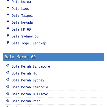
Data Korea
Data Laos
Data Taipei
Data Nevada
Data HK 6D
Data Sydney 6D
Data Togel Lengkap
Bola Merah 6D
Bola Merah Singapore
Bola Merah HK
Bola Merah Sydney
Bola Merah Cambodia
Bola Merah Bullseye
Bola Merah Pcso