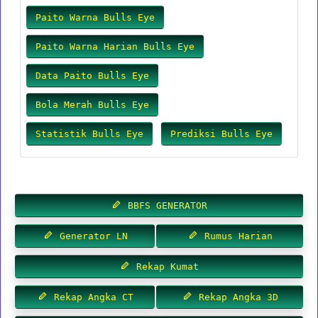
Paito Warna Bulls Eye
Paito Warna Harian Bulls Eye
Data Paito Bulls Eye
Bola Merah Bulls Eye
Statistik Bulls Eye
Prediksi Bulls Eye
BBFS GENERATOR
Generator LN
Rumus Harian
Rekap Kumat
Rekap Angka CT
Rekap Angka 3D