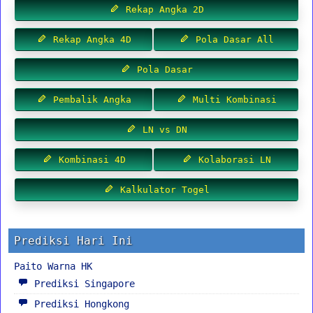
Rekap Angka 2D
Rekap Angka 4D
Pola Dasar All
Pola Dasar
Pembalik Angka
Multi Kombinasi
LN vs DN
Kombinasi 4D
Kolaborasi LN
Kalkulator Togel
Prediksi Hari Ini
Paito Warna HK
Prediksi Singapore
Prediksi Hongkong