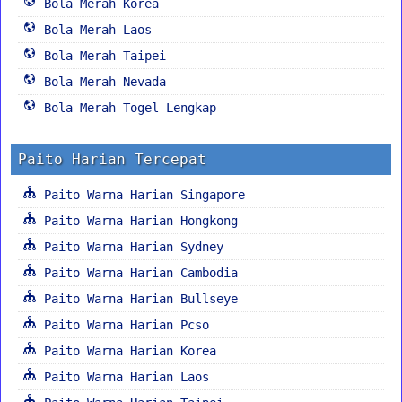
Bola Merah Korea
Bola Merah Laos
Bola Merah Taipei
Bola Merah Nevada
Bola Merah Togel Lengkap
Paito Harian Tercepat
Paito Warna Harian Singapore
Paito Warna Harian Hongkong
Paito Warna Harian Sydney
Paito Warna Harian Cambodia
Paito Warna Harian Bullseye
Paito Warna Harian Pcso
Paito Warna Harian Korea
Paito Warna Harian Laos