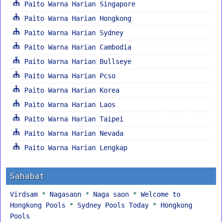
Paito Warna Harian Singapore
Paito Warna Harian Hongkong
Paito Warna Harian Sydney
Paito Warna Harian Cambodia
Paito Warna Harian Bullseye
Paito Warna Harian Pcso
Paito Warna Harian Korea
Paito Warna Harian Laos
Paito Warna Harian Taipei
Paito Warna Harian Nevada
Paito Warna Harian Lengkap
Sahabat
Virdsam
*
Nagasaon
*
Naga saon
*
Welcome to
Hongkong Pools
*
Sydney Pools Today
*
Hongkong
Pools