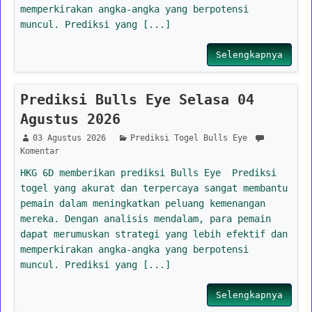
memperkirakan angka-angka yang berpotensi
muncul. Prediksi yang [...]
Selengkapnya
Prediksi Bulls Eye Selasa 04
Agustus 2026
03 Agustus 2026
Prediksi Togel Bulls Eye
Komentar
HKG 6D memberikan prediksi Bulls Eye Prediksi
togel yang akurat dan terpercaya sangat membantu
pemain dalam meningkatkan peluang kemenangan
mereka. Dengan analisis mendalam, para pemain
dapat merumuskan strategi yang lebih efektif dan
memperkirakan angka-angka yang berpotensi
muncul. Prediksi yang [...]
Selengkapnya