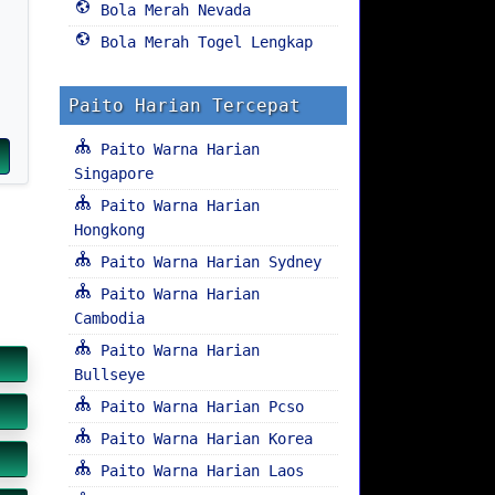
Bola Merah Nevada
Bola Merah Togel Lengkap
Paito Harian Tercepat
Paito Warna Harian
Singapore
Paito Warna Harian
Hongkong
Paito Warna Harian Sydney
Paito Warna Harian
Cambodia
Paito Warna Harian
Bullseye
Paito Warna Harian Pcso
Paito Warna Harian Korea
Paito Warna Harian Laos