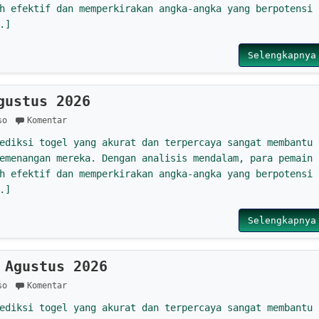
h efektif dan memperkirakan angka-angka yang berpotensi
.]
Selengkapnya
gustus 2026
so
Komentar
ediksi togel yang akurat dan terpercaya sangat membantu
emenangan mereka. Dengan analisis mendalam, para pemain
h efektif dan memperkirakan angka-angka yang berpotensi
.]
Selengkapnya
 Agustus 2026
so
Komentar
ediksi togel yang akurat dan terpercaya sangat membantu