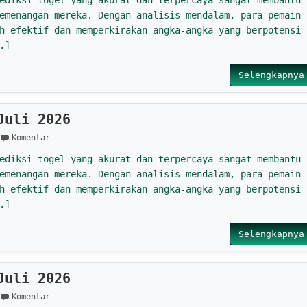
ediksi togel yang akurat dan terpercaya sangat membantu
emenangan mereka. Dengan analisis mendalam, para pemain
h efektif dan memperkirakan angka-angka yang berpotensi
.]
Selengkapnya
Juli 2026
Komentar
ediksi togel yang akurat dan terpercaya sangat membantu
emenangan mereka. Dengan analisis mendalam, para pemain
h efektif dan memperkirakan angka-angka yang berpotensi
.]
Selengkapnya
Juli 2026
Komentar