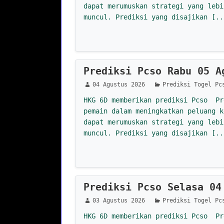
dapat merumuskan strategi yang lebi
muncul. Prediksi yang disajikan [..
Prediksi Pcso Rabu 05 A
04 Agustus 2026
Prediksi Togel Pc
HKG 6D memberikan prediksi Pcso Pr
pemain dalam meningkatkan peluang k
dapat merumuskan strategi yang lebi
muncul. Prediksi yang disajikan [..
Prediksi Pcso Selasa 04
03 Agustus 2026
Prediksi Togel Pc
HKG 6D memberikan prediksi Pcso Pr