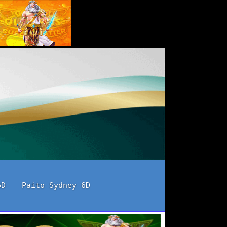
6D
Paito Sydney 6D