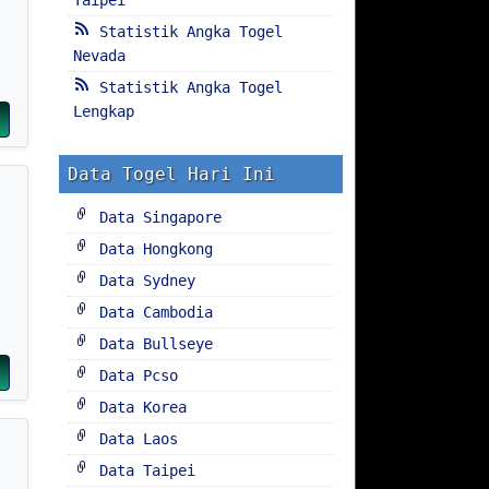
Taipei
Statistik Angka Togel
Nevada
Statistik Angka Togel
Lengkap
Data Togel Hari Ini
Data Singapore
Data Hongkong
Data Sydney
Data Cambodia
Data Bullseye
Data Pcso
Data Korea
Data Laos
Data Taipei