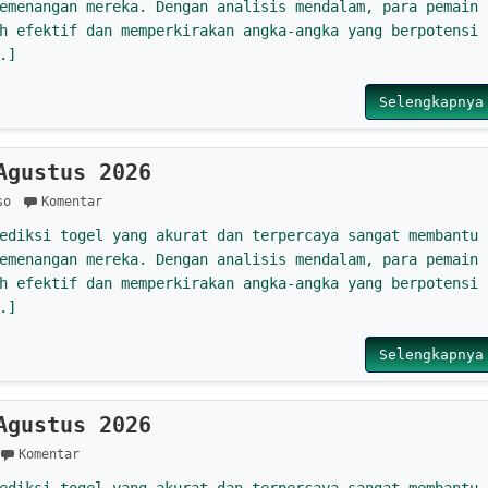
emenangan mereka. Dengan analisis mendalam, para pemain
h efektif dan memperkirakan angka-angka yang berpotensi
.]
Selengkapnya
Agustus 2026
so
Komentar
ediksi togel yang akurat dan terpercaya sangat membantu
emenangan mereka. Dengan analisis mendalam, para pemain
h efektif dan memperkirakan angka-angka yang berpotensi
.]
Selengkapnya
Agustus 2026
Komentar