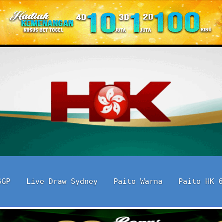
SGP
Live Draw Sydney
Paito Warna
Paito HK 