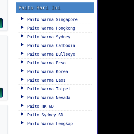
Paito Hari Ini
Paito Warna Singapore
Paito Warna Hongkong
Paito Warna Sydney
Paito Warna Cambodia
Paito Warna Bullseye
Paito Warna Pcso
Paito Warna Korea
Paito Warna Laos
Paito Warna Taipei
Paito Warna Nevada
Paito HK 6D
Paito Sydney 6D
Paito Warna Lengkap