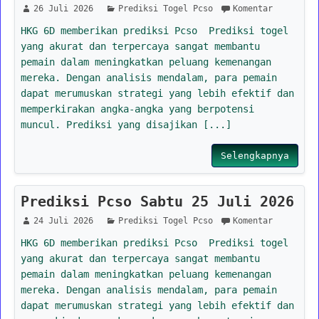
26 Juli 2026
Prediksi Togel Pcso
Komentar
HKG 6D memberikan prediksi Pcso Prediksi togel
yang akurat dan terpercaya sangat membantu
pemain dalam meningkatkan peluang kemenangan
mereka. Dengan analisis mendalam, para pemain
dapat merumuskan strategi yang lebih efektif dan
memperkirakan angka-angka yang berpotensi
muncul. Prediksi yang disajikan [...]
Selengkapnya
Prediksi Pcso Sabtu 25 Juli 2026
24 Juli 2026
Prediksi Togel Pcso
Komentar
HKG 6D memberikan prediksi Pcso Prediksi togel
yang akurat dan terpercaya sangat membantu
pemain dalam meningkatkan peluang kemenangan
mereka. Dengan analisis mendalam, para pemain
dapat merumuskan strategi yang lebih efektif dan