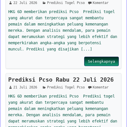
22 Juli 2026
Prediksi Togel Pcso
Komentar
HKG 6D memberikan prediksi Pcso Prediksi togel
yang akurat dan terpercaya sangat membantu
pemain dalam meningkatkan peluang kemenangan
mereka. Dengan analisis mendalam, para pemain
dapat merumuskan strategi yang lebih efektif dan
memperkirakan angka-angka yang berpotensi
muncul. Prediksi yang disajikan [...]
Selengkapnya
Prediksi Pcso Rabu 22 Juli 2026
21 Juli 2026
Prediksi Togel Pcso
Komentar
HKG 6D memberikan prediksi Pcso Prediksi togel
yang akurat dan terpercaya sangat membantu
pemain dalam meningkatkan peluang kemenangan
mereka. Dengan analisis mendalam, para pemain
dapat merumuskan strategi yang lebih efektif dan