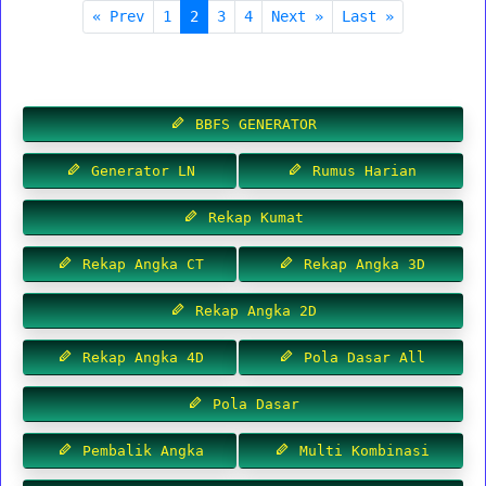
« Prev
1
2
3
4
Next »
Last »
BBFS GENERATOR
Generator LN
Rumus Harian
Rekap Kumat
Rekap Angka CT
Rekap Angka 3D
Rekap Angka 2D
Rekap Angka 4D
Pola Dasar All
Pola Dasar
Pembalik Angka
Multi Kombinasi