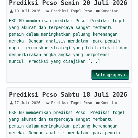
Prediksi Pcso Senin 20 Juli 2026
19 Juli 2026
Prediksi Togel Pcso
Komentar
HKG 6D memberikan prediksi Pcso Prediksi togel
yang akurat dan terpercaya sangat membantu
pemain dalam meningkatkan peluang kemenangan
mereka. Dengan analisis mendalam, para pemain
dapat merumuskan strategi yang lebih efektif dan
memperkirakan angka-angka yang berpotensi
muncul. Prediksi yang disajikan [...]
Selengkapnya
Prediksi Pcso Sabtu 18 Juli 2026
17 Juli 2026
Prediksi Togel Pcso
Komentar
HKG 6D memberikan prediksi Pcso Prediksi togel
yang akurat dan terpercaya sangat membantu
pemain dalam meningkatkan peluang kemenangan
mereka. Dengan analisis mendalam, para pemain