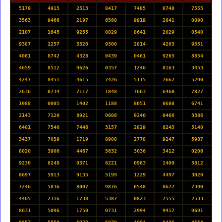
5179
4915
2513
8417
7485
0748
7555
3563
9466
2197
6568
9919
2841
0090
2107
1645
9255
8829
8641
2029
0540
9387
2257
3320
9300
2814
4203
9551
4081
8742
4328
0439
0461
9265
8854
4659
8512
9626
0357
1246
8163
3453
4247
8451
4615
7426
5115
7667
5290
2636
0734
7117
1848
7663
6460
7827
1988
0005
1402
1188
8051
0680
6741
2143
7120
8921
0608
9240
0466
3386
6401
7540
7446
3157
2829
8243
5140
3437
7039
1719
8908
2778
9247
5987
8020
3900
4467
5632
3036
3412
0206
9230
8248
0371
8221
0983
1409
3812
8697
5913
9135
5199
1229
4497
3020
7246
5836
8007
9876
0548
8672
7390
4465
2316
1738
5387
0823
7555
2533
8631
5096
1750
0731
2994
9417
9691