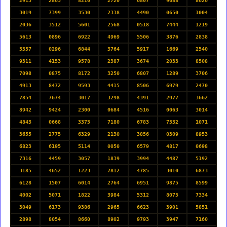
2913
2865
8210
2720
6807
9688
8626
3019
7399
3530
2338
4490
0650
1004
2036
3512
5601
2568
0518
7444
1219
5613
0896
6922
4969
5506
3876
2838
5357
0296
6844
3764
5917
1669
2540
9311
4153
9578
2387
3674
2033
8508
7098
0875
8172
3250
6807
1289
3706
4913
8472
9593
4415
8506
6979
2470
7854
7674
3017
3298
4391
2977
3662
8942
9424
2300
0684
4516
0063
3014
4843
0668
3375
7180
6783
7532
1071
3655
2775
6329
2130
3856
0309
8953
6823
6195
5114
0050
6579
4817
0698
7316
4459
3057
1839
3994
4487
5192
3185
4652
1223
7812
4785
3010
6873
6128
1507
6014
2764
6951
9875
8599
4002
5071
1822
3984
5312
8075
7334
3049
6173
9386
2965
6623
3901
5851
2898
8054
8660
8902
9793
3947
7160