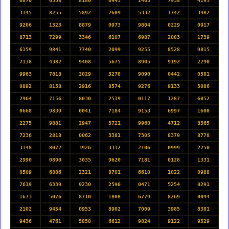
0870
6358
8180
0945
1465
7958
4193
3145
8255
5892
2609
5332
1742
3982
9206
1323
8879
0973
9804
0229
0917
8713
7299
3346
6107
6987
2083
1739
6159
9841
7740
2099
9255
8528
9815
7138
4382
9408
5675
8905
9192
2290
9963
7818
2029
3278
9090
0442
0581
0892
8158
2916
8574
9276
9133
3086
2964
7156
8030
2519
0117
1287
6052
0668
9839
0041
7184
9153
6997
1600
2275
9881
2947
3721
9960
4712
8365
7236
2818
0062
3381
7305
8379
8778
3148
8072
3926
3312
2106
0999
2250
2990
0890
3035
9620
7181
0128
1331
0509
6886
2321
8701
6610
1022
0988
7619
6339
9230
2590
0471
5254
0291
1673
5076
8710
1808
6779
8269
0094
2102
9454
0953
8902
7009
3985
8381
9436
4761
5858
6612
9824
9122
9329