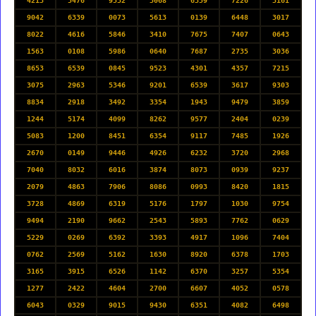
4213
5476
9532
3068
6359
7226
3161
9042
6339
0073
5613
0139
6448
3017
8022
4616
5846
3410
7675
7407
0643
1563
0108
5986
0640
7687
2735
3036
8653
6539
0845
9523
4301
4357
7215
3075
2963
5346
9201
6539
3617
9303
8834
2918
3492
3354
1943
9479
3859
1244
5174
4099
8262
9577
2404
0239
5083
1200
8451
6354
9117
7485
1926
2670
0149
9446
4926
6232
3720
2968
7040
8032
6016
3874
8073
0939
9237
2079
4863
7906
8086
0993
8420
1815
3728
4869
6319
5176
1797
1030
9754
9494
2190
9662
2543
5893
7762
0629
5229
0269
6392
3393
4917
1096
7404
0762
2569
5162
1630
8920
6378
1703
3165
3915
6526
1142
6370
3257
5354
1277
2422
4604
2700
6607
4052
0578
6043
0329
9015
9430
6351
4082
6498