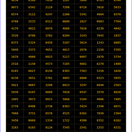
4638
0366
7850
1267
3688
8785
8540
9073
8342
2119
7298
6716
3816
5633
0574
3112
4247
2206
5341
4984
0378
4708
2533
6512
0689
1027
0983
7764
4179
4022
8976
4688
7626
8239
4042
3520
8706
3782
9284
3143
7645
1937
0375
5324
8459
3187
5814
1243
6085
5849
3373
4652
4017
2976
2158
5705
1678
4966
6925
5217
9697
2870
5734
2516
1158
4573
7185
4881
8270
1489
8165
6627
0156
9385
7363
5159
1020
9239
3651
5701
4085
8800
0323
5855
5021
9887
3298
8013
3247
6649
2583
5939
0107
0889
7826
9547
3578
6928
1895
3973
9915
5866
5194
4086
7405
2776
8498
2736
9363
5424
2348
6971
7960
3751
0578
4525
6362
7030
2364
3458
0969
1334
1722
4390
8352
6162
3283
6193
8126
7545
2541
1555
0331