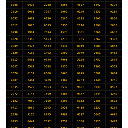
3268
0498
2058
6565
4687
3442
0394
3510
0061
7297
3969
6146
2155
9189
9652
1691
0229
5285
8118
2091
4860
0512
2076
9313
6530
2116
2590
2033
6990
9961
7094
4576
3381
0260
6652
8028
2345
5153
7213
1185
2267
9323
0089
6423
5644
6331
8019
6080
5833
7320
7162
1492
9590
2079
0651
8433
6513
0461
0744
7008
3104
2782
1874
0687
5362
3928
4835
1773
7291
0362
5376
0157
8008
5003
9249
3392
3684
4207
3464
3209
7302
6263
9148
3205
1835
3529
9853
6532
9801
8949
8597
7072
8143
1309
6485
9367
0644
4258
7182
7660
7106
8308
5162
2885
3802
6717
6989
2393
9938
6416
3232
6169
1959
8176
8793
7691
6217
5087
0083
6253
0441
7592
9751
1356
5923
5477