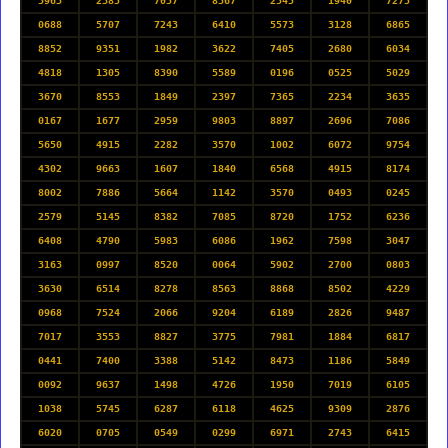
5963
2385
7057
8367
2545
1940
7275
0688
5707
7243
6410
5573
3128
6865
8852
9351
1982
3622
7405
2680
6034
4818
1305
8390
5589
0196
0525
5029
3670
8553
1849
2397
7365
2234
3635
0167
1677
2959
9803
8897
2696
7086
5650
4915
2282
3570
1002
6072
9754
4302
9663
1607
1840
6568
4915
8174
8002
7886
5664
1142
3570
0493
0245
2579
5145
8382
7085
8720
1752
6236
6408
4790
5983
6086
1962
7598
3047
3163
0997
8520
0064
5902
2700
0803
3630
6514
8278
8563
8868
8502
4229
0968
7524
2066
9204
6189
2826
9487
7017
3553
8827
3775
7981
1884
6817
0441
7400
3388
5142
8473
1186
5849
0092
9637
1498
4726
1950
7019
6105
1038
5745
6287
6118
4625
9309
2876
6020
0705
0549
0299
6971
2743
6415