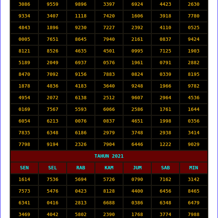
3086
9559
9896
3397
6924
4423
2630
9334
3407
1118
7420
1606
3918
7780
4843
1896
9230
7227
2392
4110
0525
0005
7651
8645
7940
2161
0837
9424
8121
8526
4635
4501
0995
7125
1903
5189
2049
6937
0576
1961
0791
2882
8470
7092
9156
7883
0824
0339
8195
1878
4836
4183
3640
9248
1966
9782
4954
2072
6138
2512
9607
2964
4536
0169
7567
5593
6066
2586
1761
1644
6054
6213
0076
0837
4651
1998
0356
7835
6348
6186
2979
3748
2938
3414
7798
9194
2326
7904
6446
1222
9029
TAHUN 2021
SEN
SEL
RAB
KAM
JUM
SAB
MIN
1614
7536
5694
5726
0790
7162
3142
7573
5476
0423
8128
4400
6456
8465
6341
0416
2813
6688
0386
6348
6479
3469
4042
5802
2390
1768
3774
7988