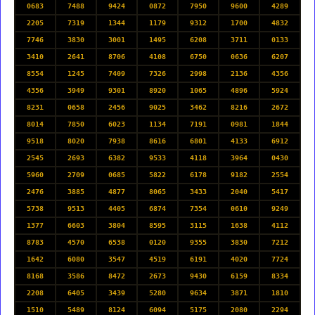
0683
7488
9424
0872
7950
9600
4289
2205
7319
1344
1179
9312
1700
4832
7746
3830
3001
1495
6208
3711
0133
3410
2641
8706
4108
6750
0636
6207
8554
1245
7409
7326
2998
2136
4356
4356
3949
9301
8920
1065
4896
5924
8231
0658
2456
9025
3462
8216
2672
8014
7850
6023
1134
7191
0981
1844
9518
8020
7938
8616
6801
4133
6912
2545
2693
6382
9533
4118
3964
0430
5960
2709
0685
5822
6178
9182
2554
2476
3885
4877
8065
3433
2040
5417
5738
9513
4405
6874
7354
0610
9249
1377
6603
3804
8595
3115
1638
4112
8783
4570
6538
0120
9355
3830
7212
1642
6080
3547
4519
6191
4020
7724
8168
3586
8472
2673
9430
6159
8334
2208
6405
3439
5280
9634
3871
1810
1510
5489
8124
6094
5175
2080
2294