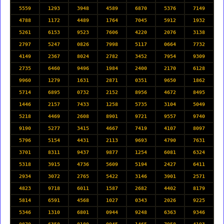
5559
1293
3948
4589
6870
5376
7149
4788
1172
4489
1764
7045
5912
1932
5261
6153
9523
7606
4220
2076
3138
2797
5247
0826
7998
5117
0664
7732
4149
2367
8024
2782
3452
7954
9309
2735
6460
9496
1984
2400
2170
6128
9960
1279
1631
2871
0351
9650
1862
5714
6895
0732
2152
8956
4672
8495
1446
2157
7433
1258
5735
3104
5049
5218
4469
2608
8901
9721
9557
9740
9190
5277
3415
4667
7419
4107
8097
5796
5154
4431
2113
9693
4790
7631
3701
8311
9437
9877
1254
6081
6324
5318
3915
4736
5609
5194
2427
6411
2934
3072
2765
5422
3146
3901
2571
4823
9718
6011
1587
2682
4402
8179
5814
6591
4568
1027
0343
2026
9225
5346
1310
6801
0944
9248
6363
9346