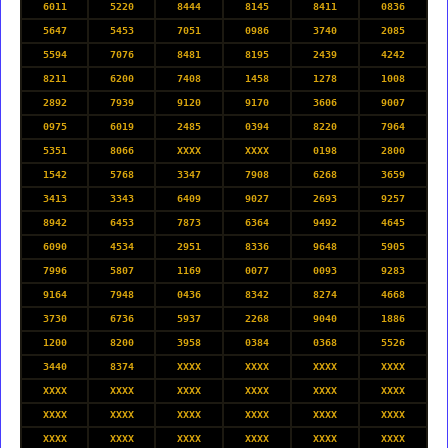
6011
5220
8444
8145
8411
0836
5647
5453
7051
0986
3740
2085
5594
7076
8481
8195
2439
4242
8211
6200
7408
1458
1278
1008
2892
7939
9120
9170
3606
9007
0975
6019
2485
0394
8220
7964
5351
8066
XXXX
XXXX
0198
2800
1542
5768
3347
7908
6268
3659
3413
3343
6409
9027
2693
9257
8942
6453
7873
6364
9492
4645
6090
4534
2951
8336
9648
5905
7996
5807
1169
0077
0093
9283
9164
7948
0436
8342
8274
4668
3730
6736
5937
2268
9040
1886
1200
8200
3958
0384
0368
5526
3440
8374
XXXX
XXXX
XXXX
XXXX
XXXX
XXXX
XXXX
XXXX
XXXX
XXXX
XXXX
XXXX
XXXX
XXXX
XXXX
XXXX
XXXX
XXXX
XXXX
XXXX
XXXX
XXXX