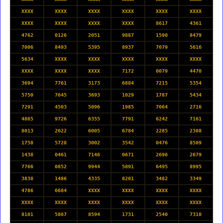
XXXX
XXXX
XXXX
XXXX
XXXX
XXXX
XXXX
XXXX
XXXX
XXXX
8617
4361
4762
0126
2051
9887
1590
8479
7006
8493
5395
8937
7079
5616
5634
XXXX
XXXX
XXXX
XXXX
XXXX
XXXX
XXXX
XXXX
7172
0079
4470
3694
7761
3173
6884
7215
5354
5750
7645
3693
1029
1787
5434
7291
4503
5096
1985
7064
2716
4865
9726
6355
7791
6242
7161
8013
2622
6005
6784
2285
2308
1758
5728
3002
3542
0476
8509
1438
0461
7146
0671
2696
2679
7766
0852
9944
5891
6495
8995
3838
1486
4335
8201
3482
3349
4786
6684
XXXX
XXXX
XXXX
XXXX
XXXX
XXXX
XXXX
XXXX
XXXX
XXXX
8101
5867
8594
1731
2540
7310