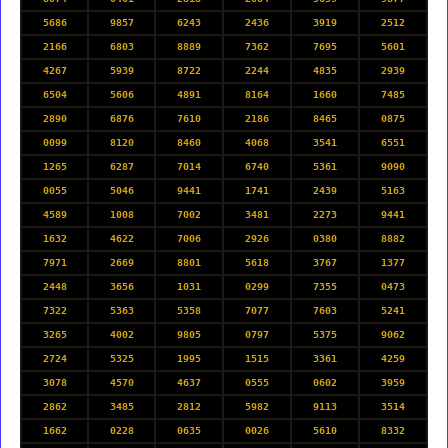
5686
9857
6243
2436
3919
2512
2166
6803
8889
7362
7695
5601
4267
5939
8722
2244
4835
2939
6504
5606
4891
8164
1660
7485
2890
6876
7610
2186
8465
0875
0099
8120
8460
4068
3541
6551
1265
6287
7014
6740
5361
9090
0055
5046
9441
1741
2439
5163
4589
1008
7002
3481
2273
9441
1632
4622
7006
2926
0380
8882
7971
2669
8801
5618
3767
1377
2448
3656
1031
0299
7355
0473
7322
5363
5358
7077
7603
5241
3265
4002
9805
0797
5375
9062
2724
5325
1995
1515
3361
4259
3078
4570
4637
0555
0602
3959
2862
3485
2812
5982
9113
3514
1662
0228
0635
0026
5610
8332