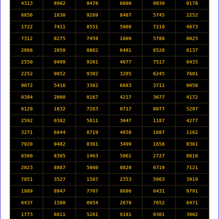
4313
8962
9476
0600
9030
0178
6856
1030
9269
8487
5745
2252
1722
7411
8551
5908
7210
4873
7312
8275
7459
1609
5786
0025
2966
2059
0862
6481
8528
6137
2550
9499
9201
4077
7517
0435
2252
9052
9302
3205
6245
7601
9072
5416
3382
6883
3711
9050
9384
2008
0167
4217
3677
4172
0129
1632
7283
0717
8077
5297
2592
0382
5811
3647
1187
4277
3271
6844
8719
4858
1887
1162
7920
9482
8361
3499
1656
0361
8560
8305
1463
5061
2727
0816
2023
8887
5060
0820
6719
7121
7851
3527
1567
2353
5963
3919
1989
8947
7707
8696
6431
9791
6437
1580
0954
2679
7652
6471
1773
6811
5281
9181
9301
3902