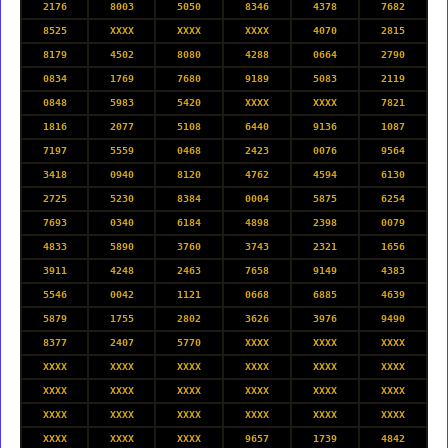
2176
8003
5050
8346
4378
7682
8525
XXXX
XXXX
XXXX
4070
2815
8179
4502
8080
4288
0664
2790
0834
1769
7680
9189
5083
2119
0848
5983
5420
XXXX
XXXX
7821
1816
2077
5108
6440
9136
1087
7197
5559
0468
2423
0076
9564
3418
0940
8120
4762
4594
6130
2725
5230
8384
0004
5875
6254
7693
0340
6184
4898
2398
0079
4833
5890
3760
3743
2321
1656
3911
4248
2463
7658
9149
4383
5546
0042
1121
0668
6885
4639
5879
1755
2802
3626
3976
9490
8377
2407
5770
XXXX
XXXX
XXXX
XXXX
XXXX
XXXX
XXXX
XXXX
XXXX
XXXX
XXXX
XXXX
XXXX
XXXX
XXXX
XXXX
XXXX
XXXX
XXXX
XXXX
XXXX
XXXX
XXXX
XXXX
9657
1739
4842