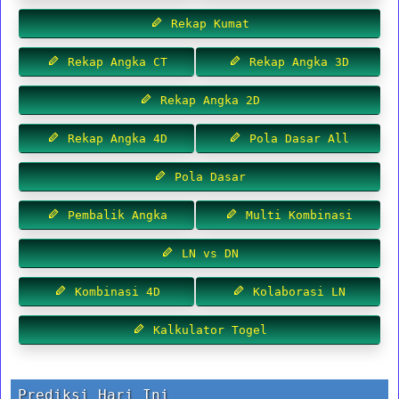
Rekap Kumat
Rekap Angka CT
Rekap Angka 3D
Rekap Angka 2D
Rekap Angka 4D
Pola Dasar All
Pola Dasar
Pembalik Angka
Multi Kombinasi
LN vs DN
Kombinasi 4D
Kolaborasi LN
Kalkulator Togel
Prediksi Hari Ini