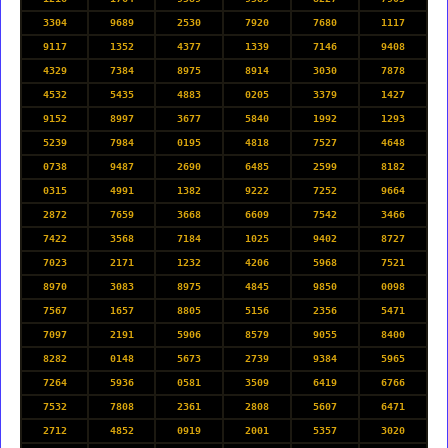
3304
9689
2530
7920
7680
1117
9117
1352
4377
1339
7146
9408
4329
7384
8975
8914
3030
7878
4532
5435
4883
0205
3379
1427
9152
8997
3677
5840
1992
1293
5239
7984
0195
4818
7527
4648
0738
9487
2690
6485
2599
8182
0315
4991
1382
9222
7252
9664
2872
7659
3668
6609
7542
3466
7422
3568
7184
1025
9402
8727
7023
2171
1232
4206
5968
7521
8970
3083
8975
4845
9850
0098
7567
1657
8805
5156
2356
5471
7097
2191
5906
8579
9055
8400
8282
0148
5673
2739
9384
5965
7264
5936
0581
3509
6419
6766
7532
7808
2361
2808
5607
6471
2712
4852
0919
2001
5357
3020