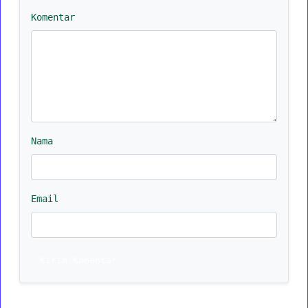
Komentar
Nama
Email
Kirim Komentar