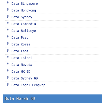
Data Singapore
Data Hongkong
Data Sydney
Data Cambodia
Data Bullseye
Data Pcso
Data Korea
Data Laos
Data Taipei
Data Nevada
Data HK 6D
Data Sydney 6D
Data Togel Lengkap
Bola Merah 6D