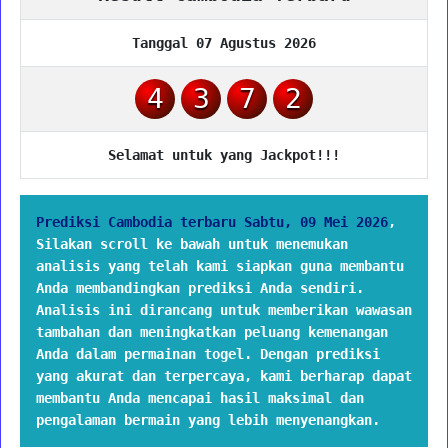
Tanggal 07 Agustus 2026
4
3
7
2
Selamat untuk yang Jackpot!!!
Prediksi Cambodia terbaru Sabtu, 09 Mei 2026
,
Silakan scroll ke bawah untuk menemukan
analisis yang telah kami siapkan guna membantu
Anda membandingkan prediksi Anda sendiri.
Analisis ini dirancang untuk memberikan wawasan
tambahan dan meningkatkan peluang kemenangan
Anda dalam permainan togel. Dengan prediksi
yang akurat dan terpercaya, kami berharap dapat
membantu Anda mencapai hasil maksimal dan
pengalaman bermain yang lebih menyenangkan.