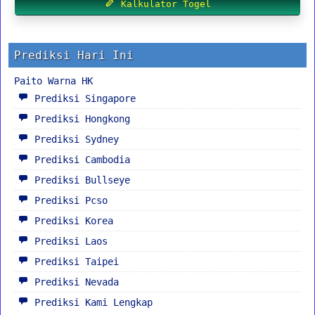
Kalkulator Togel
Prediksi Hari Ini
Paito Warna HK
Prediksi Singapore
Prediksi Hongkong
Prediksi Sydney
Prediksi Cambodia
Prediksi Bullseye
Prediksi Pcso
Prediksi Korea
Prediksi Laos
Prediksi Taipei
Prediksi Nevada
Prediksi Kami Lengkap