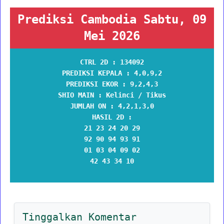
Prediksi Cambodia Sabtu, 09
Mei 2026
CTRL 2D :
134092
PREDIKSI KEPALA :
4,0,9,2
PREDIKSI EKOR :
9,2,4,3
SHIO MAIN :
Kelinci / Tikus
JUMLAH ON :
4,2,1,3,0
HASIL 2D :
21 23 24 20 29
92 90 94 93 91
01 03 04 09 02
42 43 34 10
Tinggalkan Komentar