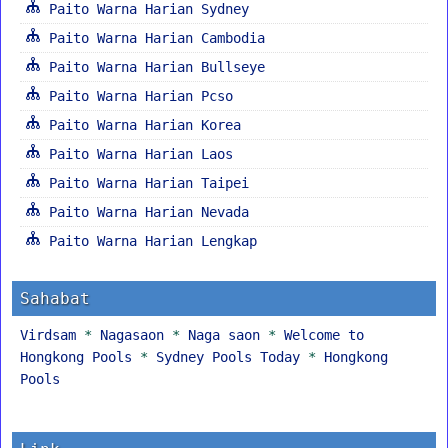
Paito Warna Harian Sydney
Paito Warna Harian Cambodia
Paito Warna Harian Bullseye
Paito Warna Harian Pcso
Paito Warna Harian Korea
Paito Warna Harian Laos
Paito Warna Harian Taipei
Paito Warna Harian Nevada
Paito Warna Harian Lengkap
Sahabat
Virdsam
*
Nagasaon
*
Naga saon
*
Welcome to
Hongkong Pools
*
Sydney Pools Today
*
Hongkong
Pools