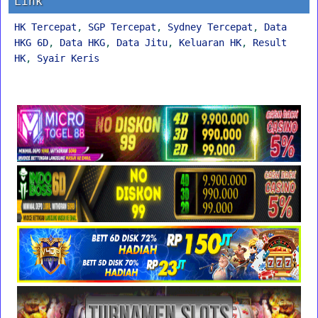
Link
HK Tercepat
,
SGP Tercepat
,
Sydney Tercepat
,
Data
HKG 6D
,
Data HKG
,
Data Jitu
,
Keluaran HK
,
Result
HK
,
Syair Keris