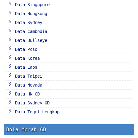
Data Singapore
Data Hongkong
Data Sydney
Data Cambodia
Data Bullseye
Data Pcso
Data Korea
Data Laos
Data Taipei
Data Nevada
Data HK 6D
Data Sydney 6D
Data Togel Lengkap
Bola Merah 6D