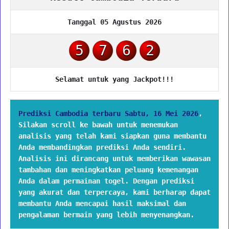
Tanggal 05 Agustus 2026
5
7
6
2
Selamat untuk yang Jackpot!!!
Prediksi Cambodia terbaru Sabtu, 16 Mei 2026
,
Silakan scroll ke bawah untuk menemukan
analisis yang telah kami siapkan guna membantu
Anda membandingkan prediksi Anda sendiri.
Analisis ini dirancang untuk memberikan wawasan
tambahan dan meningkatkan peluang kemenangan
Anda dalam permainan togel. Dengan prediksi
yang akurat dan terpercaya, kami berharap dapat
membantu Anda mencapai hasil maksimal dan
pengalaman bermain yang lebih menyenangkan.