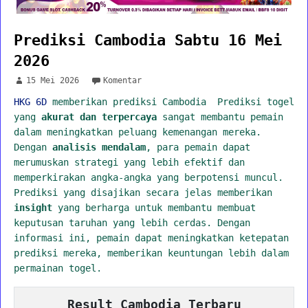
Prediksi Cambodia Sabtu 16 Mei
2026
15 Mei 2026
Komentar
HKG 6D
memberikan prediksi Cambodia Prediksi togel
yang
akurat dan terpercaya
sangat membantu pemain
dalam meningkatkan peluang kemenangan mereka.
Dengan
analisis mendalam
, para pemain dapat
merumuskan strategi yang lebih efektif dan
memperkirakan angka-angka yang berpotensi muncul.
Prediksi yang disajikan secara jelas memberikan
insight
yang berharga untuk membantu membuat
keputusan taruhan yang lebih cerdas. Dengan
informasi ini, pemain dapat meningkatkan ketepatan
prediksi mereka, memberikan keuntungan lebih dalam
permainan togel.
Result Cambodia Terbaru