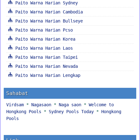
Paito Warna Harian Sydney
Paito Warna Harian Cambodia
Paito Warna Harian Bullseye
Paito Warna Harian Pcso
Paito Warna Harian Korea
Paito Warna Harian Laos
Paito Warna Harian Taipei
Paito Warna Harian Nevada
Paito Warna Harian Lengkap
Sahabat
Virdsam
*
Nagasaon
*
Naga saon
*
Welcome to
Hongkong Pools
*
Sydney Pools Today
*
Hongkong
Pools