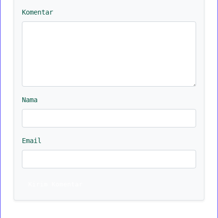
Komentar
Nama
Email
Kirim Komentar