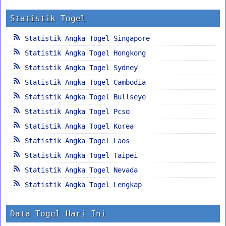
Statistik Togel
Statistik Angka Togel Singapore
Statistik Angka Togel Hongkong
Statistik Angka Togel Sydney
Statistik Angka Togel Cambodia
Statistik Angka Togel Bullseye
Statistik Angka Togel Pcso
Statistik Angka Togel Korea
Statistik Angka Togel Laos
Statistik Angka Togel Taipei
Statistik Angka Togel Nevada
Statistik Angka Togel Lengkap
Data Togel Hari Ini