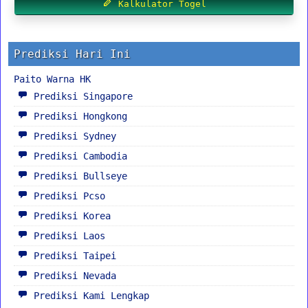
Kalkulator Togel
Prediksi Hari Ini
Paito Warna HK
Prediksi Singapore
Prediksi Hongkong
Prediksi Sydney
Prediksi Cambodia
Prediksi Bullseye
Prediksi Pcso
Prediksi Korea
Prediksi Laos
Prediksi Taipei
Prediksi Nevada
Prediksi Kami Lengkap