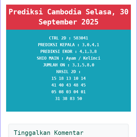
Prediksi Cambodia Selasa, 30
September 2025
CTRL 2D :
583041
PREDIKSI KEPALA :
3,0,4,1
PREDIKSI EKOR :
4,1,3,8
SHIO MAIN :
Ayam / Kelinci
JUMLAH ON :
3,1,5,8,0
HASIL 2D :
15 18 13 10 14
41 40 43 48 45
05 08 03 04 01
31 38 83 50
Tinggalkan Komentar