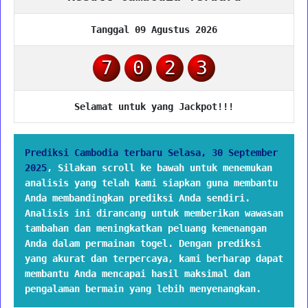
Tanggal 09 Agustus 2026
7
0
2
3
Selamat untuk yang Jackpot!!!
Prediksi Cambodia terbaru Selasa, 30 September
2025
,
Silakan scroll ke bawah untuk menemukan
analisis yang telah kami siapkan guna membantu
Anda membandingkan prediksi Anda sendiri.
Analisis ini dirancang untuk memberikan wawasan
tambahan dan meningkatkan peluang kemenangan
Anda dalam permainan togel. Dengan prediksi
yang akurat dan terpercaya, kami berharap dapat
membantu Anda mencapai hasil maksimal dan
pengalaman bermain yang lebih menyenangkan.