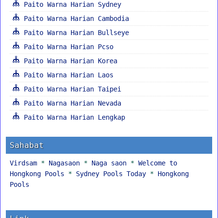
Paito Warna Harian Sydney
Paito Warna Harian Cambodia
Paito Warna Harian Bullseye
Paito Warna Harian Pcso
Paito Warna Harian Korea
Paito Warna Harian Laos
Paito Warna Harian Taipei
Paito Warna Harian Nevada
Paito Warna Harian Lengkap
Sahabat
Virdsam
*
Nagasaon
*
Naga saon
*
Welcome to
Hongkong Pools
*
Sydney Pools Today
*
Hongkong
Pools