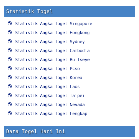
Statistik Togel
Statistik Angka Togel Singapore
Statistik Angka Togel Hongkong
Statistik Angka Togel Sydney
Statistik Angka Togel Cambodia
Statistik Angka Togel Bullseye
Statistik Angka Togel Pcso
Statistik Angka Togel Korea
Statistik Angka Togel Laos
Statistik Angka Togel Taipei
Statistik Angka Togel Nevada
Statistik Angka Togel Lengkap
Data Togel Hari Ini