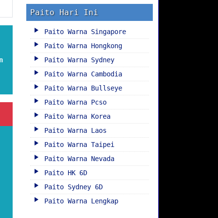
Paito Hari Ini
Paito Warna Singapore
Paito Warna Hongkong
n
Paito Warna Sydney
Paito Warna Cambodia
Paito Warna Bullseye
Paito Warna Pcso
Paito Warna Korea
Paito Warna Laos
Paito Warna Taipei
Paito Warna Nevada
Paito HK 6D
Paito Sydney 6D
Paito Warna Lengkap