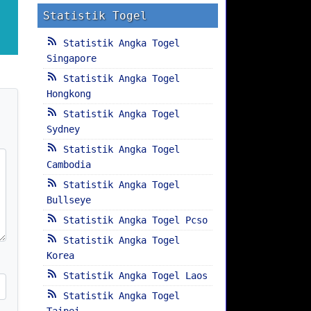
Statistik Togel
Statistik Angka Togel
Singapore
Statistik Angka Togel
Hongkong
Statistik Angka Togel
Sydney
Statistik Angka Togel
Cambodia
Statistik Angka Togel
Bullseye
Statistik Angka Togel Pcso
Statistik Angka Togel
Korea
Statistik Angka Togel Laos
Statistik Angka Togel