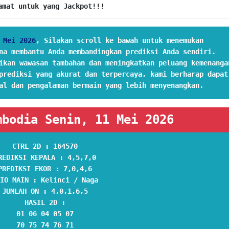
amat untuk yang Jackpot!!!
 Mei 2026
,
Silakan scroll ke bawah untuk menemukan
na membantu Anda membandingkan prediksi Anda sendiri.
ikan wawasan tambahan dan meningkatkan peluang kemenanga
prediksi yang akurat dan terpercaya, kami berharap dapat
al dan pengalaman bermain yang lebih menyenangkan.
mbodia Senin, 11 Mei 2026
CTRL 2D :
164570
REDIKSI KEPALA :
4,5,7,0
PREDIKSI EKOR :
7,0,4,6
HIO MAIN :
Kelinci / Naga
JUMLAH ON :
4,0,1,6,5
HASIL 2D :
01 06 04 05 07
70 75 74 76 71