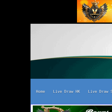
Home
Live Draw HK
Live Draw 