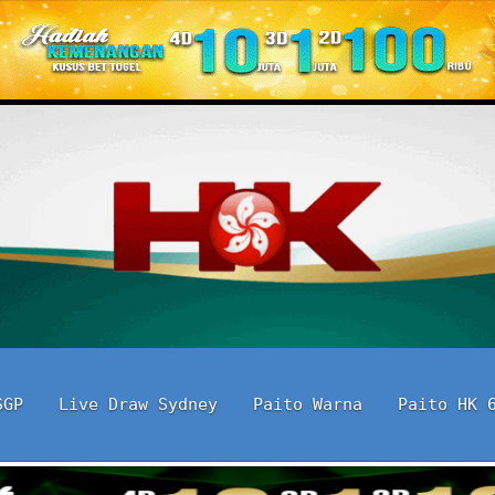
SGP
Live Draw Sydney
Paito Warna
Paito HK 