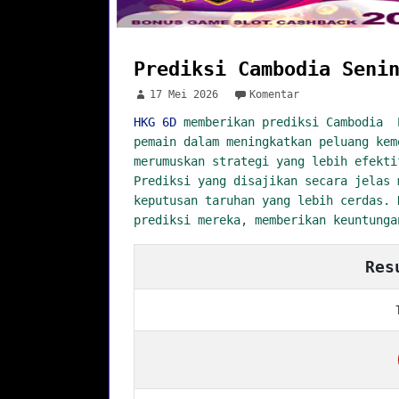
Prediksi Cambodia Seni
17 Mei 2026
Komentar
HKG 6D
memberikan prediksi Cambodia 
pemain dalam meningkatkan peluang ke
merumuskan strategi yang lebih efekti
Prediksi yang disajikan secara jelas
keputusan taruhan yang lebih cerdas. 
prediksi mereka, memberikan keuntunga
Res