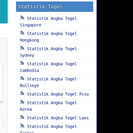
Statistik Togel
Statistik Angka Togel
Singapore
Statistik Angka Togel
Hongkong
Statistik Angka Togel
Sydney
Statistik Angka Togel
Cambodia
Statistik Angka Togel
Bullseye
Statistik Angka Togel Pcso
Statistik Angka Togel
Korea
Statistik Angka Togel Laos
Statistik Angka Togel