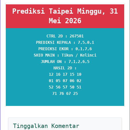
Prediksi Taipei Minggu, 31
Mei 2026
CTRL 2D :
267501
PREDIKSI KEPALA :
7,5,0,1
PREDIKSI EKOR :
0,1,7,6
SHIO MAIN :
Tikus / Kelinci
JUMLAH ON :
7,1,2,6,5
HASIL 2D :
12 16 17 15 10
01 05 07 06 02
52 56 57 50 51
71 76 67 25
Tinggalkan Komentar