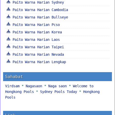
Paito Warna Harian Sydney
Paito Warna Harian Cambodia
Paito Warna Harian Bullseye
Paito Warna Harian Pcso
Paito Warna Harian Korea
Paito Warna Harian Laos
Paito Warna Harian Taipei
Paito Warna Harian Nevada
Paito Warna Harian Lengkap
Sahabat
Virdsam
*
Nagasaon
*
Naga saon
*
Welcome to
Hongkong Pools
*
Sydney Pools Today
*
Hongkong
Pools