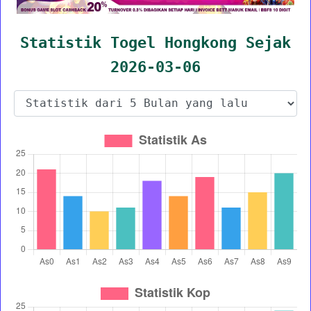
Statistik Togel Hongkong Sejak
2026-03-06