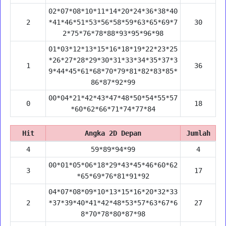
02*07*08*10*11*14*20*24*36*38*40
2
*41*46*51*53*56*58*59*63*65*69*7
30
2*75*76*78*88*93*95*96*98
01*03*12*13*15*16*18*19*22*23*25
*26*27*28*29*30*31*33*34*35*37*3
1
36
9*44*45*61*68*70*79*81*82*83*85*
86*87*92*99
00*04*21*42*43*47*48*50*54*55*57
0
18
*60*62*66*71*74*77*84
Hit
Angka 2D Depan
Jumlah
4
59*89*94*99
4
00*01*05*06*18*29*43*45*46*60*62
3
17
*65*69*76*81*91*92
04*07*08*09*10*13*15*16*20*32*33
2
*37*39*40*41*42*48*53*57*63*67*6
27
8*70*78*80*87*98