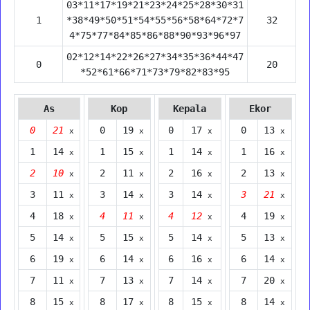
03*11*17*19*21*23*24*25*28*30*31
1
*38*49*50*51*54*55*56*58*64*72*7
32
4*75*77*84*85*86*88*90*93*96*97
02*12*14*22*26*27*34*35*36*44*47
0
20
*52*61*66*71*73*79*82*83*95
As
Kop
Kepala
Ekor
0
21
0
19
0
17
0
13
x
x
x
x
1
14
1
15
1
14
1
16
x
x
x
x
2
10
2
11
2
16
2
13
x
x
x
x
3
11
3
14
3
14
3
21
x
x
x
x
4
18
4
11
4
12
4
19
x
x
x
x
5
14
5
15
5
14
5
13
x
x
x
x
6
19
6
14
6
16
6
14
x
x
x
x
7
11
7
13
7
14
7
20
x
x
x
x
8
15
8
17
8
15
8
14
x
x
x
x