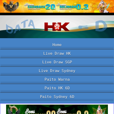
Home
Live Draw HK
Live Draw SGP
Live Draw Sydney
Paito Warna
Paito HK 6D
Paito Sydney 6D