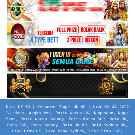
Data HK 6D | Keluaran Togel HK 6D | Live HK
Â©
2022
Virdsam
,
Angka Net
,
Paito Warna HK
,
Nagasaon
,
Naga
Saon
,
Paito Warna Sydney
,
Paito Warna SGP
,
Data HK
,
Data SGP
,
Data Sydney
,
Data HK 6D
,
Data Sydney 6D
,
Live Draw HK
,
Live Draw Sydney
,
Live Draw SGP
,