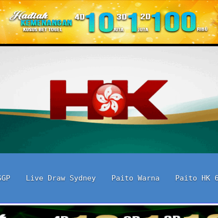
SGP
Live Draw Sydney
Paito Warna
Paito HK 