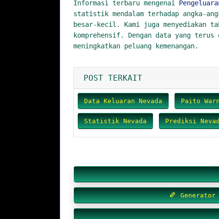
Informasi terbaru mengenai
Pengeluara
statistik mendalam terhadap angka-ang
besar-kecil. Kami juga menyediakan ta
komprehensif. Dengan data yang terus 
meningkatkan peluang kemenangan.
POST TERKAIT
Data Keluaran Nevada
Paito War
Statistik Nevada
Prediksi Neva
Generator 