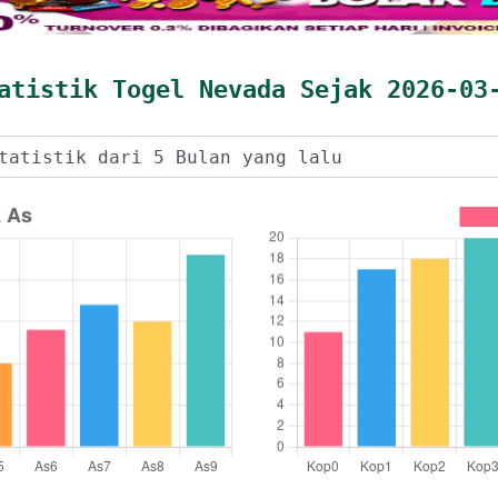
atistik Togel Nevada Sejak 2026-03