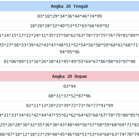
Angka 2D Tengah
03*10*29*34*36*44*46*74*99
18*20*28*32*40*53*57*65*66*69*92
1*14*15*17*22*24*31*35*37*50*62*63*70*73*75*76*79*81*89*
25*27*30*33*39*42*43*47*48*51*52*54*56*58*59*60*61*68*71
94*95*96
01*06*09*13*16*26*38*41*45*49*55*64*67*86*88*93*97*98
Angka 2D Depan
03*94
08*31*37*52*87*96
02*11*13*20*23*39*72*73*76*77*91*99
9*21*33*34*41*42*44*47*55*61*62*64*65*66*67*70*75*80*85*
25*26*28*30*32*35*36*38*43*48*49*56*57*58*59*68*69*71*82
06*07*10*12*18*27*29*40*45*46*50*51*53*54*60*63*74*78*79