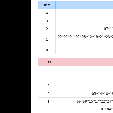
Hit
4
3
2
07*1
00*02*04*05*08*12*19*21*23*
1
0
Hit
5
4
3
2
05*14*16*1
1
00*09*15*17*22*24*
0
01*04*