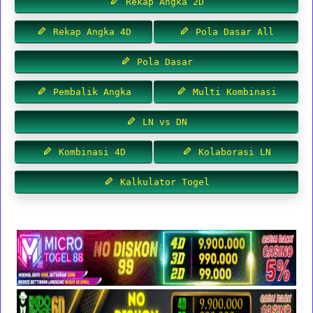
Rekap Angka 2D
Rekap Angka 4D
Pola Dasar All
Pola Dasar
Pembalik Angka
Multi Kombinasi
LN vs DN
Kombinasi 4D
Kolaborasi LN
Kalkulator Togel