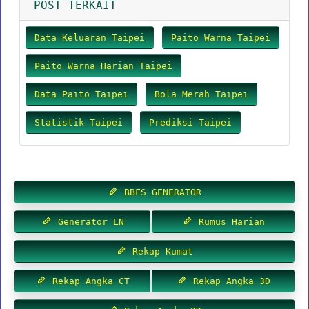
POST TERKAIT
Data Keluaran Taipei
Paito Warna Taipei
Paito Warna Harian Taipei
Data Paito Taipei
Bola Merah Taipei
Statistik Taipei
Prediksi Taipei
BBFS GENERATOR
Generator LN
Rumus Harian
Rekap Kumat
Rekap Angka CT
Rekap Angka 3D