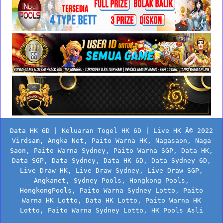
Data HK 6D | Keluaran Togel HK 6D | Live HK
Â©
2022
Virdsam
,
Angka Net
,
Paito Warna HK
,
Nagasaon
,
Naga
Saon
,
Paito Warna Sydney
,
Paito Warna SGP
,
Data HK
,
Data SGP
,
Data Sydney
,
Data HK 6D
,
Data Sydney 6D
,
Live Draw HK
,
Live Draw Sydney
,
Live Draw SGP
,
Angkanet
,
Sydney Pools
,
Hongkong Pools
,
HongkongPools
,
Paito Warna Sydney Lotto
,
Paito
Warna HK Lotto
,
Data HK Lotto
,
Paito Warna HK
Lotto
,
Paito Warna Sydney Lotto
,
HK Pools Asli