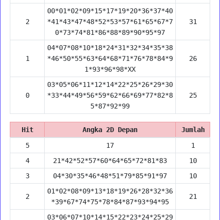
00*01*02*09*15*17*19*20*36*37*40
2
*41*43*47*48*52*53*57*61*65*67*7
31
0*73*74*81*86*88*89*90*95*97
04*07*08*10*18*24*31*32*34*35*38
1
*46*50*55*63*64*68*71*76*78*84*9
26
1*93*96*98*XX
03*05*06*11*12*14*22*25*26*29*30
0
*33*44*49*56*59*62*66*69*77*82*8
25
5*87*92*99
Hit
Angka 2D Depan
Jumlah
5
17
1
4
21*42*52*57*60*64*65*72*81*83
10
3
04*30*35*46*48*51*79*85*91*97
10
01*02*08*09*13*18*19*26*28*32*36
2
21
*39*67*74*75*78*84*87*93*94*95
03*06*07*10*14*15*22*23*24*25*29