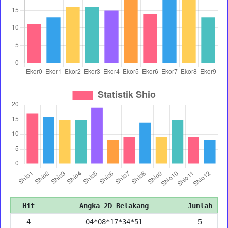
Hit
Angka 2D Belakang
Jumlah
4
04*08*17*34*51
5