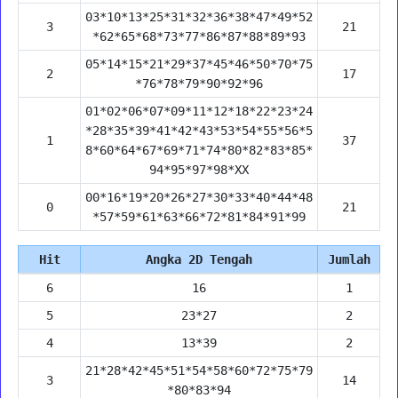
03*10*13*25*31*32*36*38*47*49*52
3
21
*62*65*68*73*77*86*87*88*89*93
05*14*15*21*29*37*45*46*50*70*75
2
17
*76*78*79*90*92*96
01*02*06*07*09*11*12*18*22*23*24
*28*35*39*41*42*43*53*54*55*56*5
1
37
8*60*64*67*69*71*74*80*82*83*85*
94*95*97*98*XX
00*16*19*20*26*27*30*33*40*44*48
0
21
*57*59*61*63*66*72*81*84*91*99
Hit
Angka 2D Tengah
Jumlah
6
16
1
5
23*27
2
4
13*39
2
21*28*42*45*51*54*58*60*72*75*79
3
14
*80*83*94