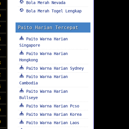
Bola Merah Nevada
9
Bola Merah Togel Lengkap
0
7
Paito Harian Tercepat
8
Paito Warna Harian
Singapore
7
Paito Warna Harian
Hongkong
8
Paito Warna Harian Sydney
2
Paito Warna Harian
Cambodia
4
Paito Warna Harian
4
Bullseye
Paito Warna Harian Pcso
0
Paito Warna Harian Korea
0
Paito Warna Harian Laos