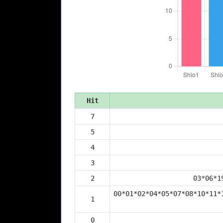
Hit
7
5
4
3
2
03*06*1
00*01*02*04*05*07*08*10*11*
1
0