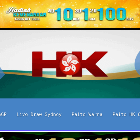
SGP
Live Draw Sydney
Paito Warna
Paito HK 