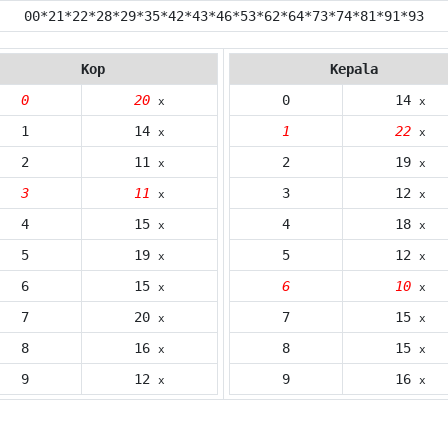
00*21*22*28*29*35*42*43*46*53*62*64*73*74*81*91*93
Kop
Kepala
0
20
0
14
x
x
1
14
1
22
x
x
2
11
2
19
x
x
3
11
3
12
x
x
4
15
4
18
x
x
5
19
5
12
x
x
6
15
6
10
x
x
7
20
7
15
x
x
8
16
8
15
x
x
9
12
9
16
x
x