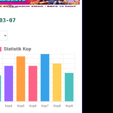
03-07