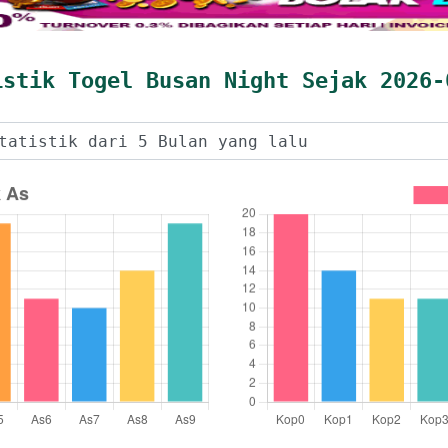
istik Togel Busan Night Sejak 2026-