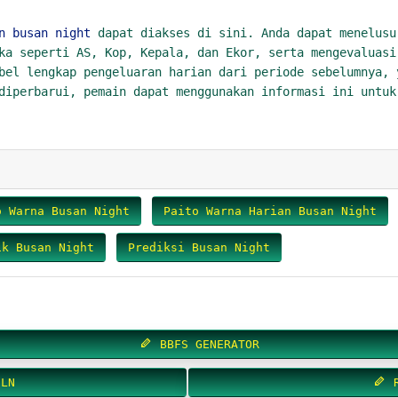
n busan night
dapat diakses di sini. Anda dapat menelusu
ka seperti AS, Kop, Kepala, dan Ekor, serta mengevaluasi
bel lengkap pengeluaran harian dari periode sebelumnya, 
diperbarui, pemain dapat menggunakan informasi ini untuk
o Warna Busan Night
Paito Warna Harian Busan Night
ik Busan Night
Prediksi Busan Night
BBFS GENERATOR
LN
R