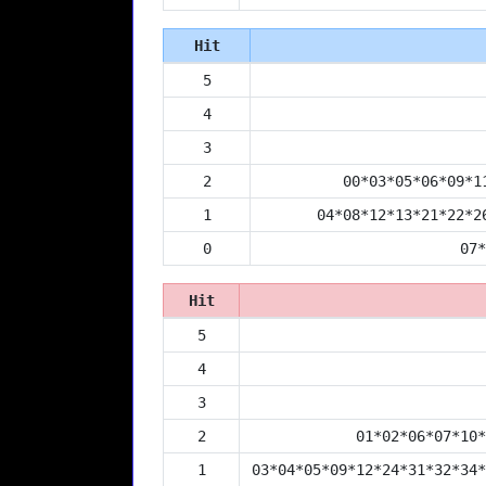
Hit
5
4
3
2
00*03*05*06*09*1
1
04*08*12*13*21*22*2
0
07*
Hit
5
4
3
2
01*02*06*07*10*
1
03*04*05*09*12*24*31*32*34*