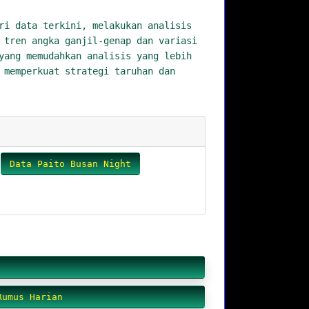
ri data terkini, melakukan analisis
 tren angka ganjil-genap dan variasi
yang memudahkan analisis yang lebih
 memperkuat strategi taruhan dan
Data Paito Busan Night
umus Harian