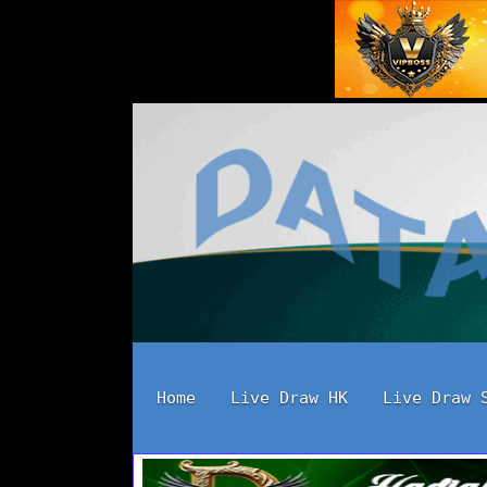
Home
Live Draw HK
Live Draw 