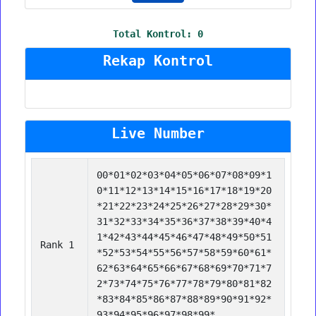
Total Kontrol:
0
Rekap Kontrol
Live Number
00*01*02*03*04*05*06*07*08*09*1
0*11*12*13*14*15*16*17*18*19*20
*21*22*23*24*25*26*27*28*29*30*
31*32*33*34*35*36*37*38*39*40*4
1*42*43*44*45*46*47*48*49*50*51
Rank 1
*52*53*54*55*56*57*58*59*60*61*
62*63*64*65*66*67*68*69*70*71*7
2*73*74*75*76*77*78*79*80*81*82
*83*84*85*86*87*88*89*90*91*92*
93*94*95*96*97*98*99*