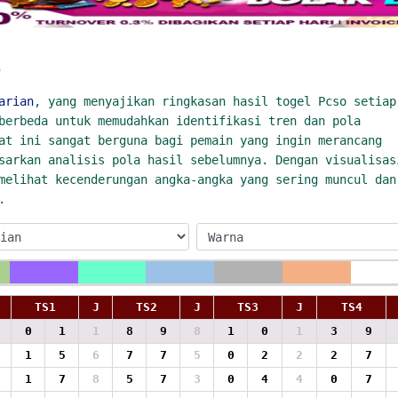
o
arian
, yang menyajikan ringkasan hasil togel Pcso setiap
berbeda untuk memudahkan identifikasi tren dan pola
at ini sangat berguna bagi pemain yang ingin merancang
sarkan analisis pola hasil sebelumnya. Dengan visualisas
melihat kecenderungan angka-angka yang sering muncul dan
.
TS1
J
TS2
J
TS3
J
TS4
0
1
1
8
9
8
1
0
1
3
9
1
5
6
7
7
5
0
2
2
2
7
1
7
8
5
7
3
0
4
4
0
7