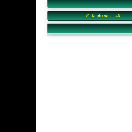
Kombinasi 4D