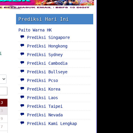
Prediksi Hari Ini
Paito Warna HK
Prediksi Singapore
Prediksi Hongkong
i
Prediksi Sydney
Prediksi Cambodia
Prediksi Bullseye
Prediksi Pcso
Prediksi Korea
Prediksi Laos
J
Prediksi Taipei
3
Prediksi Nevada
9
Prediksi Kami Lengkap
7