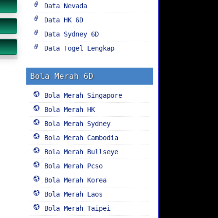
Data Nevada
Data HK 6D
Data Sydney 6D
Data Togel Lengkap
Bola Merah 6D
Bola Merah Singapore
Bola Merah HK
Bola Merah Sydney
Bola Merah Cambodia
Bola Merah Bullseye
Bola Merah Pcso
Bola Merah Korea
Bola Merah Laos
Bola Merah Taipei