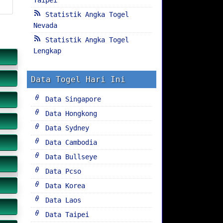
Taipei
Statistik Angka Togel
Nevada
Statistik Angka Togel
Lengkap
Data Togel Hari Ini
Data Singapore
Data Hongkong
Data Sydney
Data Cambodia
Data Bullseye
Data Pcso
Data Korea
Data Laos
Data Taipei