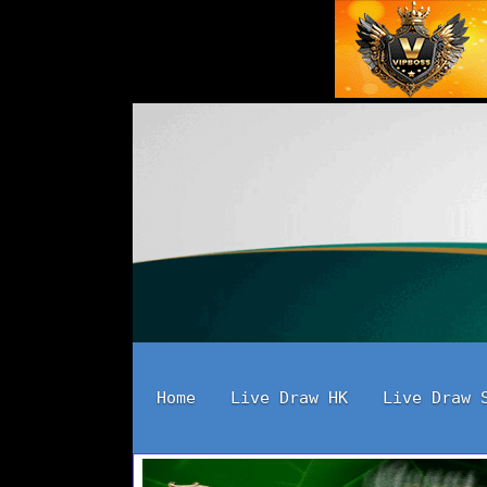
Home
Live Draw HK
Live Draw 