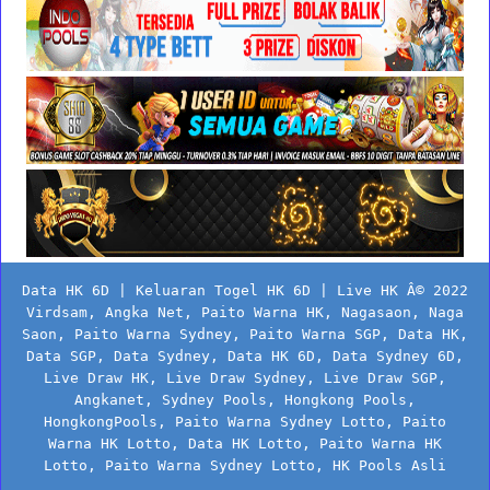
Data HK 6D | Keluaran Togel HK 6D | Live HK
Â©
2022
Virdsam
,
Angka Net
,
Paito Warna HK
,
Nagasaon
,
Naga
Saon
,
Paito Warna Sydney
,
Paito Warna SGP
,
Data HK
,
Data SGP
,
Data Sydney
,
Data HK 6D
,
Data Sydney 6D
,
Live Draw HK
,
Live Draw Sydney
,
Live Draw SGP
,
Angkanet
,
Sydney Pools
,
Hongkong Pools
,
HongkongPools
,
Paito Warna Sydney Lotto
,
Paito
Warna HK Lotto
,
Data HK Lotto
,
Paito Warna HK
Lotto
,
Paito Warna Sydney Lotto
,
HK Pools Asli