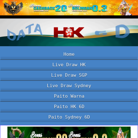
Home
Live Draw HK
Live Draw SGP
Live Draw Sydney
Paito Warna
Paito HK 6D
Paito Sydney 6D