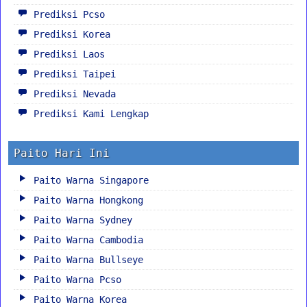
Prediksi Pcso
Prediksi Korea
Prediksi Laos
Prediksi Taipei
Prediksi Nevada
Prediksi Kami Lengkap
Paito Hari Ini
Paito Warna Singapore
Paito Warna Hongkong
Paito Warna Sydney
Paito Warna Cambodia
Paito Warna Bullseye
Paito Warna Pcso
Paito Warna Korea