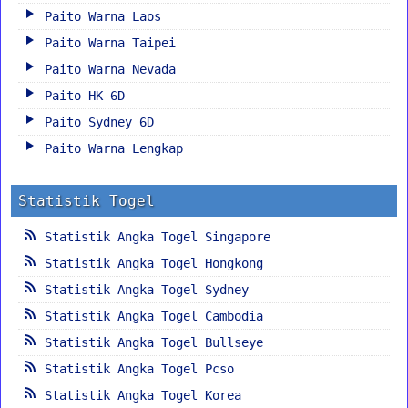
Paito Warna Laos
Paito Warna Taipei
Paito Warna Nevada
Paito HK 6D
Paito Sydney 6D
Paito Warna Lengkap
Statistik Togel
Statistik Angka Togel Singapore
Statistik Angka Togel Hongkong
Statistik Angka Togel Sydney
Statistik Angka Togel Cambodia
Statistik Angka Togel Bullseye
Statistik Angka Togel Pcso
Statistik Angka Togel Korea