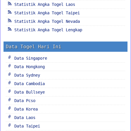
Statistik Angka Togel Laos
Statistik Angka Togel Taipei
Statistik Angka Togel Nevada
Statistik Angka Togel Lengkap
Data Togel Hari Ini
Data Singapore
Data Hongkong
Data Sydney
Data Cambodia
Data Bullseye
Data Pcso
Data Korea
Data Laos
Data Taipei