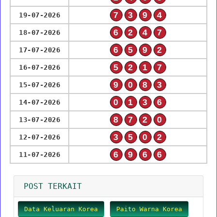
7
3
9
4
19-07-2026
6
2
4
7
18-07-2026
6
5
9
2
17-07-2026
5
2
1
7
16-07-2026
9
0
8
3
15-07-2026
0
1
3
6
14-07-2026
8
7
2
0
13-07-2026
3
5
0
2
12-07-2026
6
9
6
6
11-07-2026
POST TERKAIT
Data Keluaran Korea
Paito Warna Korea