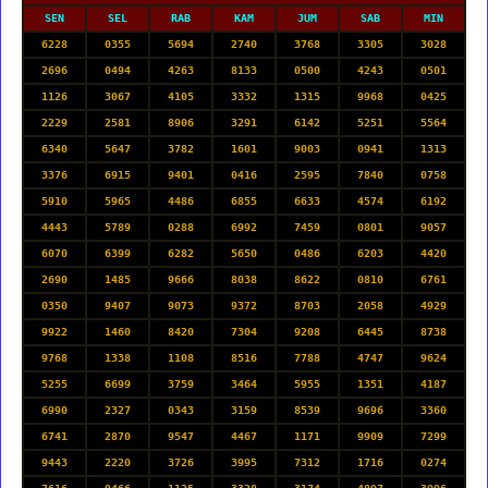
SEN
SEL
RAB
KAM
JUM
SAB
MIN
6228
0355
5694
2740
3768
3305
3028
2696
0494
4263
8133
0500
4243
0501
1126
3067
4105
3332
1315
9968
0425
2229
2581
8906
3291
6142
5251
5564
6340
5647
3782
1601
9003
0941
1313
3376
6915
9401
0416
2595
7840
0758
5910
5965
4486
6855
6633
4574
6192
4443
5789
0288
6992
7459
0801
9057
6070
6399
6282
5650
0486
6203
4420
2690
1485
9666
8038
8622
0810
6761
0350
9407
9073
9372
8703
2058
4929
9922
1460
8420
7304
9208
6445
8738
9768
1338
1108
8516
7788
4747
9624
5255
6699
3759
3464
5955
1351
4187
6990
2327
0343
3159
8539
9696
3360
6741
2870
9547
4467
1171
9909
7299
9443
2220
3726
3995
7312
1716
0274