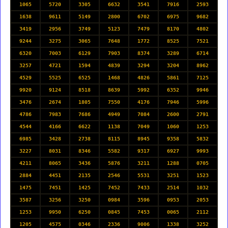
1065
5720
3305
6632
3541
7916
2593
1638
9611
5149
2800
6702
6975
9682
3419
2956
3749
5123
7479
8170
4802
9244
3275
3065
7648
1772
8525
7521
6320
7003
6129
7903
8374
3289
6714
3257
4721
1594
4839
3294
3204
8962
4529
5525
6525
1468
4826
5861
7125
9920
9124
8518
8639
5992
6352
9946
3476
2674
1805
7550
4176
7946
5996
4786
7983
7686
4949
7084
2600
2791
4544
4166
6622
1138
7049
1060
1253
6985
3428
2738
8115
8945
9358
5832
3227
8031
8346
5582
9317
6927
9993
4211
8065
3436
5876
3211
1288
0705
2884
4451
2135
2546
5531
3251
1523
1475
7451
1425
7452
7433
2514
1032
3587
3256
3250
0984
3596
0953
2053
1253
9950
6250
0845
7453
0065
2112
1205
4575
0346
2336
9006
1338
3252