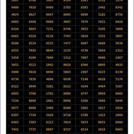
3097
9766
5683
9324
2095
1132
3270
6489
7018
9488
2785
8585
2442
9342
4824
9927
9647
6095
6890
3182
8758
9805
6468
9989
4667
7979
5831
6428
6326
4883
7251
8749
3953
5295
3060
9861
8316
6134
7767
3028
3351
3897
6588
6534
9533
7477
8097
6899
5938
8555
7645
8844
2233
4736
5084
2312
2458
4290
7606
1312
7907
9680
1867
5651
4313
1042
9819
8366
6605
4033
4499
5610
6640
5883
2487
9223
9136
6739
7839
4608
6936
7148
6620
3170
6322
8049
3281
9212
4194
9464
3287
9895
3706
1782
9609
8747
9604
6068
7156
6998
1081
9808
5206
5688
8940
8077
6660
3409
6286
1092
1017
2910
8397
7720
3429
9716
5788
1413
1004
6493
7393
9313
7014
5853
8655
9980
7441
7735
9607
8727
8514
2918
6665