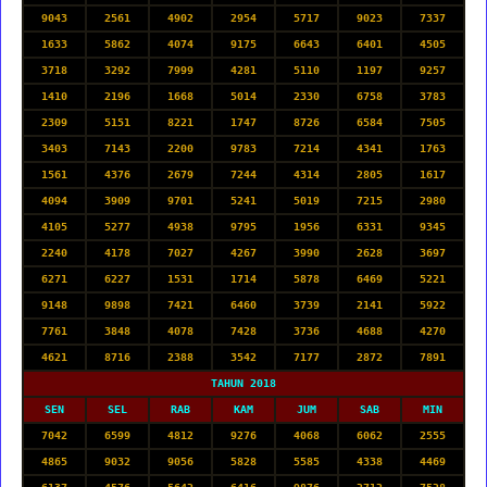
9043
2561
4902
2954
5717
9023
7337
1633
5862
4074
9175
6643
6401
4505
3718
3292
7999
4281
5110
1197
9257
1410
2196
1668
5014
2330
6758
3783
2309
5151
8221
1747
8726
6584
7505
3403
7143
2200
9783
7214
4341
1763
1561
4376
2679
7244
4314
2805
1617
4094
3909
9701
5241
5019
7215
2980
4105
5277
4938
9795
1956
6331
9345
2240
4178
7027
4267
3990
2628
3697
6271
6227
1531
1714
5878
6469
5221
9148
9898
7421
6460
3739
2141
5922
7761
3848
4078
7428
3736
4688
4270
4621
8716
2388
3542
7177
2872
7891
TAHUN 2018
SEN
SEL
RAB
KAM
JUM
SAB
MIN
7042
6599
4812
9276
4068
6062
2555
4865
9032
9056
5828
5585
4338
4469