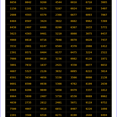
6656
0042
9260
4544
6016
6716
3995
1156
1101
0174
5287
0924
5605
5497
2608
4593
0379
2308
6677
6093
7867
8484
0507
3424
3022
8602
9962
5369
6438
2497
6488
8200
6367
1633
5772
5623
4303
9461
5210
8808
3075
0437
4960
0810
0716
7948
8878
6628
7437
3532
2081
6147
6504
4370
2886
1412
2391
9571
8404
0177
0475
3224
2522
7086
6998
9610
3236
0982
0126
1971
3891
7832
1637
2421
4338
0877
6632
4687
5327
2126
3032
6095
8222
3814
6591
5650
4056
5336
3506
0090
2138
0691
8590
0938
5308
4782
8199
2630
0484
8206
9049
5450
0479
3337
1812
8964
5899
2487
5759
6530
0089
9962
4039
2735
2812
2401
5071
9119
9752
7500
4907
4419
6851
8407
9220
1698
2281
3508
6316
0271
8198
2648
0494