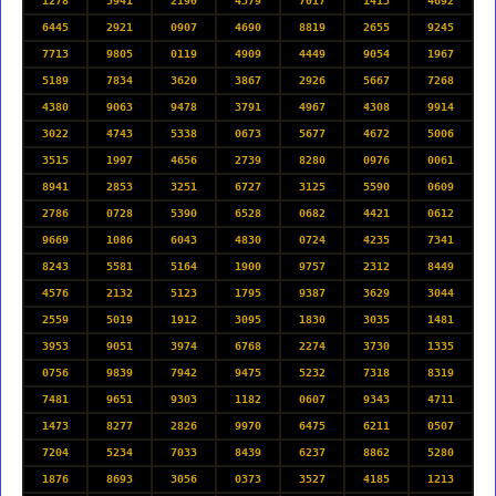
1278
5941
2190
4379
7017
1413
4692
6445
2921
0907
4690
8819
2655
9245
7713
9805
0119
4909
4449
9054
1967
5189
7834
3620
3867
2926
5667
7268
4380
9063
9478
3791
4967
4308
9914
3022
4743
5338
0673
5677
4672
5006
3515
1997
4656
2739
8280
0976
0061
8941
2853
3251
6727
3125
5590
0609
2786
0728
5390
6528
0682
4421
0612
9669
1086
6043
4830
0724
4235
7341
8243
5581
5164
1900
9757
2312
8449
4576
2132
5123
1795
9387
3629
3044
2559
5019
1912
3095
1830
3035
1481
3953
9051
3974
6768
2274
3730
1335
0756
9839
7942
9475
5232
7318
8319
7481
9651
9303
1182
0607
9343
4711
1473
8277
2826
9970
6475
6211
0507
7204
5234
7033
8439
6237
8862
5280
1876
8693
3056
0373
3527
4185
1213