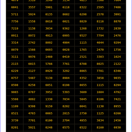
4079
3516
3249
5154
4825
3508
7664
6041
3557
5901
6118
8322
2595
7486
5711
5924
0135
8682
6298
2578
3991
7756
1558
8618
6021
8829
8116
8870
7219
1138
3034
9362
1268
1732
2839
0911
8972
4913
6995
9527
7794
2476
3314
2742
8092
4904
1115
4644
9294
8079
1566
0693
0028
1765
2470
1756
3111
9976
1460
0419
2521
3303
1024
2115
6015
5766
7761
8708
8025
2122
6229
2127
8929
3292
8065
7781
6346
0757
5487
5139
8984
4352
3858
9035
8598
8258
6051
0198
8655
1115
8294
9065
0787
3952
5393
3689
1684
4792
5598
4892
1330
7034
5045
8106
7421
1109
9398
9159
8202
0041
1130
8955
8521
4703
0065
2815
2750
1125
0266
3739
7701
0100
2794
4955
3834
2456
8201
5921
0248
0575
6522
8160
6930