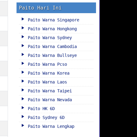
Paito Hari Ini
Paito Warna Singapore
Paito Warna Hongkong
Paito Warna Sydney
Paito Warna Cambodia
Paito Warna Bullseye
Paito Warna Pcso
Paito Warna Korea
Paito Warna Laos
Paito Warna Taipei
Paito Warna Nevada
Paito HK 6D
Paito Sydney 6D
Paito Warna Lengkap