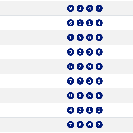
9
3
4
7
6
1
1
4
1
5
6
8
3
2
3
6
5
2
9
8
7
7
3
9
9
8
5
6
4
2
1
1
7
6
6
2