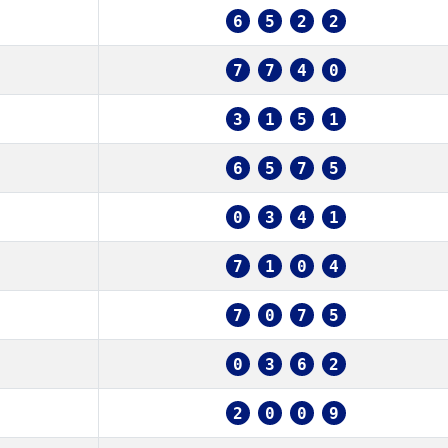
6
5
2
2
7
7
4
0
3
1
5
1
6
5
7
5
0
3
4
1
7
1
0
4
7
0
7
5
0
3
6
2
2
0
0
9