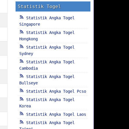
Statistik Togel
Statistik Angka Togel
Singapore
Statistik Angka Togel
Hongkong
Statistik Angka Togel
Sydney
Statistik Angka Togel
Cambodia
Statistik Angka Togel
Bullseye
Statistik Angka Togel Pcso
Statistik Angka Togel
Korea
Statistik Angka Togel Laos
Statistik Angka Togel