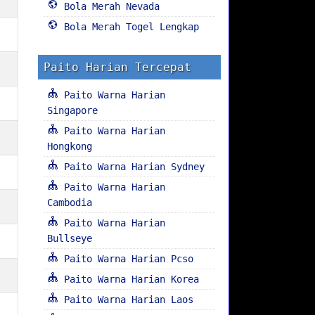
Bola Merah Nevada
Bola Merah Togel Lengkap
Paito Harian Tercepat
Paito Warna Harian
Singapore
Paito Warna Harian
Hongkong
Paito Warna Harian Sydney
Paito Warna Harian
Cambodia
Paito Warna Harian
Bullseye
Paito Warna Harian Pcso
Paito Warna Harian Korea
Paito Warna Harian Laos