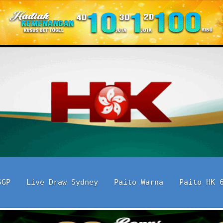
SGP
Live Draw Sydney
Paito Warna
Paito HK 