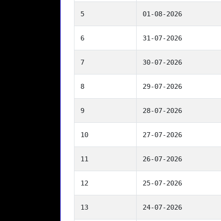
5
01-08-2026
6
31-07-2026
7
30-07-2026
8
29-07-2026
9
28-07-2026
10
27-07-2026
11
26-07-2026
12
25-07-2026
13
24-07-2026