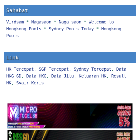
Sahabat
Virdsam
*
Nagasaon
*
Naga saon
*
Welcome to
Hongkong Pools
*
Sydney Pools Today
*
Hongkong
Pools
Link
HK Tercepat
,
SGP Tercepat
,
Sydney Tercepat
,
Data
HKG 6D
,
Data HKG
,
Data Jitu
,
Keluaran HK
,
Result
HK
,
Syair Keris