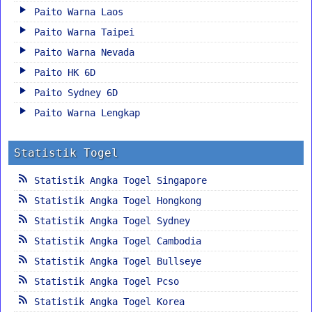
Paito Warna Laos
Paito Warna Taipei
Paito Warna Nevada
Paito HK 6D
Paito Sydney 6D
Paito Warna Lengkap
Statistik Togel
Statistik Angka Togel Singapore
Statistik Angka Togel Hongkong
Statistik Angka Togel Sydney
Statistik Angka Togel Cambodia
Statistik Angka Togel Bullseye
Statistik Angka Togel Pcso
Statistik Angka Togel Korea