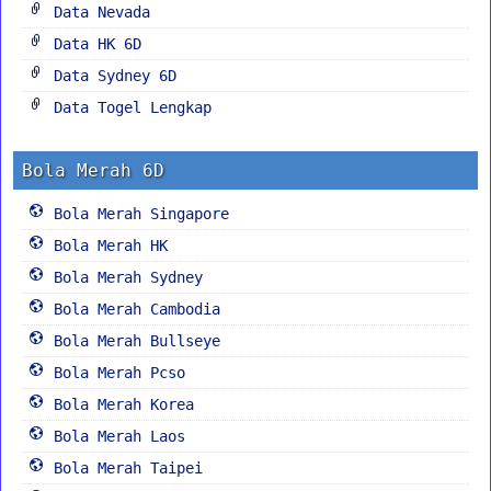
Data Nevada
Data HK 6D
Data Sydney 6D
Data Togel Lengkap
Bola Merah 6D
Bola Merah Singapore
Bola Merah HK
Bola Merah Sydney
Bola Merah Cambodia
Bola Merah Bullseye
Bola Merah Pcso
Bola Merah Korea
Bola Merah Laos
Bola Merah Taipei