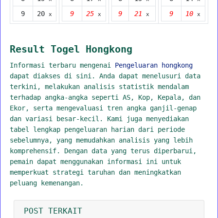
9
20
9
25
9
21
9
10
x
x
x
x
Result Togel Hongkong
Informasi terbaru mengenai
Pengeluaran hongkong
dapat diakses di sini. Anda dapat menelusuri data
terkini, melakukan analisis statistik mendalam
terhadap angka-angka seperti AS, Kop, Kepala, dan
Ekor, serta mengevaluasi tren angka ganjil-genap
dan variasi besar-kecil. Kami juga menyediakan
tabel lengkap pengeluaran harian dari periode
sebelumnya, yang memudahkan analisis yang lebih
komprehensif. Dengan data yang terus diperbarui,
pemain dapat menggunakan informasi ini untuk
memperkuat strategi taruhan dan meningkatkan
peluang kemenangan.
POST TERKAIT