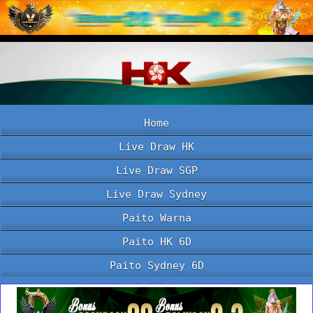
Home
Live Draw HK
Live Draw SGP
Live Draw Sydney
Paito Warna
Paito HK 6D
Paito Sydney 6D