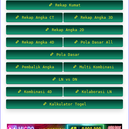
Rekap Kumat
Rekap Angka CT
Rekap Angka 3D
Rekap Angka 2D
Rekap Angka 4D
Pola Dasar All
Pola Dasar
Pembalik Angka
Multi Kombinasi
LN vs DN
Kombinasi 4D
Kolaborasi LN
Kalkulator Togel