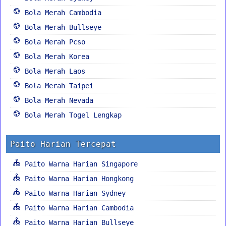
Bola Merah Cambodia
Bola Merah Bullseye
Bola Merah Pcso
Bola Merah Korea
Bola Merah Laos
Bola Merah Taipei
Bola Merah Nevada
Bola Merah Togel Lengkap
Paito Harian Tercepat
Paito Warna Harian Singapore
Paito Warna Harian Hongkong
Paito Warna Harian Sydney
Paito Warna Harian Cambodia
Paito Warna Harian Bullseye