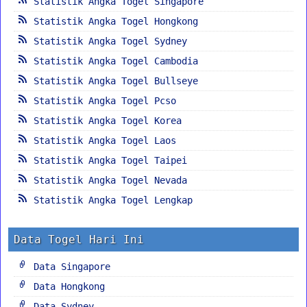
Statistik Angka Togel Singapore
Statistik Angka Togel Hongkong
Statistik Angka Togel Sydney
Statistik Angka Togel Cambodia
Statistik Angka Togel Bullseye
Statistik Angka Togel Pcso
Statistik Angka Togel Korea
Statistik Angka Togel Laos
Statistik Angka Togel Taipei
Statistik Angka Togel Nevada
Statistik Angka Togel Lengkap
Data Togel Hari Ini
Data Singapore
Data Hongkong
Data Sydney