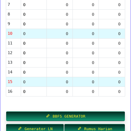
7
8
9
10
11
12
13
14
15
16
BBFS GENERATOR
Generator LN
Rumus Harian