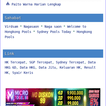
Paito Warna Harian Lengkap
Sahabat
Virdsam
*
Nagasaon
*
Naga saon
*
Welcome to
Hongkong Pools
*
Sydney Pools Today
*
Hongkong
Pools
Link
HK Tercepat
,
SGP Tercepat
,
Sydney Tercepat
,
Data
HKG 6D
,
Data HKG
,
Data Jitu
,
Keluaran HK
,
Result
HK
,
Syair Keris