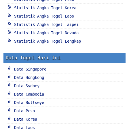
Statistik Angka Togel Korea
Statistik Angka Togel Laos
Statistik Angka Togel Taipei
Statistik Angka Togel Nevada
Statistik Angka Togel Lengkap
Data Togel Hari Ini
Data Singapore
Data Hongkong
Data Sydney
Data Cambodia
Data Bullseye
Data Pcso
Data Korea
Data Laos