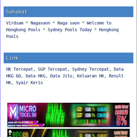
Sahabat
Virdsam
*
Nagasaon
*
Naga saon
*
Welcome to
Hongkong Pools
*
Sydney Pools Today
*
Hongkong
Pools
Link
HK Tercepat
,
SGP Tercepat
,
Sydney Tercepat
,
Data
HKG 6D
,
Data HKG
,
Data Jitu
,
Keluaran HK
,
Result
HK
,
Syair Keris