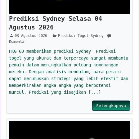
Prediksi Sydney Selasa 04
Agustus 2026
03 Agustus 2026
Prediksi Togel Sydney
Komentar
HKG 6D memberikan prediksi Sydney Prediksi
togel yang akurat dan terpercaya sangat membantu
pemain dalam meningkatkan peluang kemenangan
mereka. Dengan analisis mendalam, para pemain
dapat merumuskan strategi yang lebih efektif dan
memperkirakan angka-angka yang berpotensi
muncul. Prediksi yang disajikan [...]
Selengkapnya