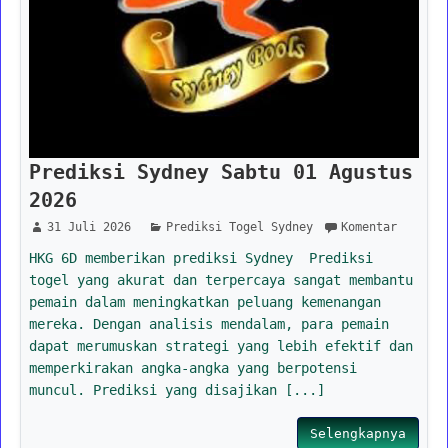
Prediksi Sydney Sabtu 01 Agustus
2026
31 Juli 2026
Prediksi Togel Sydney
Komentar
HKG 6D memberikan prediksi Sydney Prediksi
togel yang akurat dan terpercaya sangat membantu
pemain dalam meningkatkan peluang kemenangan
mereka. Dengan analisis mendalam, para pemain
dapat merumuskan strategi yang lebih efektif dan
memperkirakan angka-angka yang berpotensi
muncul. Prediksi yang disajikan [...]
Selengkapnya