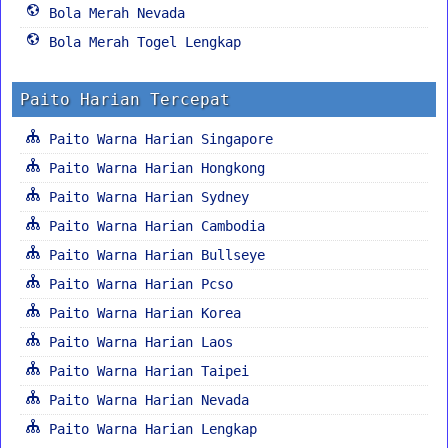
Bola Merah Nevada
Bola Merah Togel Lengkap
Paito Harian Tercepat
Paito Warna Harian Singapore
Paito Warna Harian Hongkong
Paito Warna Harian Sydney
Paito Warna Harian Cambodia
Paito Warna Harian Bullseye
Paito Warna Harian Pcso
Paito Warna Harian Korea
Paito Warna Harian Laos
Paito Warna Harian Taipei
Paito Warna Harian Nevada
Paito Warna Harian Lengkap