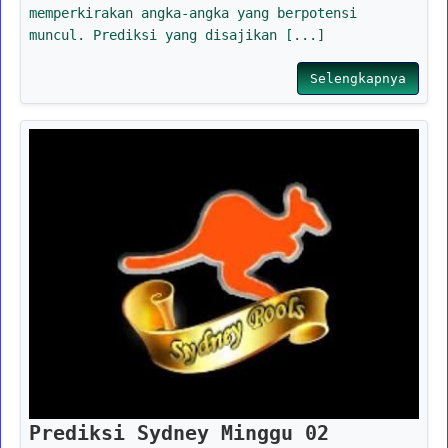
memperkirakan angka-angka yang berpotensi
muncul. Prediksi yang disajikan [...]
Selengkapnya
Prediksi Sydney Minggu 02