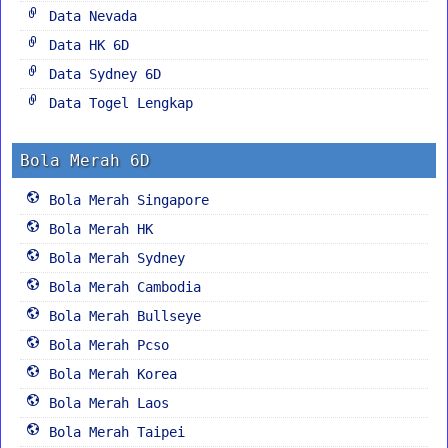
Data Nevada
Data HK 6D
Data Sydney 6D
Data Togel Lengkap
Bola Merah 6D
Bola Merah Singapore
Bola Merah HK
Bola Merah Sydney
Bola Merah Cambodia
Bola Merah Bullseye
Bola Merah Pcso
Bola Merah Korea
Bola Merah Laos
Bola Merah Taipei