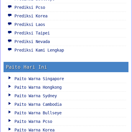
Prediksi Pcso
Prediksi Korea
Prediksi Laos
Prediksi Taipei
Prediksi Nevada
Prediksi Kami Lengkap
Paito Hari Ini
Paito Warna Singapore
Paito Warna Hongkong
Paito Warna Sydney
Paito Warna Cambodia
Paito Warna Bullseye
Paito Warna Pcso
Paito Warna Korea