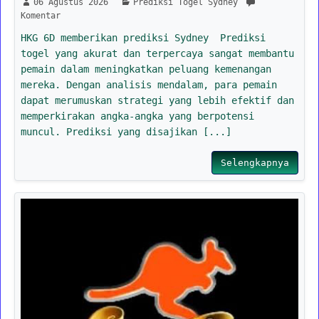
06 Agustus 2026
Prediksi Togel Sydney
Komentar
HKG 6D memberikan prediksi Sydney Prediksi
togel yang akurat dan terpercaya sangat membantu
pemain dalam meningkatkan peluang kemenangan
mereka. Dengan analisis mendalam, para pemain
dapat merumuskan strategi yang lebih efektif dan
memperkirakan angka-angka yang berpotensi
muncul. Prediksi yang disajikan [...]
Selengkapnya