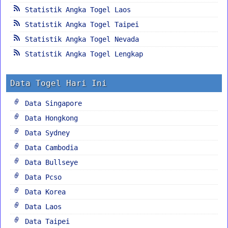
Statistik Angka Togel Laos
Statistik Angka Togel Taipei
Statistik Angka Togel Nevada
Statistik Angka Togel Lengkap
Data Togel Hari Ini
Data Singapore
Data Hongkong
Data Sydney
Data Cambodia
Data Bullseye
Data Pcso
Data Korea
Data Laos
Data Taipei