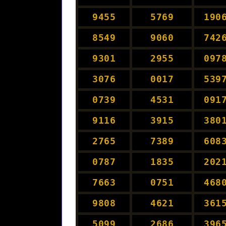
9455
5769
190
8549
9060
742
9301
2955
097
3076
0017
539
0739
4531
091
9116
3915
380
2765
7389
608
0787
1835
202
7663
0751
468
9808
4621
361
5099
2686
396