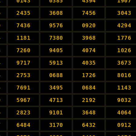
1
0143
0385
4394
1907
6
2435
3608
7456
3043
0
7436
9576
0920
4294
4
1181
7380
3968
1776
3
7260
9405
4074
1026
4
9717
5913
4035
3673
4
2753
0688
1726
8016
5
7691
3495
0684
1143
0
5967
4713
2192
9032
6
2823
9101
3648
4064
7
6484
3170
6432
0912