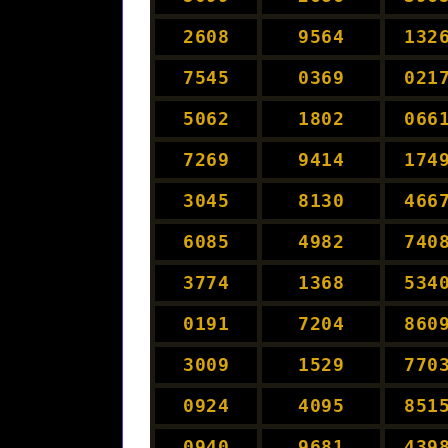
2608
9564
132
7545
0369
021
5062
1802
066
7269
9414
174
3045
8130
466
6085
4982
740
3774
1368
534
0191
7204
860
3009
1529
770
0924
4095
851
0940
9681
439