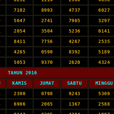
5
7102
8993
4737
6027
9
5647
2741
7965
3297
1
2054
3504
5236
0141
3
8411
7756
4267
2535
5
4265
0590
8392
5189
7
5053
9370
2620
4324
TAHUN 2016
U
KAMIS
JUMAT
SABTU
MINGGU
1
2390
0798
9243
5309
5
6906
2065
1367
2588