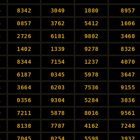
6
8342
3049
1880
8957
6
0857
3762
5412
1606
8
2726
6181
9802
3460
7
1402
1339
9278
8326
7
8344
7154
1237
4070
1
6187
0345
5978
3647
3
3664
6203
7536
9155
1
0356
9304
5284
3036
0
7211
5878
8016
9561
5
8138
7787
4162
7248
5
7045
0254
5598
3932