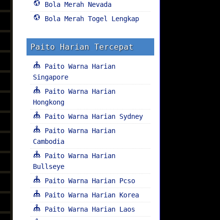
Bola Merah Nevada
Bola Merah Togel Lengkap
Paito Harian Tercepat
Paito Warna Harian
Singapore
Paito Warna Harian
Hongkong
Paito Warna Harian Sydney
Paito Warna Harian
Cambodia
Paito Warna Harian
Bullseye
Paito Warna Harian Pcso
Paito Warna Harian Korea
Paito Warna Harian Laos