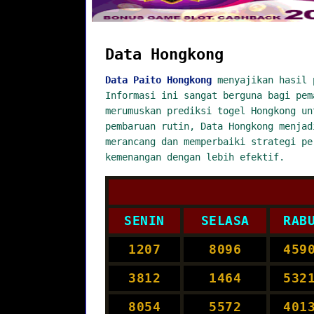
Data Hongkong
Data Paito Hongkong
menyajikan hasil 
Informasi ini sangat berguna bagi pem
merumuskan prediksi togel Hongkong un
pembaruan rutin, Data Hongkong menjad
merancang dan memperbaiki strategi pe
kemenangan dengan lebih efektif.
SENIN
SELASA
RAB
1207
8096
459
3812
1464
532
8054
5572
401