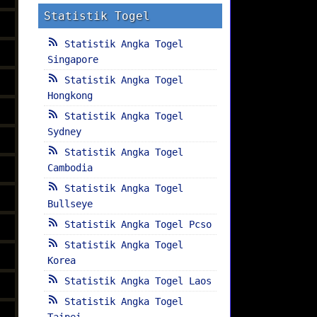
Statistik Togel
Statistik Angka Togel
Singapore
Statistik Angka Togel
Hongkong
Statistik Angka Togel
Sydney
Statistik Angka Togel
Cambodia
Statistik Angka Togel
Bullseye
Statistik Angka Togel Pcso
Statistik Angka Togel
Korea
Statistik Angka Togel Laos
Statistik Angka Togel