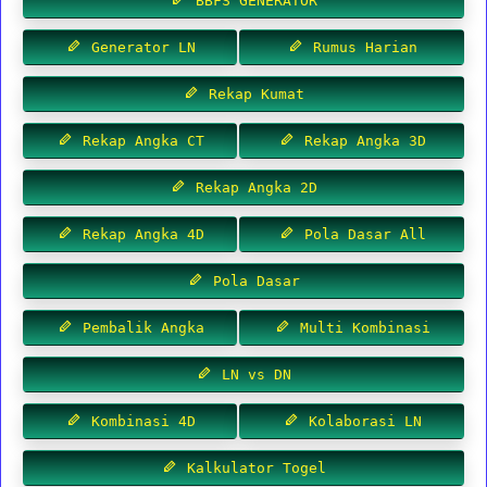
BBFS GENERATOR
Generator LN
Rumus Harian
Rekap Kumat
Rekap Angka CT
Rekap Angka 3D
Rekap Angka 2D
Rekap Angka 4D
Pola Dasar All
Pola Dasar
Pembalik Angka
Multi Kombinasi
LN vs DN
Kombinasi 4D
Kolaborasi LN
Kalkulator Togel