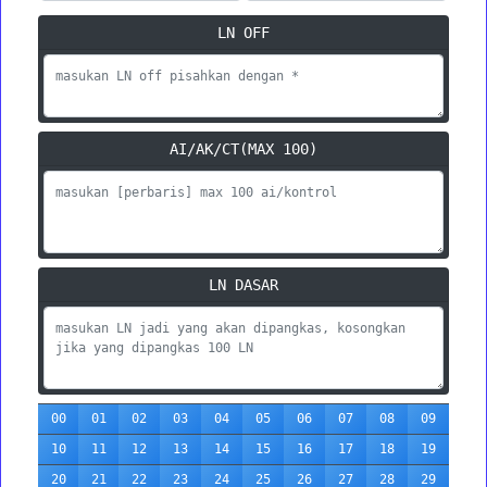
LN OFF
AI/AK/CT(MAX 100)
LN DASAR
00
01
02
03
04
05
06
07
08
09
10
11
12
13
14
15
16
17
18
19
20
21
22
23
24
25
26
27
28
29