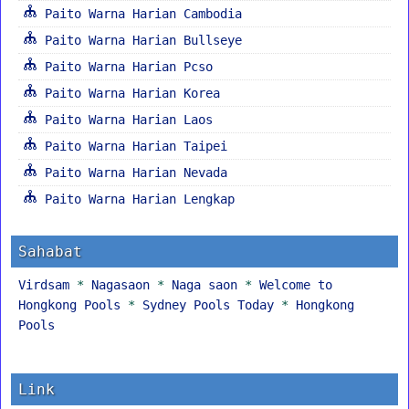
Paito Warna Harian Cambodia
Paito Warna Harian Bullseye
Paito Warna Harian Pcso
Paito Warna Harian Korea
Paito Warna Harian Laos
Paito Warna Harian Taipei
Paito Warna Harian Nevada
Paito Warna Harian Lengkap
Sahabat
Virdsam
*
Nagasaon
*
Naga saon
*
Welcome to
Hongkong Pools
*
Sydney Pools Today
*
Hongkong
Pools
Link