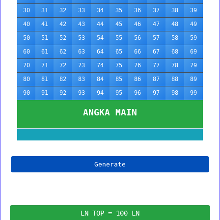
30
31
32
33
34
35
36
37
38
39
40
41
42
43
44
45
46
47
48
49
50
51
52
53
54
55
56
57
58
59
60
61
62
63
64
65
66
67
68
69
70
71
72
73
74
75
76
77
78
79
80
81
82
83
84
85
86
87
88
89
90
91
92
93
94
95
96
97
98
99
ANGKA MAIN
Generate
Reset
LN TOP = 100 LN