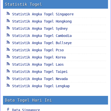
Statistik Togel
Statistik Angka Togel Singapore
Statistik Angka Togel Hongkong
Statistik Angka Togel Sydney
Statistik Angka Togel Cambodia
Statistik Angka Togel Bullseye
Statistik Angka Togel Pcso
Statistik Angka Togel Korea
Statistik Angka Togel Laos
Statistik Angka Togel Taipei
Statistik Angka Togel Nevada
Statistik Angka Togel Lengkap
Data Togel Hari Ini
Data Singapore