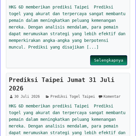
HKG 6D memberikan prediksi Taipei Prediksi
togel yang akurat dan terpercaya sangat membantu
pemain dalam meningkatkan peluang kemenangan
mereka. Dengan analisis mendalam, para pemain
dapat merumuskan strategi yang lebih efektif dan
memperkirakan angka-angka yang berpotensi
muncul. Prediksi yang disajikan [...]
Selengkapnya
Prediksi Taipei Jumat 31 Juli
2026
30 Juli 2026
Prediksi Togel Taipei
Komentar
HKG 6D memberikan prediksi Taipei Prediksi
togel yang akurat dan terpercaya sangat membantu
pemain dalam meningkatkan peluang kemenangan
mereka. Dengan analisis mendalam, para pemain
dapat merumuskan strategi yang lebih efektif dan