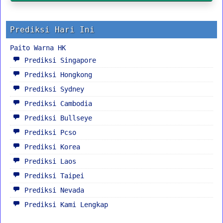
Prediksi Hari Ini
Paito Warna HK
Prediksi Singapore
Prediksi Hongkong
Prediksi Sydney
Prediksi Cambodia
Prediksi Bullseye
Prediksi Pcso
Prediksi Korea
Prediksi Laos
Prediksi Taipei
Prediksi Nevada
Prediksi Kami Lengkap