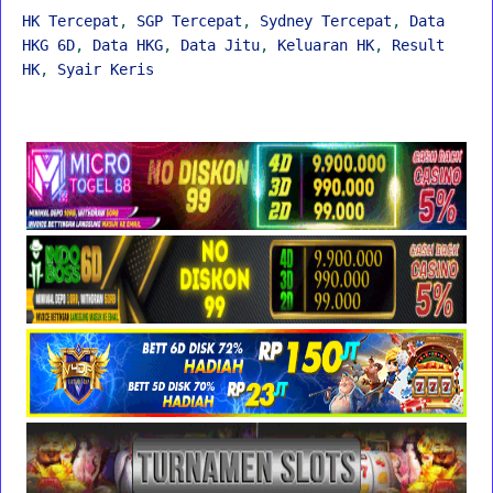
HK Tercepat
,
SGP Tercepat
,
Sydney Tercepat
,
Data
HKG 6D
,
Data HKG
,
Data Jitu
,
Keluaran HK
,
Result
HK
,
Syair Keris