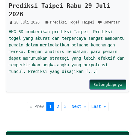
Prediksi Taipei Rabu 29 Juli
2026
28 Juli 2026
Prediksi Togel Taipei
Komentar
HKG 6D memberikan prediksi Taipei Prediksi
togel yang akurat dan terpercaya sangat membantu
pemain dalam meningkatkan peluang kemenangan
mereka. Dengan analisis mendalam, para pemain
dapat merumuskan strategi yang lebih efektif dan
memperkirakan angka-angka yang berpotensi
muncul. Prediksi yang disajikan [...]
Selengkapnya
« Prev
1
2
3
Next »
Last »