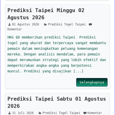
Prediksi Taipei Minggu 02
Agustus 2026
01 Agustus 2026
Prediksi Togel Taipei
Komentar
HKG 6D memberikan prediksi Taipei Prediksi
togel yang akurat dan terpercaya sangat membantu
pemain dalam meningkatkan peluang kemenangan
mereka. Dengan analisis mendalam, para pemain
dapat merumuskan strategi yang lebih efektif dan
memperkirakan angka-angka yang berpotensi
muncul. Prediksi yang disajikan [...]
Selengkapnya
Prediksi Taipei Sabtu 01 Agustus
2026
31 Juli 2026
Prediksi Togel Taipei
Komentar