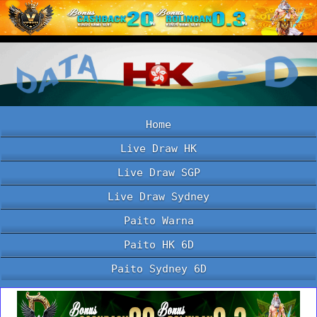
Home
Live Draw HK
Live Draw SGP
Live Draw Sydney
Paito Warna
Paito HK 6D
Paito Sydney 6D