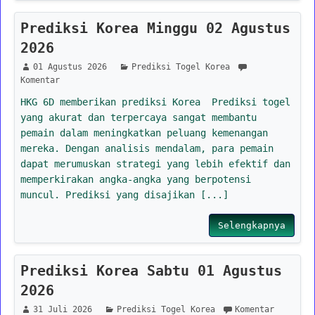
Prediksi Korea Minggu 02 Agustus
2026
01 Agustus 2026
Prediksi Togel Korea
Komentar
HKG 6D memberikan prediksi Korea Prediksi togel
yang akurat dan terpercaya sangat membantu
pemain dalam meningkatkan peluang kemenangan
mereka. Dengan analisis mendalam, para pemain
dapat merumuskan strategi yang lebih efektif dan
memperkirakan angka-angka yang berpotensi
muncul. Prediksi yang disajikan [...]
Selengkapnya
Prediksi Korea Sabtu 01 Agustus
2026
31 Juli 2026
Prediksi Togel Korea
Komentar