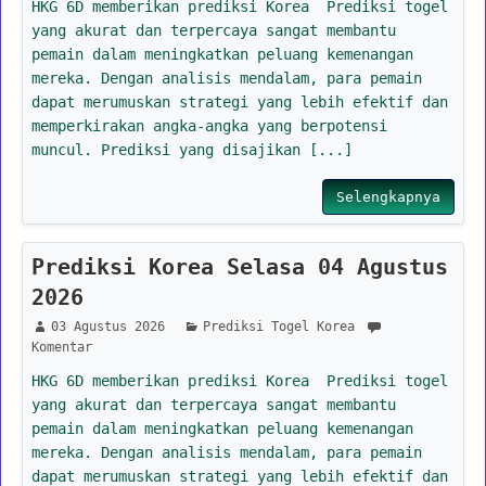
HKG 6D memberikan prediksi Korea Prediksi togel
yang akurat dan terpercaya sangat membantu
pemain dalam meningkatkan peluang kemenangan
mereka. Dengan analisis mendalam, para pemain
dapat merumuskan strategi yang lebih efektif dan
memperkirakan angka-angka yang berpotensi
muncul. Prediksi yang disajikan [...]
Selengkapnya
Prediksi Korea Selasa 04 Agustus
2026
03 Agustus 2026
Prediksi Togel Korea
Komentar
HKG 6D memberikan prediksi Korea Prediksi togel
yang akurat dan terpercaya sangat membantu
pemain dalam meningkatkan peluang kemenangan
mereka. Dengan analisis mendalam, para pemain
dapat merumuskan strategi yang lebih efektif dan