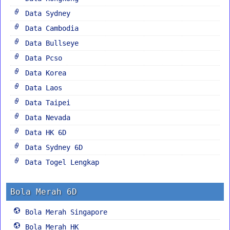
Data Sydney
Data Cambodia
Data Bullseye
Data Pcso
Data Korea
Data Laos
Data Taipei
Data Nevada
Data HK 6D
Data Sydney 6D
Data Togel Lengkap
Bola Merah 6D
Bola Merah Singapore
Bola Merah HK