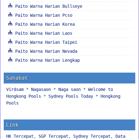
Paito Warna Harian Bullseye
Paito Warna Harian Pcso
Paito Warna Harian Korea
Paito Warna Harian Laos
Paito Warna Harian Taipei
Paito Warna Harian Nevada
Paito Warna Harian Lengkap
Sahabat
Virdsam
*
Nagasaon
*
Naga saon
*
Welcome to
Hongkong Pools
*
Sydney Pools Today
*
Hongkong
Pools
Link
HK Tercepat
,
SGP Tercepat
,
Sydney Tercepat
,
Data