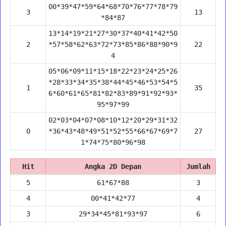
00*39*47*59*64*68*70*76*77*78*79
3
13
*84*87
13*14*19*21*27*30*37*40*41*42*50
2
*57*58*62*63*72*73*85*86*88*90*9
22
4
05*06*09*11*15*18*22*23*24*25*26
*28*33*34*35*38*44*45*46*53*54*5
1
35
6*60*61*65*81*82*83*89*91*92*93*
95*97*99
02*03*04*07*08*10*12*20*29*31*32
0
*36*43*48*49*51*52*55*66*67*69*7
27
1*74*75*80*96*98
Hit
Angka 2D Depan
Jumlah
5
61*67*88
3
4
00*41*42*77
4
3
29*34*45*81*93*97
6