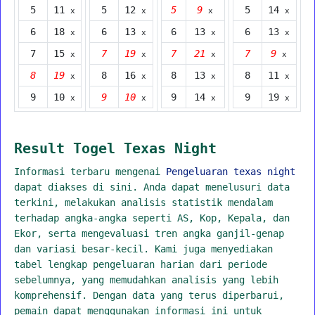
5
11
5
12
5
9
5
14
x
x
x
x
6
18
6
13
6
13
6
13
x
x
x
x
7
15
7
19
7
21
7
9
x
x
x
x
8
19
8
16
8
13
8
11
x
x
x
x
9
10
9
10
9
14
9
19
x
x
x
x
Result Togel Texas Night
Informasi terbaru mengenai
Pengeluaran texas night
dapat diakses di sini. Anda dapat menelusuri data
terkini, melakukan analisis statistik mendalam
terhadap angka-angka seperti AS, Kop, Kepala, dan
Ekor, serta mengevaluasi tren angka ganjil-genap
dan variasi besar-kecil. Kami juga menyediakan
tabel lengkap pengeluaran harian dari periode
sebelumnya, yang memudahkan analisis yang lebih
komprehensif. Dengan data yang terus diperbarui,
pemain dapat menggunakan informasi ini untuk