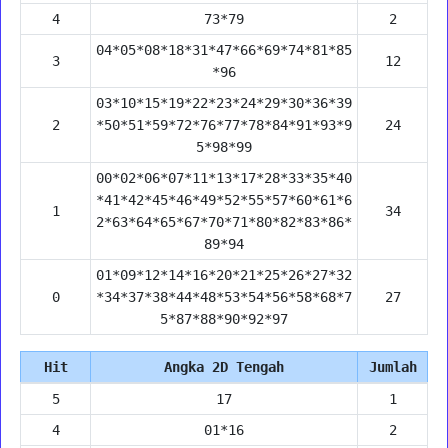
4
73*79
2
04*05*08*18*31*47*66*69*74*81*85
3
12
*96
03*10*15*19*22*23*24*29*30*36*39
2
*50*51*59*72*76*77*78*84*91*93*9
24
5*98*99
00*02*06*07*11*13*17*28*33*35*40
*41*42*45*46*49*52*55*57*60*61*6
1
34
2*63*64*65*67*70*71*80*82*83*86*
89*94
01*09*12*14*16*20*21*25*26*27*32
0
*34*37*38*44*48*53*54*56*58*68*7
27
5*87*88*90*92*97
Hit
Angka 2D Tengah
Jumlah
5
17
1
4
01*16
2