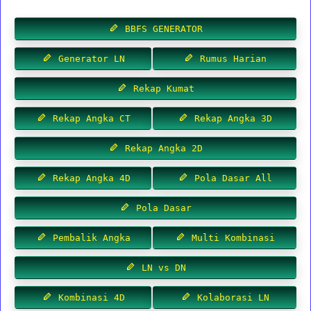
BBFS GENERATOR
Generator LN
Rumus Harian
Rekap Kumat
Rekap Angka CT
Rekap Angka 3D
Rekap Angka 2D
Rekap Angka 4D
Pola Dasar All
Pola Dasar
Pembalik Angka
Multi Kombinasi
LN vs DN
Kombinasi 4D
Kolaborasi LN