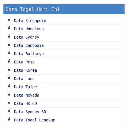
Data Togel Hari Ini
Data Singapore
Data Hongkong
Data Sydney
Data Cambodia
Data Bullseye
Data Pcso
Data Korea
Data Laos
Data Taipei
Data Nevada
Data HK 6D
Data Sydney 6D
Data Togel Lengkap