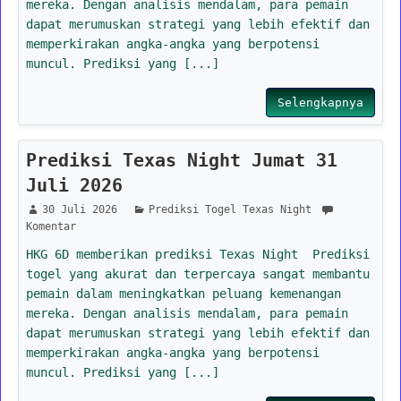
mereka. Dengan analisis mendalam, para pemain
dapat merumuskan strategi yang lebih efektif dan
memperkirakan angka-angka yang berpotensi
muncul. Prediksi yang [...]
Selengkapnya
Prediksi Texas Night Jumat 31
Juli 2026
30 Juli 2026
Prediksi Togel Texas Night
Komentar
HKG 6D memberikan prediksi Texas Night Prediksi
togel yang akurat dan terpercaya sangat membantu
pemain dalam meningkatkan peluang kemenangan
mereka. Dengan analisis mendalam, para pemain
dapat merumuskan strategi yang lebih efektif dan
memperkirakan angka-angka yang berpotensi
muncul. Prediksi yang [...]