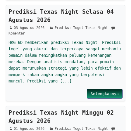
Prediksi Texas Night Selasa 04
Agustus 2026
03 Agustus 2026
Prediksi Togel Texas Night
Komentar
HKG 6D memberikan prediksi Texas Night Prediksi
togel yang akurat dan terpercaya sangat membantu
pemain dalam meningkatkan peluang kemenangan
mereka. Dengan analisis mendalam, para pemain
dapat merumuskan strategi yang lebih efektif dan
memperkirakan angka-angka yang berpotensi
muncul. Prediksi yang [...]
Selengkapnya
Prediksi Texas Night Minggu 02
Agustus 2026
01 Agustus 2026
Prediksi Togel Texas Night