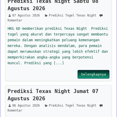
Prediksi Texas Night Sabtu 08
Agustus 2026
07 Agustus 2026
Prediksi Togel Texas Night
Komentar
HKG 6D memberikan prediksi Texas Night Prediksi
togel yang akurat dan terpercaya sangat membantu
pemain dalam meningkatkan peluang kemenangan
mereka. Dengan analisis mendalam, para pemain
dapat merumuskan strategi yang lebih efektif dan
memperkirakan angka-angka yang berpotensi
muncul. Prediksi yang [...]
Selengkapnya
Prediksi Texas Night Jumat 07
Agustus 2026
06 Agustus 2026
Prediksi Togel Texas Night
Komentar