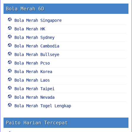
Bola Merah 6D
Bola Merah Singapore
Bola Merah HK
Bola Merah Sydney
Bola Merah Cambodia
Bola Merah Bullseye
Bola Merah Pcso
Bola Merah Korea
Bola Merah Laos
Bola Merah Taipei
Bola Merah Nevada
Bola Merah Togel Lengkap
Paito Harian Tercepat