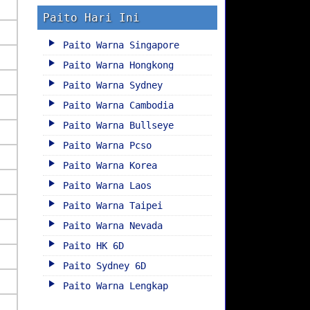
Paito Hari Ini
Paito Warna Singapore
Paito Warna Hongkong
Paito Warna Sydney
Paito Warna Cambodia
Paito Warna Bullseye
Paito Warna Pcso
Paito Warna Korea
Paito Warna Laos
Paito Warna Taipei
Paito Warna Nevada
Paito HK 6D
Paito Sydney 6D
Paito Warna Lengkap