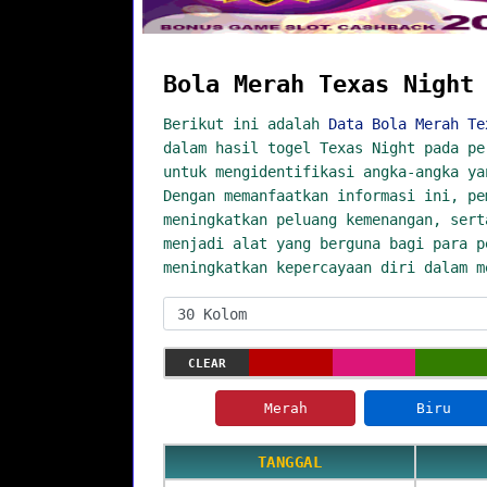
Bola Merah Texas Night
Berikut ini adalah
Data Bola Merah Te
dalam hasil togel Texas Night pada pe
untuk mengidentifikasi angka-angka ya
Dengan memanfaatkan informasi ini, pe
meningkatkan peluang kemenangan, sert
menjadi alat yang berguna bagi para p
meningkatkan kepercayaan diri dalam m
CLEAR
Merah
Biru
TANGGAL