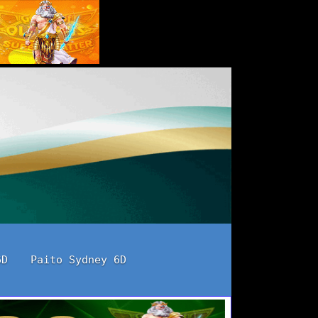
6D
Paito Sydney 6D