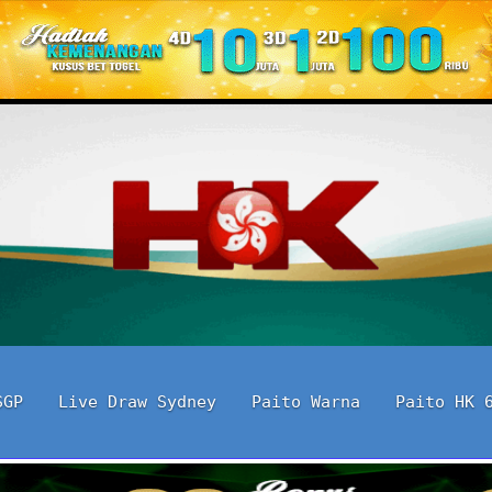
SGP
Live Draw Sydney
Paito Warna
Paito HK 