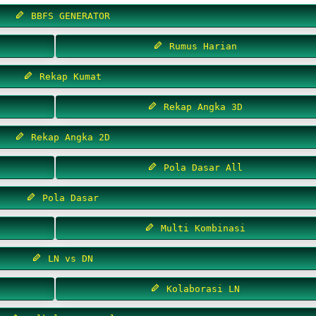
BBFS GENERATOR
Rumus Harian
Rekap Kumat
Rekap Angka 3D
Rekap Angka 2D
Pola Dasar All
Pola Dasar
Multi Kombinasi
LN vs DN
Kolaborasi LN