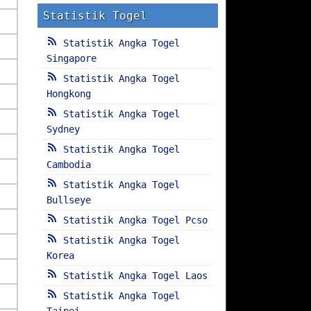
Statistik Togel
Statistik Angka Togel
Singapore
Statistik Angka Togel
Hongkong
Statistik Angka Togel
Sydney
Statistik Angka Togel
Cambodia
Statistik Angka Togel
Bullseye
Statistik Angka Togel Pcso
Statistik Angka Togel
Korea
Statistik Angka Togel Laos
Statistik Angka Togel