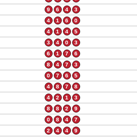
9
6
4
3
4
1
6
0
4
1
4
5
3
4
0
3
6
1
7
6
8
4
7
3
0
7
6
5
4
8
7
8
4
2
1
3
8
8
2
9
0
8
4
7
2
4
4
9