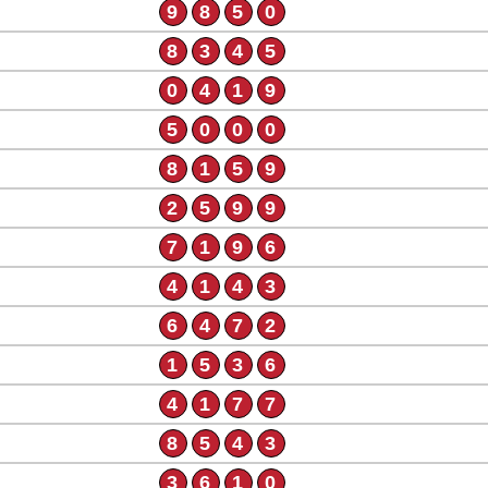
9
8
5
0
8
3
4
5
0
4
1
9
5
0
0
0
8
1
5
9
2
5
9
9
7
1
9
6
4
1
4
3
6
4
7
2
1
5
3
6
4
1
7
7
8
5
4
3
3
6
1
0