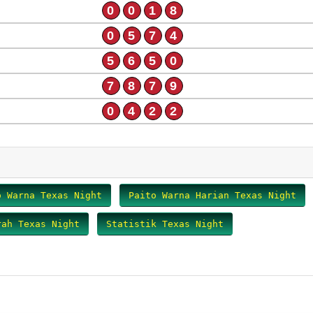
0
0
1
8
0
5
7
4
5
6
5
0
7
8
7
9
0
4
2
2
o Warna Texas Night
Paito Warna Harian Texas Night
rah Texas Night
Statistik Texas Night