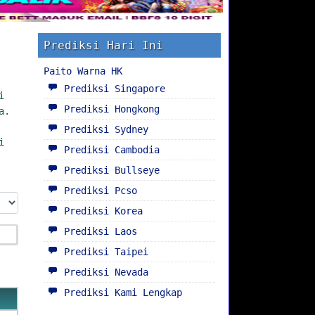
Prediksi Hari Ini
Paito Warna HK
Prediksi Singapore
i
Prediksi Hongkong
a.
Prediksi Sydney
i
Prediksi Cambodia
Prediksi Bullseye
Prediksi Pcso
Prediksi Korea
Prediksi Laos
Prediksi Taipei
Prediksi Nevada
Prediksi Kami Lengkap