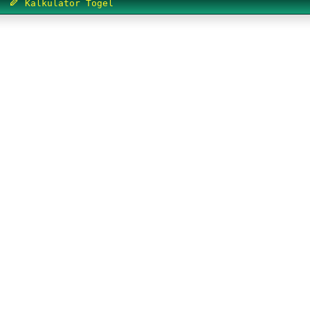
Kalkulator Togel