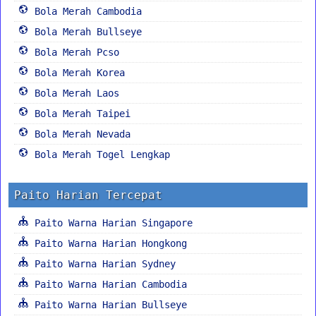
Bola Merah Cambodia
Bola Merah Bullseye
Bola Merah Pcso
Bola Merah Korea
Bola Merah Laos
Bola Merah Taipei
Bola Merah Nevada
Bola Merah Togel Lengkap
Paito Harian Tercepat
Paito Warna Harian Singapore
Paito Warna Harian Hongkong
Paito Warna Harian Sydney
Paito Warna Harian Cambodia
Paito Warna Harian Bullseye