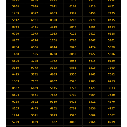
3908
7089
7071
0104
4816
6431
1259
0397
6033
1389
5458
7175
5912
6961
0350
3206
2970
0415
8954
3451
3810
8847
6265
8544
6700
1975
1983
7123
2417
6118
8837
0174
1738
9795
7667
3261
8764
6506
0814
3990
2424
5829
1638
1555
8728
8050
4927
5806
5606
3728
1962
4053
3613
0139
5516
9775
5563
9862
6316
7605
0413
5792
6905
2536
8962
7592
1363
7132
0807
8526
7983
6453
0567
6839
5945
7772
4129
3533
6604
4361
7642
0719
4964
7530
0258
3802
9319
6423
6511
4670
8165
6453
6832
6791
6936
4837
1294
5371
3873
9526
3689
1062
5799
3009
1832
4806
2964
0209