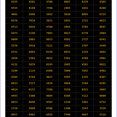
0355
4201
4706
6667
8278
0365
9555
8189
7706
2405
1631
0288
4001
2946
3442
5620
6095
6725
0570
7034
3831
1655
2712
6615
9713
5026
4780
2665
5703
0847
8475
2146
7903
9623
0776
2884
6009
3965
8923
9502
2737
0541
5570
3916
5121
3461
1707
2449
8751
4003
0150
6055
1243
4862
1950
5363
0052
5361
4769
2901
4131
5879
0245
2605
8581
0922
3299
1114
9306
5990
7843
9402
6304
8794
4827
4505
1545
9367
0833
1527
2834
4994
3764
0585
4814
0172
7380
5556
0321
2065
4443
5300
9684
6588
7112
6909
8053
8846
9593
2144
2461
9752
1710
5049
9506
1390
3543
3520
9957
4901
6435
7346
4847
5519