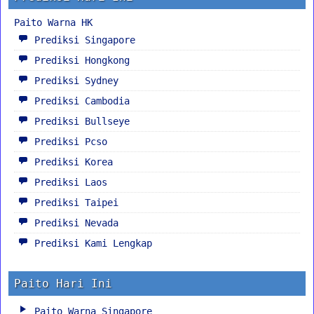
Paito Warna HK
Prediksi Singapore
Prediksi Hongkong
Prediksi Sydney
Prediksi Cambodia
Prediksi Bullseye
Prediksi Pcso
Prediksi Korea
Prediksi Laos
Prediksi Taipei
Prediksi Nevada
Prediksi Kami Lengkap
Paito Hari Ini
Paito Warna Singapore