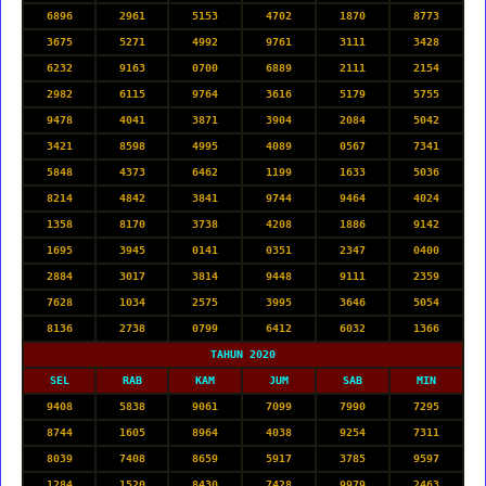
6896
2961
5153
4702
1870
8773
3675
5271
4992
9761
3111
3428
6232
9163
0700
6889
2111
2154
2982
6115
9764
3616
5179
5755
9478
4041
3871
3904
2084
5042
3421
8598
4995
4089
0567
7341
5848
4373
6462
1199
1633
5036
8214
4842
3841
9744
9464
4024
1358
8170
3738
4208
1886
9142
1695
3945
0141
0351
2347
0400
2884
3017
3814
9448
9111
2359
7628
1034
2575
3995
3646
5054
8136
2738
0799
6412
6032
1366
TAHUN 2020
SEL
RAB
KAM
JUM
SAB
MIN
9408
5838
9061
7099
7990
7295
8744
1605
8964
4038
9254
7311
8039
7408
8659
5917
3785
9597
1284
1520
8430
7428
9979
2463