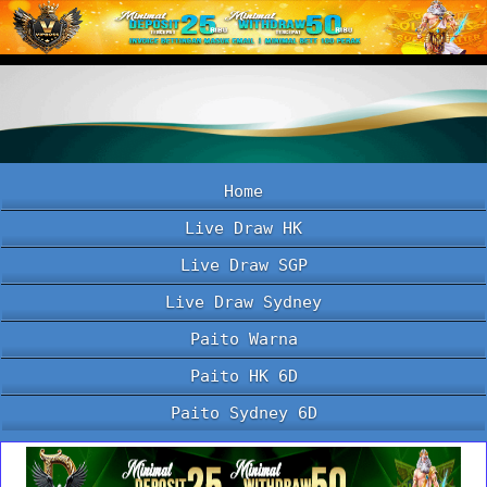
Home
Live Draw HK
Live Draw SGP
Live Draw Sydney
Paito Warna
Paito HK 6D
Paito Sydney 6D