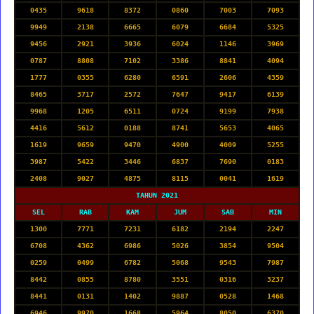
0435
9618
8372
0860
7003
7093
9949
2138
6665
6079
6684
5325
9456
2921
3936
6024
1146
3969
0787
8808
7102
3386
8841
4094
1777
0355
6280
6591
2606
4359
8465
3717
2572
7647
9417
6139
9968
1205
6511
0724
9199
7938
4416
5612
0188
8741
5653
4065
1619
9659
9470
4900
4009
5255
3987
5422
3446
6837
7690
0183
2408
9027
4875
8115
0041
1619
TAHUN 2021
SEL
RAB
KAM
JUM
SAB
MIN
1300
7771
7231
6182
2194
2247
6708
4362
6986
5026
3854
9504
0259
0499
6782
5068
9543
7987
8442
0855
8780
3551
0316
3237
8441
0131
1402
9887
0528
1468
6946
9970
1668
5964
8050
6370