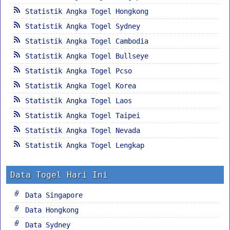
Statistik Angka Togel Hongkong
Statistik Angka Togel Sydney
Statistik Angka Togel Cambodia
Statistik Angka Togel Bullseye
Statistik Angka Togel Pcso
Statistik Angka Togel Korea
Statistik Angka Togel Laos
Statistik Angka Togel Taipei
Statistik Angka Togel Nevada
Statistik Angka Togel Lengkap
Data Togel Hari Ini
Data Singapore
Data Hongkong
Data Sydney