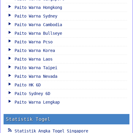
Paito Warna Hongkong
Paito Warna Sydney
Paito Warna Cambodia
Paito Warna Bullseye
Paito Warna Pcso
Paito Warna Korea
Paito Warna Laos
Paito Warna Taipei
Paito Warna Nevada
Paito HK 6D
Paito Sydney 6D
Paito Warna Lengkap
Statistik Togel
Statistik Angka Togel Singapore