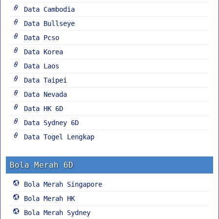
Data Cambodia
Data Bullseye
Data Pcso
Data Korea
Data Laos
Data Taipei
Data Nevada
Data HK 6D
Data Sydney 6D
Data Togel Lengkap
Bola Merah 6D
Bola Merah Singapore
Bola Merah HK
Bola Merah Sydney