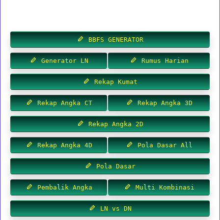
BBFS GENERATOR
Generator LN
Rumus Harian
Rekap Kumat
Rekap Angka CT
Rekap Angka 3D
Rekap Angka 2D
Rekap Angka 4D
Pola Dasar All
Pola Dasar
Pembalik Angka
Multi Kombinasi
LN vs DN