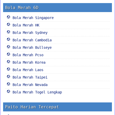
Bola Merah 6D
Bola Merah Singapore
Bola Merah HK
Bola Merah Sydney
Bola Merah Cambodia
Bola Merah Bullseye
Bola Merah Pcso
Bola Merah Korea
Bola Merah Laos
Bola Merah Taipei
Bola Merah Nevada
Bola Merah Togel Lengkap
Paito Harian Tercepat