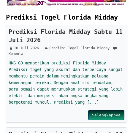
Prediksi Togel Florida Midday
Prediksi Florida Midday Sabtu 11
Juli 2026
10 Juli 2026
Prediksi Togel Florida Midday
Komentar
HKG 6D memberikan prediksi Florida Midday
Prediksi togel yang akurat dan terpercaya sangat
membantu pemain dalam meningkatkan peluang
kemenangan mereka. Dengan analisis mendalam,
para pemain dapat merumuskan strategi yang lebih
efektif dan memperkirakan angka-angka yang
berpotensi muncul. Prediksi yang [...]
Selengkapnya