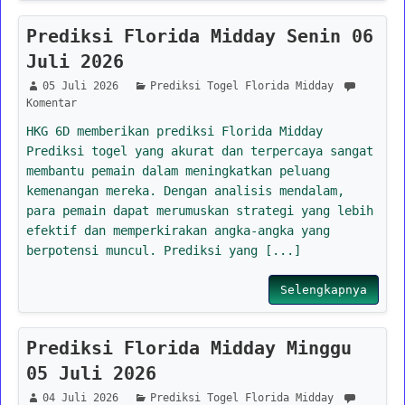
Prediksi Florida Midday Senin 06
Juli 2026
05 Juli 2026
Prediksi Togel Florida Midday
Komentar
HKG 6D memberikan prediksi Florida Midday
Prediksi togel yang akurat dan terpercaya sangat
membantu pemain dalam meningkatkan peluang
kemenangan mereka. Dengan analisis mendalam,
para pemain dapat merumuskan strategi yang lebih
efektif dan memperkirakan angka-angka yang
berpotensi muncul. Prediksi yang [...]
Selengkapnya
Prediksi Florida Midday Minggu
05 Juli 2026
04 Juli 2026
Prediksi Togel Florida Midday