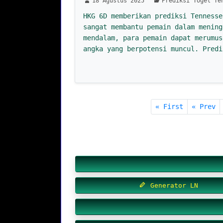
18 Agustus 2025
Prediksi Togel Te
HKG 6D memberikan prediksi Tenness
sangat membantu pemain dalam mening
mendalam, para pemain dapat merumus
angka yang berpotensi muncul. Predi
« First
« Prev
Generator LN