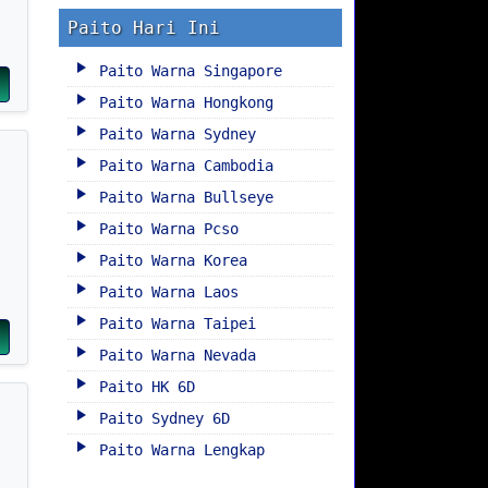
Paito Hari Ini
Paito Warna Singapore
Paito Warna Hongkong
Paito Warna Sydney
Paito Warna Cambodia
Paito Warna Bullseye
Paito Warna Pcso
Paito Warna Korea
Paito Warna Laos
Paito Warna Taipei
Paito Warna Nevada
Paito HK 6D
Paito Sydney 6D
Paito Warna Lengkap