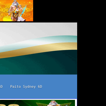
6D
Paito Sydney 6D