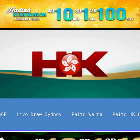
SGP
Live Draw Sydney
Paito Warna
Paito HK 