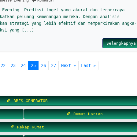
nnesse Evening
Komentar
e Evening Prediksi togel yang akurat dan terpercaya
katkan peluang kemenangan mereka. Dengan analisis
kan strategi yang lebih efektif dan memperkirakan angka-
ksi yang [...]
Selengkapnya
22
23
24
25
26
27
Next »
Last »
BBFS GENERATOR
Rumus Harian
Rekap Kumat