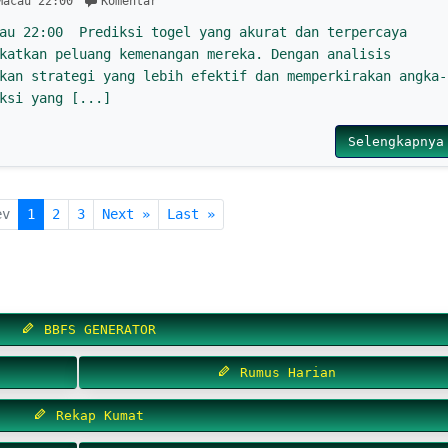
Macau 22:00
Komentar
cau 22:00 Prediksi togel yang akurat dan terpercaya
katkan peluang kemenangan mereka. Dengan analisis
kan strategi yang lebih efektif dan memperkirakan angka-
ksi yang [...]
Selengkapnya
ev
1
2
3
Next »
Last »
BBFS GENERATOR
Rumus Harian
Rekap Kumat