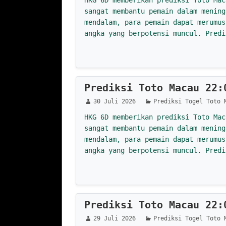
HKG 6D memberikan prediksi Toto Ma
sangat membantu pemain dalam mening
mendalam, para pemain dapat merumus
angka yang berpotensi muncul. Predi
Prediksi Toto Macau 22:
30 Juli 2026
Prediksi Togel Toto 
HKG 6D memberikan prediksi Toto Ma
sangat membantu pemain dalam mening
mendalam, para pemain dapat merumus
angka yang berpotensi muncul. Predi
Prediksi Toto Macau 22:
29 Juli 2026
Prediksi Togel Toto 