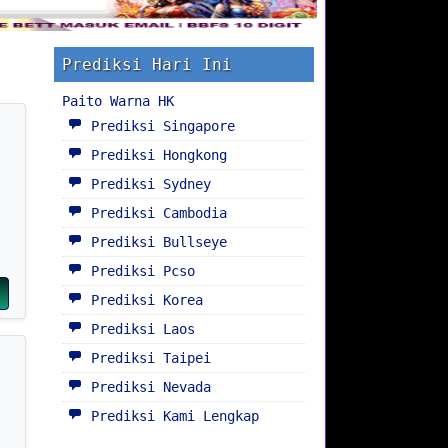
Prediksi Hari Ini
Paito Warna HK
Prediksi Singapore
Prediksi Hongkong
Prediksi Sydney
Prediksi Cambodia
Prediksi Bullseye
Prediksi Pcso
Prediksi Korea
Prediksi Laos
Prediksi Taipei
Prediksi Nevada
Prediksi Kami Lengkap