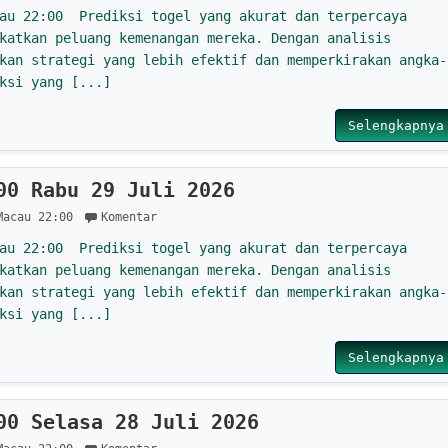
cau 22:00 Prediksi togel yang akurat dan terpercaya
katkan peluang kemenangan mereka. Dengan analisis
kan strategi yang lebih efektif dan memperkirakan angka-
ksi yang [...]
Selengkapnya
00 Rabu 29 Juli 2026
Macau 22:00
Komentar
cau 22:00 Prediksi togel yang akurat dan terpercaya
katkan peluang kemenangan mereka. Dengan analisis
kan strategi yang lebih efektif dan memperkirakan angka-
ksi yang [...]
Selengkapnya
00 Selasa 28 Juli 2026