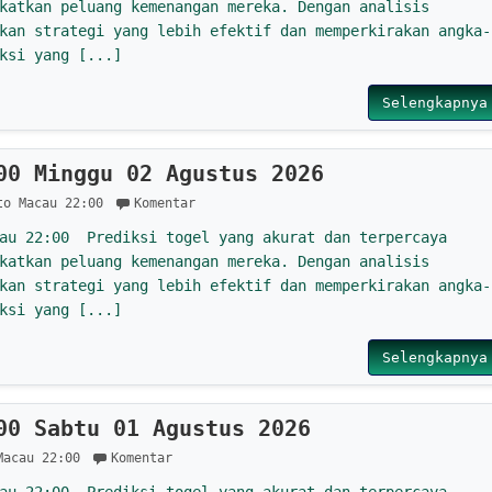
katkan peluang kemenangan mereka. Dengan analisis
kan strategi yang lebih efektif dan memperkirakan angka-
ksi yang [...]
Selengkapnya
00 Minggu 02 Agustus 2026
to Macau 22:00
Komentar
cau 22:00 Prediksi togel yang akurat dan terpercaya
katkan peluang kemenangan mereka. Dengan analisis
kan strategi yang lebih efektif dan memperkirakan angka-
ksi yang [...]
Selengkapnya
00 Sabtu 01 Agustus 2026
Macau 22:00
Komentar