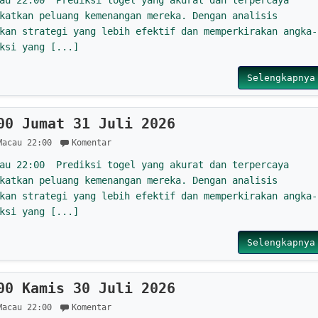
cau 22:00 Prediksi togel yang akurat dan terpercaya
katkan peluang kemenangan mereka. Dengan analisis
kan strategi yang lebih efektif dan memperkirakan angka-
ksi yang [...]
Selengkapnya
00 Jumat 31 Juli 2026
Macau 22:00
Komentar
cau 22:00 Prediksi togel yang akurat dan terpercaya
katkan peluang kemenangan mereka. Dengan analisis
kan strategi yang lebih efektif dan memperkirakan angka-
ksi yang [...]
Selengkapnya
00 Kamis 30 Juli 2026
Macau 22:00
Komentar