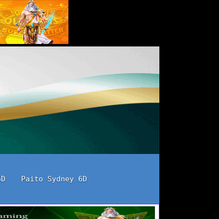
6D
Paito Sydney 6D