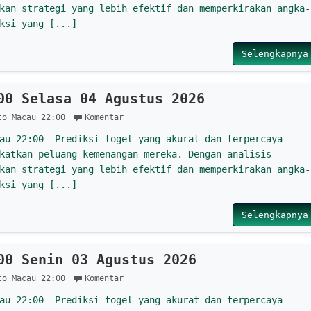
kan strategi yang lebih efektif dan memperkirakan angka-
ksi yang [...]
Selengkapnya
00 Selasa 04 Agustus 2026
to Macau 22:00
Komentar
cau 22:00 Prediksi togel yang akurat dan terpercaya
katkan peluang kemenangan mereka. Dengan analisis
kan strategi yang lebih efektif dan memperkirakan angka-
ksi yang [...]
Selengkapnya
00 Senin 03 Agustus 2026
to Macau 22:00
Komentar
cau 22:00 Prediksi togel yang akurat dan terpercaya