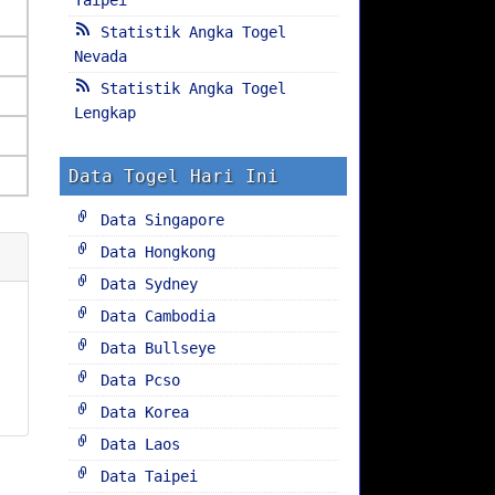
Taipei
Statistik Angka Togel
Nevada
Statistik Angka Togel
Lengkap
Data Togel Hari Ini
Data Singapore
Data Hongkong
Data Sydney
Data Cambodia
Data Bullseye
Data Pcso
Data Korea
Data Laos
Data Taipei