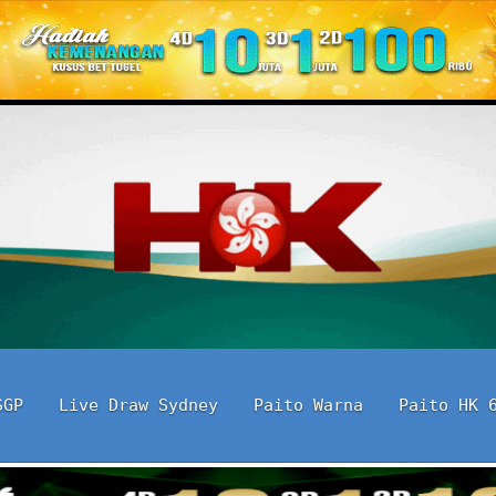
SGP
Live Draw Sydney
Paito Warna
Paito HK 