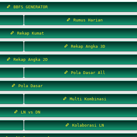
BBFS GENERATOR
Rumus Harian
Rekap Kumat
Rekap Angka 3D
Rekap Angka 2D
Pola Dasar All
Pola Dasar
Multi Kombinasi
LN vs DN
Kolaborasi LN