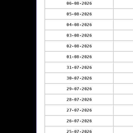
06-08-2026
05-08-2026
04-08-2026
03-08-2026
02-08-2026
01-08-2026
31-07-2026
30-07-2026
29-07-2026
28-07-2026
27-07-2026
26-07-2026
25-07-2026