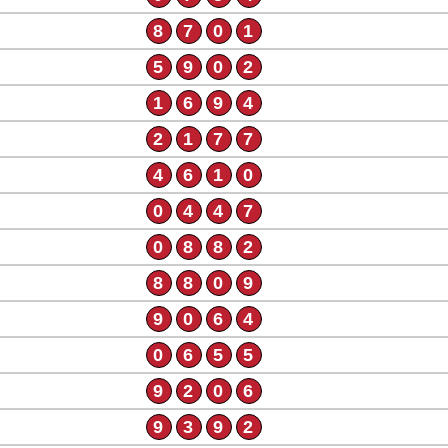
8
7
0
1
5
9
0
2
1
6
9
4
2
1
7
7
4
6
1
0
0
4
4
7
0
8
8
2
8
8
0
9
9
0
6
4
0
6
5
5
9
2
0
6
9
3
9
2