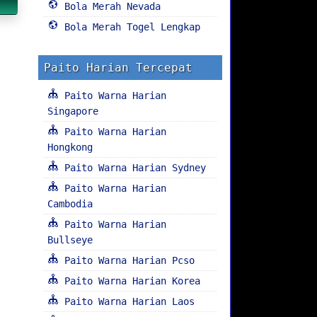
Bola Merah Nevada
Bola Merah Togel Lengkap
Paito Harian Tercepat
Paito Warna Harian
Singapore
Paito Warna Harian
Hongkong
Paito Warna Harian Sydney
Paito Warna Harian
Cambodia
Paito Warna Harian
Bullseye
Paito Warna Harian Pcso
Paito Warna Harian Korea
Paito Warna Harian Laos