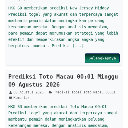
HKG 6D memberikan prediksi New Jersey Midday
Prediksi togel yang akurat dan terpercaya sangat
membantu pemain dalam meningkatkan peluang
kemenangan mereka. Dengan analisis mendalam,
para pemain dapat merumuskan strategi yang lebih
efektif dan memperkirakan angka-angka yang
berpotensi muncul. Prediksi [...]
Selengkapnya
Prediksi Toto Macau 00:01 Minggu
09 Agustus 2026
08 Agustus 2026
Prediksi Togel Toto Macau 00:01
Komentar
HKG 6D memberikan prediksi Toto Macau 00:01
Prediksi togel yang akurat dan terpercaya sangat
membantu pemain dalam meningkatkan peluang
kemenangan mereka. Dengan analisis mendalam,