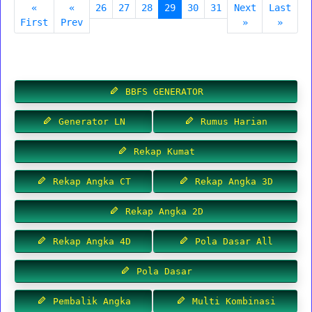
«
«
26
27
28
29
30
31
Next
Last
First
Prev
»
»
BBFS GENERATOR
Generator LN
Rumus Harian
Rekap Kumat
Rekap Angka CT
Rekap Angka 3D
Rekap Angka 2D
Rekap Angka 4D
Pola Dasar All
Pola Dasar
Pembalik Angka
Multi Kombinasi