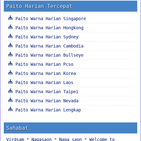
Paito Harian Tercepat
Paito Warna Harian Singapore
Paito Warna Harian Hongkong
Paito Warna Harian Sydney
Paito Warna Harian Cambodia
Paito Warna Harian Bullseye
Paito Warna Harian Pcso
Paito Warna Harian Korea
Paito Warna Harian Laos
Paito Warna Harian Taipei
Paito Warna Harian Nevada
Paito Warna Harian Lengkap
Sahabat
Virdsam
*
Nagasaon
*
Naga saon
*
Welcome to