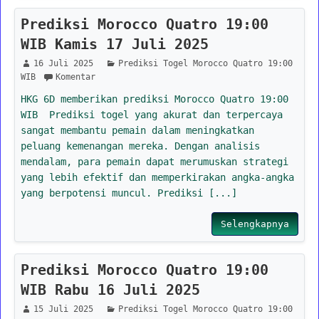
Prediksi Morocco Quatro 19:00
WIB Kamis 17 Juli 2025
16 Juli 2025
Prediksi Togel Morocco Quatro 19:00
WIB
Komentar
HKG 6D memberikan prediksi Morocco Quatro 19:00
WIB Prediksi togel yang akurat dan terpercaya
sangat membantu pemain dalam meningkatkan
peluang kemenangan mereka. Dengan analisis
mendalam, para pemain dapat merumuskan strategi
yang lebih efektif dan memperkirakan angka-angka
yang berpotensi muncul. Prediksi [...]
Selengkapnya
Prediksi Morocco Quatro 19:00
WIB Rabu 16 Juli 2025
15 Juli 2025
Prediksi Togel Morocco Quatro 19:00