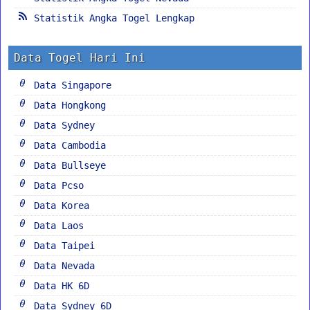
Statistik Angka Togel Lengkap
Data Togel Hari Ini
Data Singapore
Data Hongkong
Data Sydney
Data Cambodia
Data Bullseye
Data Pcso
Data Korea
Data Laos
Data Taipei
Data Nevada
Data HK 6D
Data Sydney 6D