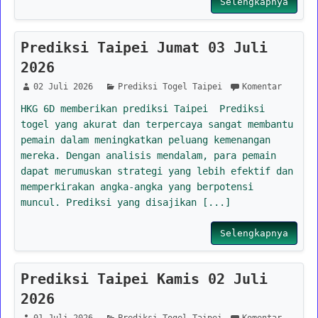
Selengkapnya
Prediksi Taipei Jumat 03 Juli
2026
02 Juli 2026
Prediksi Togel Taipei
Komentar
HKG 6D memberikan prediksi Taipei Prediksi
togel yang akurat dan terpercaya sangat membantu
pemain dalam meningkatkan peluang kemenangan
mereka. Dengan analisis mendalam, para pemain
dapat merumuskan strategi yang lebih efektif dan
memperkirakan angka-angka yang berpotensi
muncul. Prediksi yang disajikan [...]
Selengkapnya
Prediksi Taipei Kamis 02 Juli
2026
01 Juli 2026
Prediksi Togel Taipei
Komentar