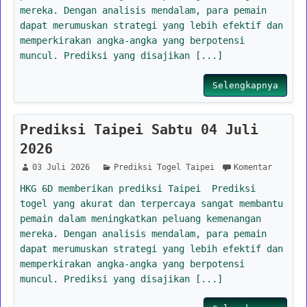
mereka. Dengan analisis mendalam, para pemain
dapat merumuskan strategi yang lebih efektif dan
memperkirakan angka-angka yang berpotensi
muncul. Prediksi yang disajikan [...]
Selengkapnya
Prediksi Taipei Sabtu 04 Juli
2026
03 Juli 2026
Prediksi Togel Taipei
Komentar
HKG 6D memberikan prediksi Taipei Prediksi
togel yang akurat dan terpercaya sangat membantu
pemain dalam meningkatkan peluang kemenangan
mereka. Dengan analisis mendalam, para pemain
dapat merumuskan strategi yang lebih efektif dan
memperkirakan angka-angka yang berpotensi
muncul. Prediksi yang disajikan [...]