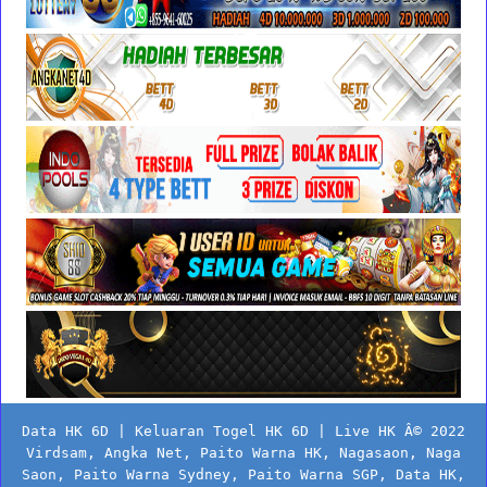
Data HK 6D | Keluaran Togel HK 6D | Live HK
Â©
2022
Virdsam
,
Angka Net
,
Paito Warna HK
,
Nagasaon
,
Naga
Saon
,
Paito Warna Sydney
,
Paito Warna SGP
,
Data HK
,