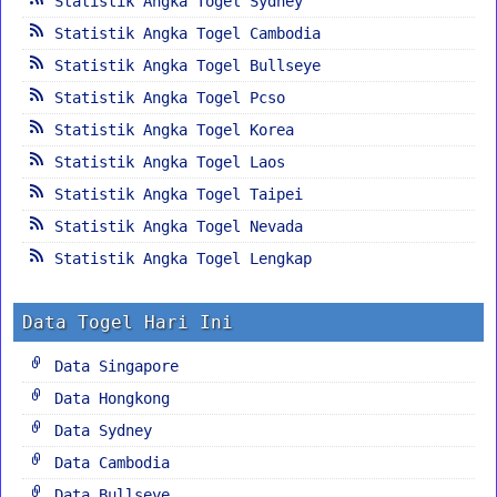
Statistik Angka Togel Sydney
Statistik Angka Togel Cambodia
Statistik Angka Togel Bullseye
Statistik Angka Togel Pcso
Statistik Angka Togel Korea
Statistik Angka Togel Laos
Statistik Angka Togel Taipei
Statistik Angka Togel Nevada
Statistik Angka Togel Lengkap
Data Togel Hari Ini
Data Singapore
Data Hongkong
Data Sydney
Data Cambodia
Data Bullseye