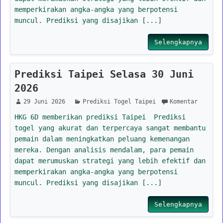
memperkirakan angka-angka yang berpotensi
muncul. Prediksi yang disajikan [...]
Selengkapnya
Prediksi Taipei Selasa 30 Juni
2026
29 Juni 2026
Prediksi Togel Taipei
Komentar
HKG 6D memberikan prediksi Taipei Prediksi
togel yang akurat dan terpercaya sangat membantu
pemain dalam meningkatkan peluang kemenangan
mereka. Dengan analisis mendalam, para pemain
dapat merumuskan strategi yang lebih efektif dan
memperkirakan angka-angka yang berpotensi
muncul. Prediksi yang disajikan [...]
Selengkapnya