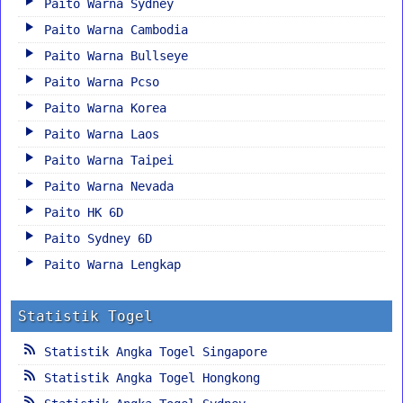
Paito Warna Sydney
Paito Warna Cambodia
Paito Warna Bullseye
Paito Warna Pcso
Paito Warna Korea
Paito Warna Laos
Paito Warna Taipei
Paito Warna Nevada
Paito HK 6D
Paito Sydney 6D
Paito Warna Lengkap
Statistik Togel
Statistik Angka Togel Singapore
Statistik Angka Togel Hongkong