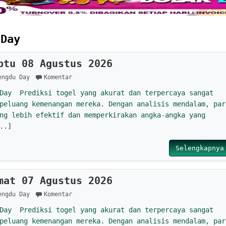
 Day
btu 08 Agustus 2026
engdu Day
Komentar
 Day Prediksi togel yang akurat dan terpercaya sangat
peluang kemenangan mereka. Dengan analisis mendalam, par
ng lebih efektif dan memperkirakan angka-angka yang
..]
Selengkapnya
mat 07 Agustus 2026
engdu Day
Komentar
 Day Prediksi togel yang akurat dan terpercaya sangat
peluang kemenangan mereka. Dengan analisis mendalam, par