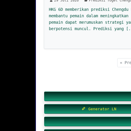
29 Juli 2026
Prediksi Togel Cheng
HKG 6D memberikan prediksi Chengdu
membantu pemain dalam meningkatkan 
pemain dapat merumuskan strategi ya
berpotensi muncul. Prediksi yang [.
« Pr
Generator LN