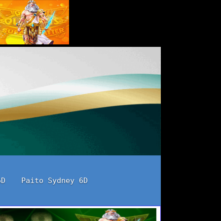
6D
Paito Sydney 6D