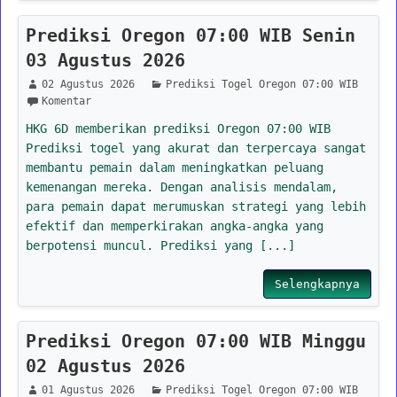
Prediksi Oregon 07:00 WIB Senin
03 Agustus 2026
02 Agustus 2026
Prediksi Togel Oregon 07:00 WIB
Komentar
HKG 6D memberikan prediksi Oregon 07:00 WIB
Prediksi togel yang akurat dan terpercaya sangat
membantu pemain dalam meningkatkan peluang
kemenangan mereka. Dengan analisis mendalam,
para pemain dapat merumuskan strategi yang lebih
efektif dan memperkirakan angka-angka yang
berpotensi muncul. Prediksi yang [...]
Selengkapnya
Prediksi Oregon 07:00 WIB Minggu
02 Agustus 2026
01 Agustus 2026
Prediksi Togel Oregon 07:00 WIB