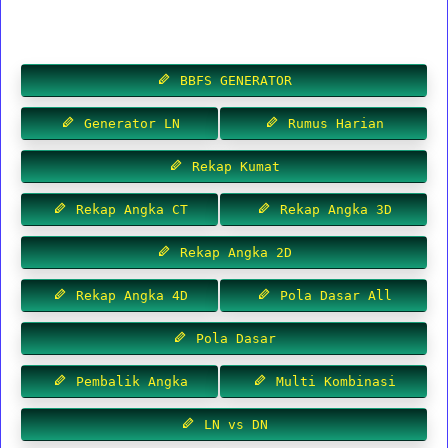
BBFS GENERATOR
Generator LN
Rumus Harian
Rekap Kumat
Rekap Angka CT
Rekap Angka 3D
Rekap Angka 2D
Rekap Angka 4D
Pola Dasar All
Pola Dasar
Pembalik Angka
Multi Kombinasi
LN vs DN