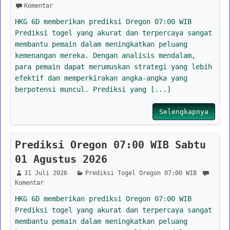
Komentar
HKG 6D memberikan prediksi Oregon 07:00 WIB
Prediksi togel yang akurat dan terpercaya sangat
membantu pemain dalam meningkatkan peluang
kemenangan mereka. Dengan analisis mendalam,
para pemain dapat merumuskan strategi yang lebih
efektif dan memperkirakan angka-angka yang
berpotensi muncul. Prediksi yang [...]
Selengkapnya
Prediksi Oregon 07:00 WIB Sabtu
01 Agustus 2026
31 Juli 2026
Prediksi Togel Oregon 07:00 WIB
Komentar
HKG 6D memberikan prediksi Oregon 07:00 WIB
Prediksi togel yang akurat dan terpercaya sangat
membantu pemain dalam meningkatkan peluang