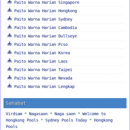
Paito Warna Harian Singapore
Paito Warna Harian Hongkong
Paito Warna Harian Sydney
Paito Warna Harian Cambodia
Paito Warna Harian Bullseye
Paito Warna Harian Pcso
Paito Warna Harian Korea
Paito Warna Harian Laos
Paito Warna Harian Taipei
Paito Warna Harian Nevada
Paito Warna Harian Lengkap
Sahabat
Virdsam
*
Nagasaon
*
Naga saon
*
Welcome to
Hongkong Pools
*
Sydney Pools Today
*
Hongkong
Pools