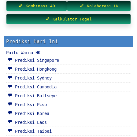
Kombinasi 4D
Kolaborasi LN
Kalkulator Togel
Prediksi Hari Ini
Paito Warna HK
Prediksi Singapore
Prediksi Hongkong
Prediksi Sydney
Prediksi Cambodia
Prediksi Bullseye
Prediksi Pcso
Prediksi Korea
Prediksi Laos
Prediksi Taipei