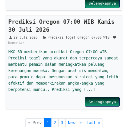
Selengkapnya
Prediksi Oregon 07:00 WIB Kamis
30 Juli 2026
29 Juli 2026
Prediksi Togel Oregon 07:00 WIB
Komentar
HKG 6D memberikan prediksi Oregon 07:00 WIB
Prediksi togel yang akurat dan terpercaya sangat
membantu pemain dalam meningkatkan peluang
kemenangan mereka. Dengan analisis mendalam,
para pemain dapat merumuskan strategi yang lebih
efektif dan memperkirakan angka-angka yang
berpotensi muncul. Prediksi yang [...]
Selengkapnya
« Prev
1
2
3
Next »
Last »