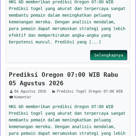
HKG 6D memberikan prediksi Oregon 07:00 WIB
Prediksi togel yang akurat dan terpercaya sangat
membantu pemain dalam meningkatkan peluang
kemenangan mereka. Dengan analisis mendalam,
para pemain dapat merumuskan strategi yang lebih
efektif dan memperkirakan angka-angka yang
berpotensi muncul. Prediksi yang [...]
Selengkapnya
Prediksi Oregon 07:00 WIB Rabu
05 Agustus 2026
04 Agustus 2026
Prediksi Togel Oregon 07:00 WIB
Komentar
HKG 6D memberikan prediksi Oregon 07:00 WIB
Prediksi togel yang akurat dan terpercaya sangat
membantu pemain dalam meningkatkan peluang
kemenangan mereka. Dengan analisis mendalam,
para pemain dapat merumuskan strategi yang lebih