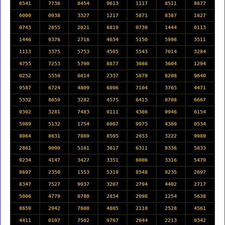
6541
7736
8454
9613
1117
8511
8677
6000
0938
3327
1217
5871
8387
1627
0743
2855
2021
6819
0739
1444
0113
1446
9376
2716
4634
5150
5996
3511
1113
3375
5753
4595
5543
7014
3284
4755
7253
5790
8877
3086
3604
1294
0252
5559
6014
2337
5879
8208
9640
9587
6724
4809
6896
7104
3765
4471
5332
8659
3282
4575
6415
0708
6667
0302
3281
7483
9111
4386
0946
6154
5989
5132
1754
6907
9975
4369
0534
8064
8631
7869
8595
2653
3222
9980
2861
9090
5161
3017
6311
9336
5833
9234
4147
3427
3351
6006
3316
5479
8697
2350
1553
5319
8548
9235
2697
8347
7527
9937
3207
2794
4402
2717
5006
4779
0780
2834
2098
1254
5638
8659
2942
7608
4805
2110
2528
4561
4411
0107
7502
9767
2644
2213
0342