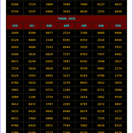
9298
3724
3869
3588
7060
0223
4023
9726
5547
9486
3959
0830
1555
8640
TAHUN 2026
SEN
SEL
RAB
KAM
JUM
SAB
MIN
2649
8309
8977
2524
3348
9009
9086
8120
0604
2148
0385
8354
2618
XXXX
XXXX
4006
3543
8444
5936
5159
7933
4290
5819
6829
7257
8703
7457
4482
0671
0146
6165
7897
0542
7940
2917
3534
5610
9020
9167
4539
0902
2174
9124
5593
6885
3217
6164
9780
1370
9700
5619
0209
3270
0943
3622
3054
3802
2095
0715
1349
2390
8711
5690
3989
1196
3754
1522
2624
5882
4559
4612
6872
3707
2295
8795
2672
4867
5035
8426
0042
8480
8874
8238
5177
8631
7469
6808
5452
4361
7334
2812
0708
6428
9971
7584
7982
9828
8524
7309
0140
3123
5290
0730
5498
4439