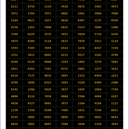
8121
8758
1524
4410
4035
3485
4473
3872
1704
7971
9082
1691
5960
7908
2184
0621
1071
9016
8487
2135
8426
9256
1303
7900
8831
5523
5996
1466
2709
8229
3535
3453
5820
5710
5439
3974
8209
5116
5815
7950
3412
5119
3355
7505
7044
8414
5236
8347
7236
3351
3615
6601
6215
8517
3102
4789
0588
0120
9060
1583
1085
3278
5601
2621
6392
7381
0725
2002
1257
5612
9518
7537
9035
2697
1525
9444
1813
9798
5099
0352
1083
4188
8499
2400
8742
2298
5026
7637
3445
2904
7749
4000
9116
7856
8968
5566
4694
6297
4838
6527
6081
3975
2166
9160
1121
1230
1350
9299
7469
2831
7249
0921
9335
5888
9465
8889
8487
4801
6642
8629
5891
8097
5580
3848
2328
3954