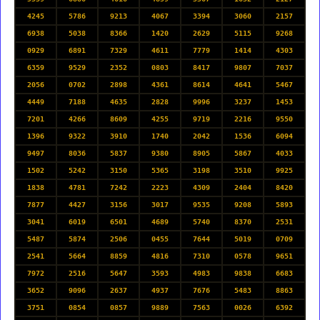
4245
5786
9213
4067
3394
3060
2157
6938
5038
8366
1420
2629
5115
9268
0929
6891
7329
4611
7779
1414
4303
6359
9529
2352
0803
8417
9807
7037
2056
0702
2898
4361
8614
4641
5467
4449
7188
4635
2828
9996
3237
1453
7201
4266
8609
4255
9719
2216
9550
1396
9322
3910
1740
2042
1536
6094
9497
8036
5837
9380
8905
5867
4033
1502
5242
3150
5365
3198
3510
9925
1838
4781
7242
2223
4309
2404
8420
7877
4427
3156
3017
9535
9208
5893
3041
6019
6501
4689
5740
8370
2531
5487
5874
2506
0455
7644
5019
0709
2541
5664
8859
4816
7310
0578
9651
7972
2516
5647
3593
4983
9838
6683
3652
9096
2637
4937
7676
5483
8863
3751
0854
0857
9889
7563
0026
6392