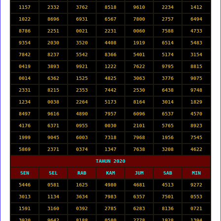
1157
2332
3762
8518
9610
2234
1412
1022
8696
6931
6567
7800
2757
6494
8786
2251
0021
2231
0060
7588
4733
9354
2030
3520
4408
1919
6514
5483
7842
8237
5542
8366
5401
5174
3154
0419
3893
9921
1222
7622
9795
8815
0014
6362
1525
4825
3063
3776
9075
2331
8215
2353
7442
2530
6438
9748
1234
0038
2264
5173
8164
3014
1829
8497
9616
4890
7957
6096
6537
4570
4176
6371
0955
0030
2101
5765
8923
1999
9045
6003
7318
7968
1956
7545
5869
2371
0374
1347
7638
3208
4622
TAHUN 2020
SEN
SEL
RAB
KAM
JUM
SAB
MIN
5446
0581
1625
4980
4681
4513
9272
3013
1134
3634
7983
6357
7501
0553
1591
3160
0392
2785
6283
8136
0721
3920
9642
8188
0580
2778
1928
1394