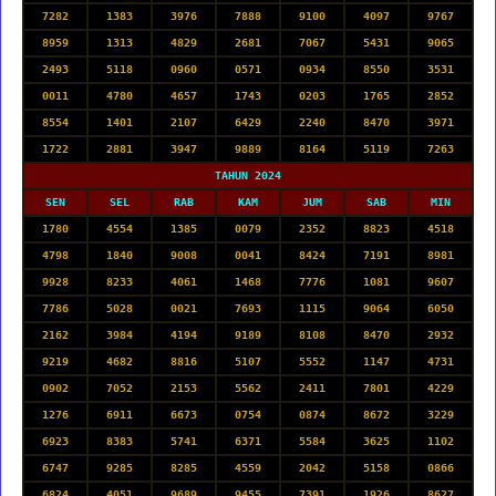
7282
1383
3976
7888
9100
4097
9767
8959
1313
4829
2681
7067
5431
9065
2493
5118
0960
0571
0934
8550
3531
0011
4780
4657
1743
0203
1765
2852
8554
1401
2107
6429
2240
8470
3971
1722
2881
3947
9889
8164
5119
7263
TAHUN 2024
SEN
SEL
RAB
KAM
JUM
SAB
MIN
1780
4554
1385
0079
2352
8823
4518
4798
1840
9008
0041
8424
7191
8981
9928
8233
4061
1468
7776
1081
9607
7786
5028
0021
7693
1115
9064
6050
2162
3984
4194
9189
8108
8470
2932
9219
4682
8816
5107
5552
1147
4731
0902
7052
2153
5562
2411
7801
4229
1276
6911
6673
0754
0874
8672
3229
6923
8383
5741
6371
5584
3625
1102
6747
9285
8285
4559
2042
5158
0866
6824
4051
9689
9455
7391
1926
8627