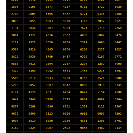
1593
9195
5577
4257
0715
1722
5926
2702
0803
3305
5467
5721
0335
0568
4819
2853
4803
4858
3116
7047
9621
1134
3844
5287
5359
7621
5710
2269
2861
1722
9016
2507
4838
6087
5476
1122
2828
5529
0839
2391
8096
6467
9596
8616
4905
0760
9209
5277
1027
8822
6936
8769
9417
0396
6197
3771
9583
4618
9894
2957
2204
1259
7009
7319
5390
4052
5344
1455
9213
5891
5505
8210
4943
4020
0146
5526
8080
5213
0052
3687
9542
0988
2910
3345
6179
4520
2631
6284
8629
5154
9689
1649
5446
3288
2575
9667
4899
3964
6877
6268
4586
8931
1578
8111
7597
4672
0609
7113
0050
0982
6697
7292
4607
3519
6250
2736
4551
1396
3761
2162
0323
0007
2502
9835
5482
9134