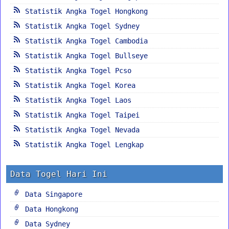
Statistik Angka Togel Hongkong
Statistik Angka Togel Sydney
Statistik Angka Togel Cambodia
Statistik Angka Togel Bullseye
Statistik Angka Togel Pcso
Statistik Angka Togel Korea
Statistik Angka Togel Laos
Statistik Angka Togel Taipei
Statistik Angka Togel Nevada
Statistik Angka Togel Lengkap
Data Togel Hari Ini
Data Singapore
Data Hongkong
Data Sydney