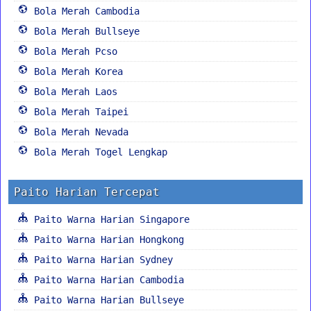
Bola Merah Cambodia
Bola Merah Bullseye
Bola Merah Pcso
Bola Merah Korea
Bola Merah Laos
Bola Merah Taipei
Bola Merah Nevada
Bola Merah Togel Lengkap
Paito Harian Tercepat
Paito Warna Harian Singapore
Paito Warna Harian Hongkong
Paito Warna Harian Sydney
Paito Warna Harian Cambodia
Paito Warna Harian Bullseye