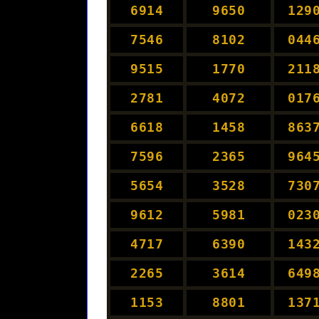
6914
9650
129
7546
8102
044
9515
1770
211
2781
4072
017
6618
1458
863
7596
2365
964
5654
3528
730
9612
5981
023
4717
6390
143
2265
3614
649
1153
8801
137