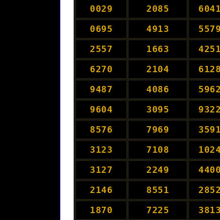
0029
2085
604
0695
4913
557
2557
1663
425
6270
2104
612
9487
4086
596
9604
3095
932
8576
7969
359
3123
7108
102
3127
2249
440
2146
8551
285
1870
7225
381