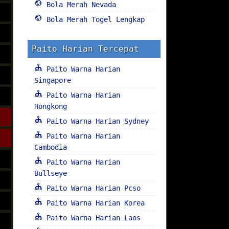
Bola Merah Nevada
Bola Merah Togel Lengkap
Paito Harian Tercepat
Paito Warna Harian
Singapore
Paito Warna Harian
Hongkong
Paito Warna Harian Sydney
Paito Warna Harian
Cambodia
Paito Warna Harian
Bullseye
Paito Warna Harian Pcso
Paito Warna Harian Korea
Paito Warna Harian Laos