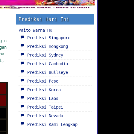
Prediksi Hari Ini
Paito Warna HK
Prediksi Singapore
gin
Prediksi Hongkong
gan
na
Prediksi Sydney
i,
Prediksi Cambodia
Prediksi Bullseye
Prediksi Pcso
Prediksi Korea
Prediksi Laos
Prediksi Taipei
Prediksi Nevada
Prediksi Kami Lengkap