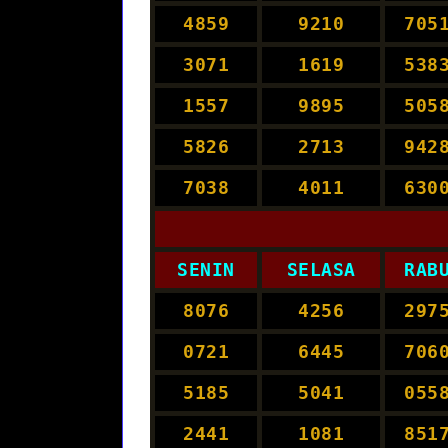
4859
9210
705
3071
1619
538
1557
9895
505
5826
2713
942
7038
4011
630
SENIN
SELASA
RAB
8076
4256
297
0721
6445
706
5185
5041
055
2441
1081
851