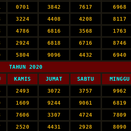
1
0701
3842
7617
6968
3
3224
4408
4208
8117
8
4786
6816
3568
1763
8
2924
6818
6716
8746
0
5804
9096
4432
6940
TAHUN 2020
U
KAMIS
JUMAT
SABTU
MINGGU
5
2493
3072
3757
9962
0
1609
9244
9061
6819
8
7606
3307
4724
7809
7
2520
4431
2928
8090