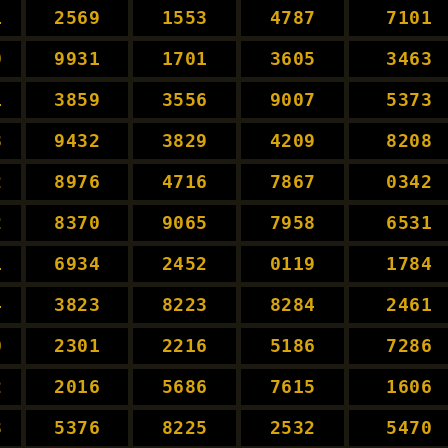
1
2569
1553
4787
7101
9
9931
1701
3605
3463
1
3859
3556
9007
5373
8
9432
3829
4209
8208
2
8976
4716
7867
0342
2
8370
9065
7958
6531
1
6934
2452
0119
1784
4
3823
8223
8284
2461
0
2301
2216
5186
7286
2
2016
5686
7615
1606
3
5376
8225
2532
5470