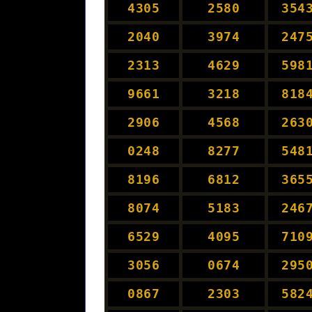
4305
2580
354
2040
3974
247
2313
4629
598
9661
3218
818
2906
4568
263
0248
8277
548
8196
6812
365
8074
5183
246
6529
4095
710
3056
0674
295
0867
2303
582