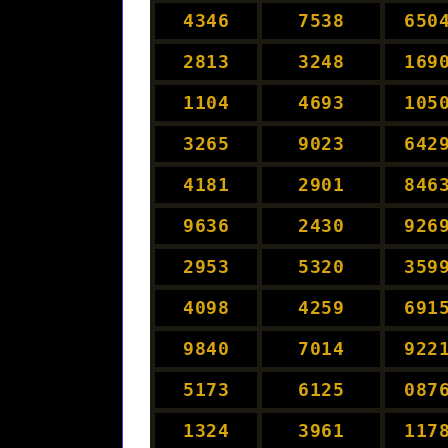
4346
7538
650
2813
3248
169
1104
4693
105
3265
9023
642
4181
2901
846
9636
2430
926
2953
5320
359
4098
4259
691
9840
7014
922
5173
6125
087
1324
3961
117