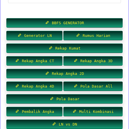
BBFS GENERATOR
Generator LN
Rumus Harian
Rekap Kumat
Rekap Angka CT
Rekap Angka 3D
Rekap Angka 2D
Rekap Angka 4D
Pola Dasar All
Pola Dasar
Pembalik Angka
Multi Kombinasi
LN vs DN