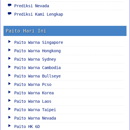
Prediksi Nevada
Prediksi Kami Lengkap
Paito Hari Ini
Paito Warna Singapore
Paito Warna Hongkong
Paito Warna Sydney
Paito Warna Cambodia
Paito Warna Bullseye
Paito Warna Pcso
Paito Warna Korea
Paito Warna Laos
Paito Warna Taipei
Paito Warna Nevada
Paito HK 6D