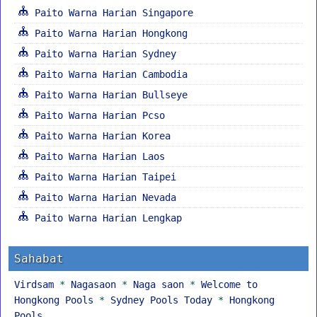
Paito Warna Harian Singapore
Paito Warna Harian Hongkong
Paito Warna Harian Sydney
Paito Warna Harian Cambodia
Paito Warna Harian Bullseye
Paito Warna Harian Pcso
Paito Warna Harian Korea
Paito Warna Harian Laos
Paito Warna Harian Taipei
Paito Warna Harian Nevada
Paito Warna Harian Lengkap
Sahabat
Virdsam
*
Nagasaon
*
Naga saon
*
Welcome to
Hongkong Pools
*
Sydney Pools Today
*
Hongkong
Pools