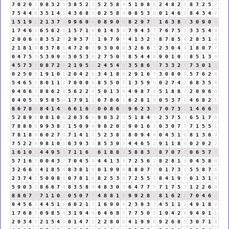
7
0
2
0
2
9
8
3
2
5
3
8
5
2
7
5
2
5
8
4
5
1
0
8
8
2
4
8
2
1
8
7
2
5
7
7
5
4
4
8
3
5
1
4
5
4
3
6
8
5
0
2
5
8
4
0
8
5
3
8
0
1
4
6
1
8
4
3
4
7
1
5
1
9
1
2
1
3
7
1
9
9
6
0
6
0
8
9
0
9
8
2
9
7
7
1
6
3
8
2
3
0
9
0
9
1
7
4
6
1
6
5
6
2
8
1
5
7
1
8
0
1
4
3
7
7
9
4
3
7
7
6
7
5
3
3
3
5
4
9
2
0
0
6
6
8
3
5
2
7
2
9
3
7
1
1
9
7
9
7
4
1
3
2
5
8
7
8
5
4
2
8
3
1
4
2
1
8
1
9
8
3
7
8
6
4
7
2
0
2
9
3
0
0
0
3
2
6
6
3
2
3
0
4
4
1
8
0
7
7
0
4
7
5
3
5
3
9
9
9
3
0
5
3
8
2
7
5
0
5
8
5
4
4
8
9
0
1
0
1
8
5
1
3
4
4
5
7
3
1
0
8
7
2
9
2
1
9
5
5
2
4
5
4
9
3
5
8
6
5
7
3
3
2
5
7
3
0
1
1
0
2
5
0
5
1
9
1
0
1
2
0
4
2
6
3
4
1
8
9
2
9
1
6
7
3
0
8
0
8
5
7
6
2
8
5
4
6
5
2
8
0
1
1
2
7
0
0
0
0
8
5
5
0
5
1
3
5
9
5
0
2
7
4
2
6
8
3
5
8
9
4
6
6
3
8
8
6
2
8
5
6
2
2
4
5
0
1
3
4
4
9
8
7
6
5
1
8
8
7
2
0
9
6
6
0
4
0
5
5
9
5
8
5
4
1
7
9
1
1
6
7
8
6
5
6
2
8
1
9
0
5
3
7
1
4
6
8
2
1
8
6
7
8
6
8
4
1
4
5
6
6
1
6
7
0
0
8
6
5
9
6
2
3
5
7
0
7
3
1
1
4
6
6
3
5
2
8
9
8
0
8
1
0
1
2
0
3
6
9
9
0
3
2
5
5
1
8
4
3
2
3
7
5
3
6
5
1
7
8
7
8
8
0
8
9
9
3
8
2
1
5
0
9
9
9
8
2
0
2
9
0
1
6
7
0
3
0
7
7
7
1
5
5
1
7
8
1
8
9
6
0
2
7
9
7
1
4
1
5
5
2
3
8
2
8
0
9
4
4
0
4
5
1
6
8
1
3
6
9
7
5
2
2
4
9
8
1
0
1
6
3
9
3
3
8
5
3
9
3
4
4
6
5
2
9
1
1
8
9
0
2
9
2
2
1
6
1
0
1
4
4
9
5
5
7
1
1
6
7
6
1
8
8
7
5
8
8
3
2
8
7
0
7
7
0
6
5
7
3
5
7
1
6
7
0
0
4
3
7
7
0
4
5
9
4
4
1
3
4
7
2
5
6
2
8
2
8
1
9
0
4
5
8
4
3
2
6
6
3
4
1
8
5
4
8
3
8
1
9
0
1
9
9
9
8
8
0
7
7
0
1
7
3
1
5
5
8
7
6
2
3
7
4
2
5
0
0
8
8
0
7
8
1
9
8
2
5
3
8
7
2
5
5
1
8
4
1
9
1
0
1
3
1
4
5
9
0
3
3
8
6
6
7
4
8
3
5
8
4
4
8
3
0
3
6
4
7
7
5
7
1
7
5
3
1
2
2
6
8
8
8
0
7
7
7
1
1
0
1
0
5
0
7
7
4
8
8
1
9
9
9
2
8
1
8
1
6
2
8
7
0
4
6
1
9
4
5
6
2
4
4
5
1
6
6
0
2
1
3
1
6
9
0
9
2
3
9
3
3
4
5
1
1
2
4
9
1
8
9
1
7
6
8
5
0
9
8
5
4
3
1
9
4
4
6
4
6
8
5
7
7
5
0
5
1
0
4
2
6
9
4
9
1
1
2
9
3
4
7
2
1
5
4
9
0
1
4
7
2
2
2
8
0
8
4
1
9
9
9
9
2
6
8
5
3
0
7
1
8