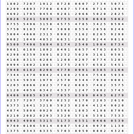
1
8
0
2
2
7
2
0
7
7
1
9
1
2
3
8
7
2
8
1
0
6
0
7
7
2
7
3
4
7
5
0
7
1
8
8
2
9
9
9
4
8
9
3
3
7
7
0
8
8
6
4
8
7
6
5
7
4
6
1
9
7
1
4
5
1
9
9
4
4
4
6
9
2
2
1
7
9
5
5
9
4
5
4
9
9
2
8
1
9
2
9
6
6
3
5
0
2
0
2
2
8
2
5
7
8
0
2
6
8
5
2
4
1
5
5
0
9
3
3
9
7
5
3
8
4
3
5
0
5
8
6
4
0
4
5
0
6
2
8
0
7
5
5
1
5
4
9
6
6
3
1
5
8
4
4
5
7
5
3
4
7
8
5
4
3
4
2
5
7
9
5
9
4
4
3
7
5
0
5
9
1
0
3
3
7
0
7
4
2
3
0
9
8
8
8
3
5
4
9
2
8
5
6
2
9
2
4
6
1
5
0
0
4
4
4
6
6
0
6
2
3
1
3
4
8
9
0
2
2
3
1
6
2
8
8
2
6
5
2
9
2
9
8
8
9
6
8
2
1
1
0
4
9
4
4
8
5
2
7
6
6
3
1
4
2
6
0
2
2
9
2
4
4
8
9
8
1
8
9
0
5
0
0
0
7
4
9
6
6
5
6
9
4
4
8
1
7
4
2
2
5
4
0
4
1
9
0
4
4
8
7
3
4
7
9
6
6
1
7
6
1
8
9
8
1
8
9
2
2
8
4
9
1
1
6
6
5
7
3
4
7
6
3
9
8
0
5
5
1
6
2
9
8
8
6
3
5
9
5
3
6
9
1
1
8
2
5
2
7
5
0
2
9
2
3
1
6
1
7
9
5
9
1
1
4
1
6
8
5
8
3
1
5
6
6
2
8
6
5
1
2
0
8
8
9
2
9
7
7
0
7
7
4
2
5
2
0
3
3
0
9
9
4
4
1
6
0
2
2
1
8
0
1
1
3
2
7
5
3
2
8
5
7
3
6
5
8
2
1
5
4
5
1
6
7
9
4
8
3
6
1
8
2
1
8
2
9
6
6
4
7
7
8
6
0
9
9
1
1
8
3
8
5
4
3
1
6
6
3
7
3
4
4
8
1
4
7
0
7
9
0
4
2
6
4
1
0
8
8
2
5
8
4
3
7
5
4
8
3
5
9
3
6
9
0
1
5
4
9
5
9
3
0
3
1
9
7
9
7
2
5
7
0
7
9
3
4
4
8
7
9
3
6
9
9
0
0
1
1
4
2
0
3
3
8
0
6
6
3
2
0
2
3
5
7
7
6
2
8
0
8
8
3
2
7
4
0
2
2
3
5
7
5
3
1
1
2
0
2
4
0
5
6
2
6
3
4
2
6
4
3
3
7
1
1
2
4
7
2
3
8
8
2
1
3
7
4
3
7
8
4
0
6
6
9
0
8
5
4
6
3
0
7
7
7
0
5
5
1
8
3
9
9
9
0
4
9
3
3
6
2
7
9
7
0
2
3
7
1
7
2
9
7
7
3
7
6
9
6
8
2
5
2
7
6
1
7
0
7
2
2
6
3
9
2
6
1
0
1
6
3
7
3
1
1
6
4
1
5
3
2
1
8
9
5
9
2
3
5
8
2
0
4
4
4
1
2
4
6
9
0
2
0
2
4
8
7
4
2
5
8
0
6
6
0
9
2
9
2
8
5
9
6
6
1
8
0
3
3
4
1
9
8
8
8
7
9
6
6
8
2
1
0
1
2
0
8
2
1
0
2
9
3
3
3
3
2
0
2
5
7
1
6
7
5
3
9
1
1
7
5
3
3
6
6
9
4
3
7
4
9
0
6
6
5
3
1
5
6
5
1
7
3
1
6
5
5
1
6
9
4
6
6
3
0
5
3
9
3
9
7
6
0
6
0
1
0
6
6
5
0
1
4
5
8
0
8
7
6
5
0
2
6
8
9
9
7
0
7
1
1
3
0
3
1
3
7
5
3
0
3
4
3
7
6
3
3
5
8
5
7
0
3
3
8
9
5
9
5
0
8
0
2
2
4
3
2
8
1