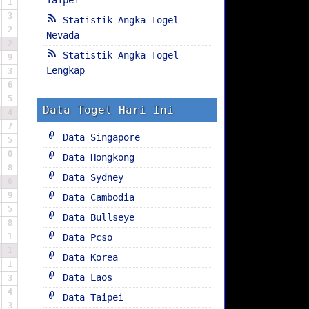
Taipei
1
3
Statistik Angka Togel
2
Nevada
2
Statistik Angka Togel
9
Lengkap
3
6
5
Data Togel Hari Ini
4
7
Data Singapore
5
0
Data Hongkong
8
Data Sydney
6
9
Data Cambodia
5
Data Bullseye
8
1
Data Pcso
1
Data Korea
1
Data Laos
3
4
Data Taipei
3