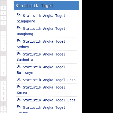
9
Statistik Togel
6
7
Statistik Angka Togel
8
Singapore
1
9
Statistik Angka Togel
3
Hongkong
5
Statistik Angka Togel
3
Sydney
7
2
Statistik Angka Togel
3
Cambodia
5
Statistik Angka Togel
3
Bullseye
8
9
Statistik Angka Togel Pcso
1
Statistik Angka Togel
1
Korea
0
8
Statistik Angka Togel Laos
6
Statistik Angka Togel
1