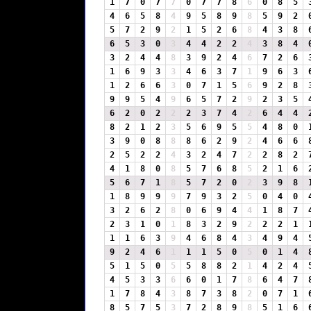
1
7
0
7
7
0
7
7
8
6
0
8
5
4
6
5
8
4
9
5
8
9
8
5
9
2
5
7
2
9
2
1
5
2
6
8
4
3
8
6
5
3
0
3
4
4
2
2
4
3
8
4
3
2
4
4
8
3
9
2
4
6
7
2
6
1
6
9
3
3
4
6
3
7
1
9
6
3
1
2
6
6
3
0
7
1
5
6
9
2
8
9
9
5
4
9
6
5
7
2
9
2
3
5
6
2
0
2
2
2
3
7
4
2
6
4
4
8
2
1
2
3
5
6
9
5
5
4
8
0
3
9
0
8
8
8
6
2
9
2
4
6
6
2
5
2
2
4
3
2
4
7
2
2
8
2
4
1
8
0
8
5
7
6
8
5
2
1
6
5
6
7
1
8
5
7
2
0
2
3
9
8
1
8
9
9
9
7
9
3
2
5
0
4
0
3
2
6
2
8
0
6
9
4
4
1
8
7
2
3
1
0
1
8
3
2
9
2
2
2
1
1
1
6
3
9
4
6
8
4
3
4
9
4
9
2
4
6
1
1
1
5
0
5
0
1
4
5
1
5
0
5
5
8
8
2
1
4
2
4
4
5
3
3
6
6
0
1
7
8
6
4
7
1
7
8
4
3
8
7
3
8
2
0
7
1
8
5
7
5
3
7
2
8
9
8
5
1
6