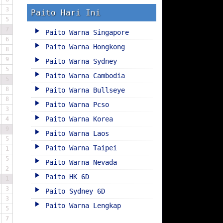
3
Paito Hari Ini
5
7
Paito Warna Singapore
6
Paito Warna Hongkong
8
9
Paito Warna Sydney
5
Paito Warna Cambodia
5
8
Paito Warna Bullseye
8
Paito Warna Pcso
3
Paito Warna Korea
4
9
Paito Warna Laos
5
Paito Warna Taipei
1
5
Paito Warna Nevada
2
Paito HK 6D
1
3
Paito Sydney 6D
3
Paito Warna Lengkap
5
7