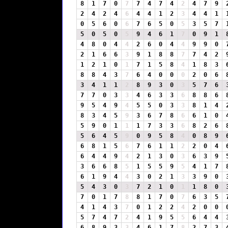
8
1
7
0
7
7
4
7
4
2
4
7
9
2
4
2
4
6
4
4
1
2
3
4
4
1
0
5
6
0
6
7
6
5
0
5
3
5
7
5
0
5
0
5
9
4
6
1
7
0
9
1
4
8
0
4
4
2
6
0
4
4
9
9
0
2
1
6
6
3
9
1
8
8
7
7
4
2
1
2
1
0
1
7
1
5
8
4
1
8
3
8
8
4
3
7
6
4
0
0
0
2
0
6
3
4
1
1
2
8
9
3
0
3
5
7
6
7
7
0
3
3
4
6
3
3
6
8
8
6
9
5
4
9
4
5
5
0
3
3
8
1
4
8
3
4
5
9
3
6
7
8
6
6
1
0
5
9
0
1
1
1
7
3
3
6
8
2
6
5
6
4
5
9
0
9
5
8
4
0
8
9
6
8
1
5
6
7
6
1
1
2
2
0
4
6
4
4
9
4
2
1
3
0
3
6
3
9
3
6
6
8
5
1
5
5
9
5
4
1
7
6
1
9
4
4
3
0
2
1
3
3
9
0
5
4
3
0
3
7
2
1
0
1
1
8
0
7
0
1
7
8
8
1
7
0
7
6
3
5
4
1
4
3
7
0
1
2
2
4
2
0
0
5
7
4
7
2
4
1
9
5
5
6
4
4
6
8
9
3
3
4
6
1
7
8
2
7
3