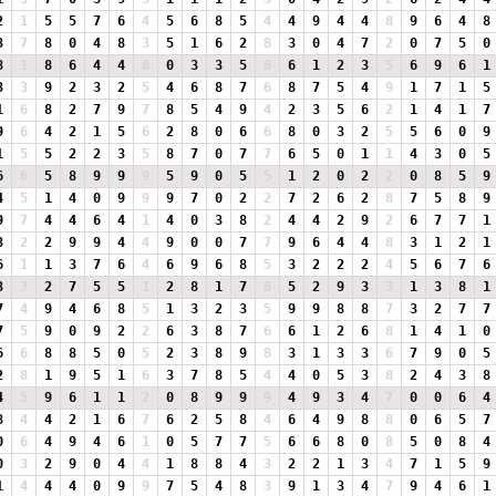
2
1
5
5
7
6
4
5
6
8
5
4
4
9
4
4
8
9
6
4
8
3
7
8
0
4
8
3
5
1
6
2
8
3
0
4
7
2
0
7
5
0
8
1
8
6
4
4
8
0
3
3
5
8
6
1
2
3
5
6
9
6
1
3
3
9
2
3
2
5
4
6
8
7
6
8
7
5
4
9
1
7
1
5
1
6
8
2
7
9
7
8
5
4
9
4
2
3
5
6
2
1
4
1
7
9
6
4
2
1
5
6
2
8
0
6
6
8
0
3
2
5
5
6
0
9
1
5
5
2
2
3
5
8
7
0
7
7
6
5
0
1
1
4
3
0
5
6
6
5
8
9
9
9
5
9
0
5
5
1
2
0
2
2
0
8
5
9
4
5
1
4
0
9
9
9
7
0
2
2
7
2
6
2
8
7
5
8
9
9
7
4
4
6
4
1
4
0
3
8
2
4
4
2
9
2
6
7
7
1
3
2
2
9
9
4
4
9
0
0
7
7
9
6
4
4
8
3
1
2
1
6
1
1
3
7
6
4
6
9
6
8
5
3
2
2
2
4
5
6
7
6
3
3
2
7
5
5
1
2
8
1
7
8
5
2
9
3
3
1
3
8
1
7
4
9
4
6
8
5
1
3
2
3
5
9
9
8
8
7
3
2
7
7
7
5
9
0
9
2
2
6
3
8
7
6
6
1
2
6
8
1
4
1
0
6
6
8
8
5
0
5
2
3
8
9
8
3
1
3
3
6
7
9
0
5
2
8
1
9
5
1
6
3
7
8
5
4
4
0
5
3
8
2
4
3
8
4
5
9
6
1
1
2
0
8
9
9
9
4
9
3
4
7
0
0
6
4
8
4
4
2
1
6
7
6
2
5
8
4
6
4
9
8
8
0
6
5
7
0
6
4
9
4
6
1
0
5
7
7
5
6
6
8
0
8
5
0
8
4
0
3
2
9
0
4
4
1
8
8
4
3
2
2
1
3
4
7
1
5
9
1
4
4
4
0
9
9
7
5
4
8
3
9
1
3
4
7
9
4
6
1