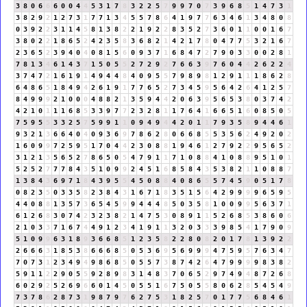
3
8
0
6
6
6
0
0
4
4
5
3
1
7
8
3
2
2
5
7
9
9
7
0
7
3
9
6
8
5
1
4
7
3
1
3
8
2
9
2
1
2
7
3
1
7
7
1
3
4
5
5
7
8
6
4
1
9
7
7
6
3
4
6
1
3
4
8
0
8
0
3
9
2
2
3
1
1
4
5
8
1
3
8
2
2
1
9
2
2
8
3
5
2
7
3
6
0
1
1
0
0
1
6
7
3
8
0
2
2
1
8
6
5
2
4
2
3
5
8
3
6
8
2
1
4
2
1
7
8
0
4
7
7
5
3
2
1
6
7
2
3
6
5
2
3
9
4
0
4
0
8
1
5
6
0
9
3
7
1
6
8
4
7
2
7
9
0
3
3
0
0
2
8
1
7
8
1
3
4
6
1
4
3
7
1
5
0
5
5
2
7
2
9
2
7
6
6
3
9
7
6
0
4
4
2
6
2
2
4
3
7
4
7
2
1
6
1
9
1
4
9
4
4
8
4
0
9
5
5
7
9
8
9
8
1
2
9
1
1
1
8
6
2
8
6
4
8
6
5
1
8
4
9
4
2
6
1
9
1
7
7
6
5
2
7
3
4
5
9
5
6
4
2
6
4
1
2
5
7
8
4
9
9
9
2
1
0
0
0
4
8
8
2
1
3
5
9
4
4
2
0
6
3
9
5
6
5
3
8
0
3
7
4
2
4
2
1
0
1
1
1
6
8
5
3
3
9
7
7
2
3
2
8
1
1
7
6
4
1
6
6
5
1
6
0
8
5
0
5
7
5
9
5
5
3
3
2
5
7
5
9
9
1
1
0
9
4
9
4
4
2
0
1
1
7
9
3
5
8
9
4
4
6
1
9
3
2
1
3
6
6
4
0
4
0
9
3
6
9
7
8
6
2
8
0
6
6
8
5
5
3
5
6
2
4
9
2
0
2
1
6
0
9
9
7
2
5
9
5
1
7
0
4
4
2
3
0
8
8
1
9
4
6
1
2
7
9
2
2
9
5
6
5
2
3
1
2
1
3
5
6
5
2
7
8
6
5
0
5
4
7
9
1
1
7
1
0
8
8
4
1
0
8
8
9
5
1
0
1
5
2
5
2
7
7
7
8
4
3
5
1
0
9
9
2
4
5
1
6
8
5
8
4
3
5
3
8
2
1
1
0
8
8
7
1
3
8
4
3
6
9
7
1
8
4
3
9
5
5
4
5
0
8
8
4
0
8
6
5
5
7
4
5
9
0
5
1
7
8
0
8
2
3
5
0
3
3
5
8
2
3
8
4
3
1
6
7
1
8
3
5
1
5
6
4
2
9
9
9
9
6
5
9
5
4
4
0
8
8
1
3
5
7
3
6
5
4
5
9
9
4
4
4
8
5
0
3
5
8
1
0
0
9
9
5
6
3
7
1
6
1
2
6
8
3
0
7
4
2
3
2
3
8
2
1
4
7
5
3
0
8
9
1
1
5
2
6
8
5
3
8
6
0
6
2
1
0
3
3
7
1
6
7
4
4
9
1
2
3
4
1
9
1
1
3
2
0
3
3
3
9
8
5
4
1
7
9
0
9
5
1
0
9
9
6
3
1
8
9
3
6
6
8
5
1
2
3
5
8
2
2
8
0
8
2
0
1
7
8
1
3
9
2
2
2
6
6
6
3
1
8
5
3
8
6
6
6
8
5
0
5
3
6
9
5
6
9
9
9
4
7
5
9
5
7
6
3
4
7
7
0
7
3
1
2
3
4
9
4
9
8
6
8
5
0
5
5
7
3
8
7
4
2
6
4
7
9
9
9
9
8
3
8
2
5
9
1
1
2
2
9
0
5
5
9
2
8
9
8
3
1
4
8
3
7
0
6
5
2
9
7
4
9
4
8
7
2
6
8
6
0
2
9
2
5
2
6
9
6
6
0
1
4
5
0
5
5
1
6
7
5
0
5
5
8
0
6
2
8
5
4
5
4
9
7
3
7
8
6
2
8
7
3
1
9
8
7
9
7
6
2
7
5
3
1
8
2
5
7
0
1
7
7
5
6
8
4
6
1