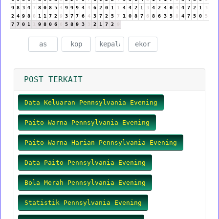
9
8
3
4
7
8
0
8
5
4
9
9
9
4
4
6
2
0
1
1
4
4
2
1
3
4
2
4
0
4
4
7
2
1
3
2
4
9
8
8
1
1
7
2
9
3
7
7
6
4
3
7
2
5
7
1
0
8
7
6
8
6
3
5
8
4
7
5
0
5
7
7
0
1
1
9
8
0
6
6
5
8
9
3
3
2
1
7
2
9
Clear
POST TERKAIT
Data Keluaran Pennsylvania Evening
Paito Warna Pennsylvania Evening
Paito Warna Harian Pennsylvania Evening
Data Paito Pennsylvania Evening
Bola Merah Pennsylvania Evening
Statistik Pennsylvania Evening