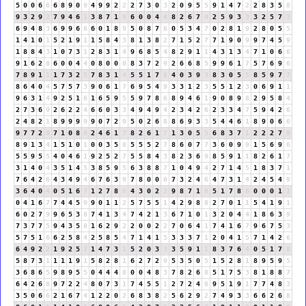
5
0
0
6
6
6
8
9
0
9
4
9
9
2
2
2
7
3
0
3
2
0
9
5
5
9
1
4
7
2
2
8
3
5
8
9
3
2
9
2
7
9
4
6
1
3
8
7
1
8
6
0
0
4
4
8
2
6
7
4
2
5
9
3
3
3
2
5
7
3
6
9
4
8
3
6
9
9
6
6
6
0
1
8
9
5
0
8
7
6
0
5
3
4
7
0
2
8
1
9
2
8
0
5
5
1
4
1
0
1
5
2
1
9
1
1
5
8
4
3
8
1
3
8
2
7
1
5
2
7
7
1
9
0
9
9
7
4
5
9
1
8
8
4
3
1
0
7
3
1
2
8
3
1
4
9
6
8
5
4
8
2
9
1
1
4
3
1
3
4
7
1
0
6
6
9
1
6
2
8
6
0
0
4
4
0
8
0
0
0
8
3
7
2
9
2
6
6
8
5
9
9
6
1
7
5
7
6
9
6
7
8
9
1
1
1
7
3
2
5
7
8
3
1
4
5
5
1
7
8
4
0
3
9
3
8
3
0
5
5
8
5
9
7
7
8
6
4
0
4
5
7
5
7
3
9
0
6
1
7
6
9
5
4
9
3
3
1
2
3
5
5
1
2
3
0
6
9
1
1
9
6
3
1
4
9
2
5
1
6
1
6
5
9
5
5
9
7
8
6
8
9
4
6
1
9
0
8
9
8
2
9
5
8
4
2
7
3
6
9
2
6
2
2
4
6
6
0
3
3
4
9
4
9
4
2
3
4
2
6
2
3
3
4
7
5
9
4
2
6
2
4
8
2
1
8
9
9
9
9
9
0
7
2
9
5
0
2
6
8
8
6
9
3
3
5
4
4
6
1
8
9
0
6
6
9
7
7
2
9
7
1
0
8
8
2
4
6
1
7
8
2
6
1
7
1
3
0
5
5
6
8
3
7
1
2
2
2
7
9
8
9
1
3
4
1
5
1
0
1
0
0
3
5
8
5
5
5
2
7
8
6
0
7
7
3
6
0
9
9
1
5
6
9
6
5
5
9
5
5
4
0
4
6
1
9
2
5
2
7
5
5
8
4
3
8
2
3
6
9
8
5
9
1
1
8
2
6
1
7
3
1
4
0
4
3
5
1
4
5
3
8
5
9
5
6
3
8
8
7
1
0
4
9
4
2
7
1
4
5
1
8
3
7
1
7
6
4
2
6
4
3
4
9
4
6
7
6
3
9
7
8
0
0
0
7
3
2
4
6
4
7
3
1
4
2
4
5
4
9
3
6
4
0
4
0
5
1
6
7
1
2
7
8
6
4
3
0
2
2
9
8
7
1
8
5
1
7
8
6
0
0
0
1
1
0
4
1
6
7
7
4
4
5
9
9
0
1
1
2
5
7
5
5
1
4
2
9
8
8
2
7
0
1
1
5
4
1
9
1
6
0
2
7
9
9
6
5
3
8
7
4
1
3
4
7
4
2
1
3
6
7
1
0
1
3
2
0
4
4
1
8
6
3
9
7
3
7
7
5
9
4
3
5
8
1
6
2
9
2
2
0
0
2
2
7
0
6
4
1
7
4
1
6
7
9
6
7
5
3
5
7
5
1
6
6
2
5
8
4
2
5
8
5
4
7
1
4
1
5
3
3
3
7
1
2
0
4
1
5
7
1
4
2
6
6
4
9
2
2
1
9
2
5
7
1
4
7
3
1
5
2
0
3
3
3
5
9
1
1
8
3
7
6
4
0
5
1
7
8
5
8
7
3
1
1
1
1
9
1
5
8
2
8
1
6
2
7
2
9
5
3
5
0
5
1
5
2
8
1
8
9
5
9
5
3
6
8
6
5
9
8
9
5
5
0
4
4
4
8
0
0
4
8
3
7
8
2
6
8
5
1
7
5
3
8
1
8
8
7
6
4
2
6
8
9
7
2
2
4
8
0
7
3
1
7
4
5
5
1
2
7
2
4
6
9
5
1
9
1
7
7
4
8
3
3
5
0
6
6
2
1
6
7
4
1
2
2
0
2
6
8
3
8
2
5
6
2
9
2
7
4
9
3
3
6
6
2
6
8