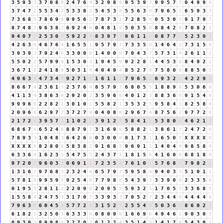
3
5
9
3
3
3
7
0
8
8
2
4
7
6
4
3
2
9
8
8
9
5
3
9
3
9
9
5
7
3
0
4
9
9
9
3
7
4
7
2
5
5
3
4
7
5
3
3
8
2
5
4
5
3
8
5
5
6
3
9
7
9
6
5
2
6
5
9
3
3
7
3
6
8
5
7
8
6
9
6
9
9
5
6
2
7
8
7
3
1
7
2
8
5
4
0
5
3
0
3
9
1
7
9
7
8
7
4
8
3
9
6
3
8
2
6
9
2
4
6
0
4
8
1
9
5
0
3
5
8
8
8
4
2
6
7
0
8
2
1
9
4
0
7
7
2
5
3
0
3
5
9
2
2
4
8
3
9
7
7
9
6
1
1
2
0
8
7
7
5
5
2
3
9
3
4
2
6
3
9
4
6
7
6
4
1
6
5
5
1
9
5
7
9
7
7
3
3
5
8
1
4
6
4
1
7
3
1
5
6
3
9
3
9
3
7
9
2
4
6
3
3
0
0
0
1
4
0
0
0
7
0
4
3
7
5
7
3
1
4
2
6
1
1
2
5
5
0
2
2
5
7
9
9
9
1
5
3
0
3
1
9
4
5
9
9
2
2
8
1
4
4
5
3
8
8
4
9
2
2
3
6
7
1
8
2
4
1
8
9
5
0
3
1
4
4
0
4
9
4
8
5
2
7
9
7
5
8
0
8
8
8
5
0
5
4
9
6
3
9
4
7
3
4
7
9
2
7
1
8
1
6
1
1
2
7
9
6
5
2
6
9
3
2
5
4
2
2
9
2
8
6
6
7
4
2
3
6
1
7
2
3
7
6
4
8
5
7
9
7
6
8
0
5
5
1
8
8
9
8
5
3
0
6
6
4
1
1
3
4
3
8
6
3
9
2
9
2
0
2
3
5
9
6
6
4
0
1
2
3
8
8
3
6
9
9
1
5
4
9
9
9
9
6
6
2
2
8
2
1
3
0
1
0
1
5
5
8
2
1
3
5
3
2
5
9
5
8
4
3
8
2
5
8
4
2
0
9
6
6
6
2
9
7
7
3
7
2
7
9
0
4
0
8
8
2
9
6
7
4
8
7
5
6
2
9
7
7
2
9
2
1
7
2
9
3
9
5
7
3
1
1
0
2
2
3
9
1
2
3
5
8
4
1
5
5
3
8
0
8
4
6
2
1
3
6
8
6
7
4
6
5
2
4
6
8
8
7
9
7
3
1
6
9
6
5
8
8
2
1
3
8
6
1
7
2
4
7
2
9
7
8
9
3
3
1
0
4
8
3
6
4
2
6
8
0
3
0
0
0
8
1
7
3
1
1
6
5
0
5
X
X
X
X
X
X
X
X
X
X
8
2
8
0
8
5
8
3
8
2
9
1
6
8
5
9
6
9
1
1
1
4
0
4
4
9
8
5
8
4
6
3
3
6
9
1
6
2
3
5
5
4
7
5
3
2
4
3
7
1
1
8
1
5
6
4
1
6
0
6
6
8
1
8
9
9
7
2
0
2
9
6
0
3
3
0
6
9
1
1
7
2
3
5
8
7
6
1
0
1
5
7
6
8
5
7
9
8
2
1
1
3
1
6
7
9
7
6
8
5
2
3
2
4
6
6
5
7
9
7
5
9
5
8
4
9
4
0
3
3
5
1
0
1
1
5
7
8
1
9
9
9
5
9
5
9
2
5
4
9
7
7
9
8
8
5
4
3
9
3
3
3
9
0
9
2
3
3
5
8
0
1
9
5
5
2
8
1
1
2
2
2
0
9
9
2
0
9
5
5
5
9
3
2
5
1
7
0
5
5
3
3
6
8
5
1
5
5
8
4
2
4
7
5
3
3
1
7
0
7
3
3
9
3
3
7
0
5
2
7
2
3
4
4
8
4
4
4
4
8
7
9
6
3
9
6
0
4
5
9
5
7
7
2
9
3
1
5
2
7
2
5
5
4
9
5
0
3
6
9
8
6
0
2
2
6
1
8
2
1
3
2
5
0
5
6
3
3
3
6
0
8
0
9
9
1
6
6
9
6
4
9
4
6
1
9
0
3
0
3
0
9
3
9
3
8
9
9
8
8
2
2
7
0
7
6
1
2
2
4
3
5
1
4
5
1
4
1
7
8
5
4
3
9
3