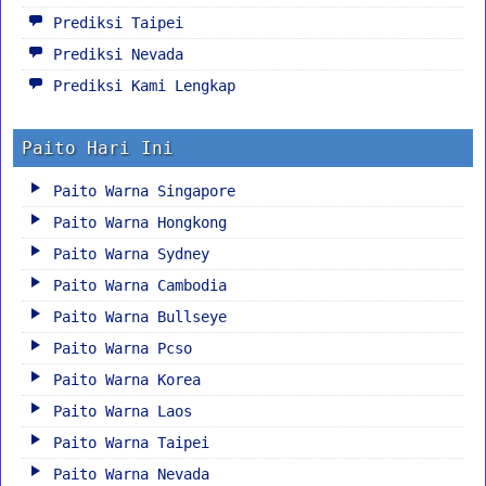
Prediksi Taipei
Prediksi Nevada
Prediksi Kami Lengkap
Paito Hari Ini
Paito Warna Singapore
Paito Warna Hongkong
Paito Warna Sydney
Paito Warna Cambodia
Paito Warna Bullseye
Paito Warna Pcso
Paito Warna Korea
Paito Warna Laos
Paito Warna Taipei
Paito Warna Nevada