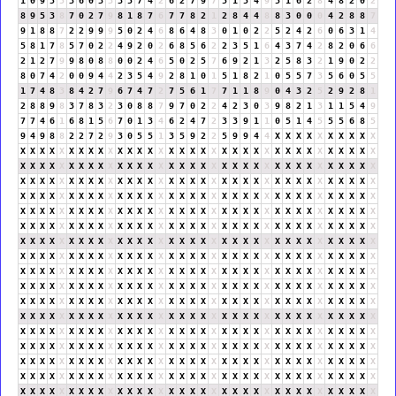
1
0
9
5
5
3
6
0
3
3
3
5
7
4
2
6
2
7
9
7
5
1
5
4
9
5
1
6
2
8
4
8
2
0
2
8
9
5
3
8
7
0
2
7
9
8
1
8
7
6
7
7
8
2
1
2
8
4
4
8
8
3
0
0
0
4
2
8
8
7
9
1
8
8
7
2
2
9
9
9
5
0
2
4
6
8
6
4
8
3
0
1
0
2
2
5
2
4
2
6
0
6
3
1
4
5
8
1
7
8
5
7
0
2
2
4
9
2
0
2
6
8
5
6
2
2
3
5
1
6
4
3
7
4
2
8
2
0
6
6
2
1
2
7
9
9
8
0
8
8
0
0
2
4
6
5
0
2
5
7
6
9
2
1
3
2
5
8
3
2
1
9
0
2
2
8
0
7
4
2
0
0
9
4
4
2
3
5
4
9
2
8
1
0
1
5
1
8
2
1
0
5
5
7
3
5
6
0
5
5
1
7
4
8
3
8
4
2
7
9
6
7
4
7
2
7
5
6
1
7
7
1
1
8
9
0
4
3
2
5
2
9
2
8
1
2
8
8
9
8
3
7
8
3
2
3
0
8
8
7
9
7
0
2
2
4
2
3
0
3
9
8
2
1
3
1
1
5
4
9
7
7
4
6
1
6
8
1
5
6
7
0
1
3
4
6
2
4
7
2
3
3
9
1
1
0
5
1
4
5
5
5
6
8
5
9
4
9
8
8
2
2
7
2
9
3
0
5
5
1
3
5
9
2
2
5
9
9
4
4
X
X
X
X
X
X
X
X
X
X
X
X
X
X
X
X
X
X
X
X
X
X
X
X
X
X
X
X
X
X
X
X
X
X
X
X
X
X
X
X
X
X
X
X
X
X
X
X
X
X
X
X
X
X
X
X
X
X
X
X
X
X
X
X
X
X
X
X
X
X
X
X
X
X
X
X
X
X
X
X
X
X
X
X
X
X
X
X
X
X
X
X
X
X
X
X
X
X
X
X
X
X
X
X
X
X
X
X
X
X
X
X
X
X
X
X
X
X
X
X
X
X
X
X
X
X
X
X
X
X
X
X
X
X
X
X
X
X
X
X
X
X
X
X
X
X
X
X
X
X
X
X
X
X
X
X
X
X
X
X
X
X
X
X
X
X
X
X
X
X
X
X
X
X
X
X
X
X
X
X
X
X
X
X
X
X
X
X
X
X
X
X
X
X
X
X
X
X
X
X
X
X
X
X
X
X
X
X
X
X
X
X
X
X
X
X
X
X
X
X
X
X
X
X
X
X
X
X
X
X
X
X
X
X
X
X
X
X
X
X
X
X
X
X
X
X
X
X
X
X
X
X
X
X
X
X
X
X
X
X
X
X
X
X
X
X
X
X
X
X
X
X
X
X
X
X
X
X
X
X
X
X
X
X
X
X
X
X
X
X
X
X
X
X
X
X
X
X
X
X
X
X
X
X
X
X
X
X
X
X
X
X
X
X
X
X
X
X
X
X
X
X
X
X
X
X
X
X
X
X
X
X
X
X
X
X
X
X
X
X
X
X
X
X
X
X
X
X
X
X
X
X
X
X
X
X
X
X
X
X
X
X
X
X
X
X
X
X
X
X
X
X
X
X
X
X
X
X
X
X
X
X
X
X
X
X
X
X
X
X
X
X
X
X
X
X
X
X
X
X
X
X
X
X
X
X
X
X
X
X
X
X
X
X
X
X
X
X
X
X
X
X
X
X
X
X
X
X
X
X
X
X
X
X
X
X
X
X
X
X
X
X
X
X
X
X
X
X
X
X
X
X
X
X
X
X
X
X
X
X
X
X
X
X
X
X
X
X
X
X
X
X
X
X
X
X
X
X
X
X
X
X
X
X
X
X
X
X
X
X
X
X
X
X
X
X
X
X
X
X
X
X
X
X
X
X
X
X
X
X
X
X
X
X
X
X
X
X
X
X
X
X
X
X
X
X
X
X
X
X
X
X
X
X
X
X
X
X
X
X
X
X
X
X
X
X
X
X
X
X
X
X
X
X
X
X
X
X
X
X
X
X
X
X
X
X
X
X
X
X
X
X
X
X
X
X
X
X
X
X
X
X
X
X
X
X
X
X
X
X
X
X
X
X
X
X
X
X
X
X
X
X
X
X
X