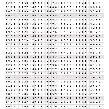
9
2
8
2
1
5
4
5
0
5
0
5
4
9
4
0
1
7
4
2
8
1
5
6
2
6
3
5
8
4
1
0
4
4
8
3
1
6
4
1
8
1
7
5
3
4
7
8
4
3
2
8
0
0
0
8
0
5
0
5
9
6
2
3
5
9
9
9
6
6
2
0
3
3
6
6
7
8
4
3
8
5
7
1
8
8
4
9
1
1
0
6
3
6
9
8
7
5
8
4
3
1
4
9
4
4
6
7
6
4
5
4
3
4
7
4
8
6
4
1
0
5
5
8
4
5
6
1
1
2
6
2
2
0
2
4
8
8
5
4
7
7
6
7
4
6
8
0
0
0
5
3
4
8
3
5
3
4
2
6
8
9
4
3
7
6
9
3
5
8
3
3
6
0
6
3
7
7
6
4
1
3
3
0
3
3
3
8
7
6
5
7
0
7
7
6
6
9
0
9
1
3
8
2
1
4
2
7
3
1
0
2
2
9
2
8
7
6
6
3
8
1
3
3
6
5
3
4
2
6
9
5
5
6
2
7
6
3
3
6
4
2
0
0
0
1
9
4
5
9
4
4
2
1
3
6
1
5
5
1
8
6
7
6
4
3
4
3
7
1
6
5
9
2
2
0
4
2
4
6
3
1
5
8
4
3
4
6
5
2
4
0
4
3
7
5
5
2
2
4
7
2
5
5
1
6
3
2
3
5
4
1
6
1
7
1
3
7
9
7
9
6
2
4
6
2
4
4
6
1
3
8
2
0
2
9
3
5
2
7
1
1
0
5
5
3
5
2
9
2
4
7
7
7
5
2
7
8
6
5
6
8
8
9
8
1
4
3
1
4
2
8
7
7
5
7
5
2
5
7
0
9
6
4
1
0
7
1
0
1
1
8
8
4
3
2
1
7
8
6
4
4
9
5
5
7
0
1
4
5
5
9
0
3
3
0
2
4
4
8
3
2
9
9
9
3
3
2
5
7
7
0
4
6
1
5
5
6
8
5
0
4
2
3
5
9
8
1
7
8
8
5
7
0
7
2
6
0
3
3
0
9
5
5
1
1
0
3
5
8
8
5
4
7
2
7
7
6
7
4
2
5
3
8
2
2
9
3
6
9
4
9
2
4
6
7
7
0
1
1
3
2
1
0
1
5
4
4
2
6
6
5
0
7
7
1
0
4
3
7
9
3
0
3
3
8
2
7
3
1
9
2
5
5
1
5
4
4
5
9
2
7
9
6
6
3
0
0
3
3
7
3
3
9
3
6
1
4
7
2
9
4
4
6
1
1
8
9
1
1
6
6
4
6
1
6
2
2
7
9
6
8
9
7
7
0
6
3
0
3
7
3
3
7
1
6
7
5
6
2
1
5
7
8
6
7
0
5
1
6
1
6
5
5
1
1
8
7
3
1
8
4
9
6
6
8
7
5
7
3
4
0
2
6
8
7
4
9
9
9
1
4
5
1
6
5
1
3
2
5
5
3
2
3
5
2
6
2
9
2
2
0
2
9
2
4
0
2
6
8
8
0
3
0
3
8
4
7
2
9
9
9
6
7
4
7
0
0
3
3
4
4
7
9
7
5
5
4
1
5
0
1
3
2
5
2
3
6
3
9
5
4
3
5
8
7
0
0
4
4
5
4
8
8
7
1
4
5
5
1
2
6
3
4
7
1
1
1
8
9
5
8
7
6
4
8
4
2
2
4
9
6
6
6
3
6
4
0
7
7
6
5
4
0
4
1
7
5
5
1
7
8
5
6
2
9
5
8
7
6
3
2
1
6
7
0
3
5
9
5
0
3
0
2
2
2
1
1
5
6
2
7
5
3
8
8
4
3
4
7
8
1
8
3
2
9
3
3
7
1
5
4
1
0
1
7
3
4
2
6
4
0
6
7
4
9
2
8
7
6
1
1
4
3
7
3
9
4
5
9
4
7
4
1
5
7
0
9
4
4
4
6
4
9
4
7
0
1
6
7
8
9
4
0
4
8
0
7
3
1
3
3
0
6
6
5
3
5
1
6
0
8
1
0
1
8
8
4
5
9
8
5
3
0
3
7
5
5
9
5