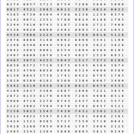
6
2
7
4
2
6
9
5
7
3
3
7
1
3
4
0
7
5
4
9
7
2
8
6
5
5
6
0
4
4
5
0
0
0
0
9
0
1
7
8
4
5
2
1
3
2
9
8
5
4
0
0
1
2
3
3
2
3
0
3
4
6
2
4
6
9
0
2
2
4
4
5
8
5
4
6
7
3
0
3
0
3
9
4
4
4
7
8
8
7
6
2
3
8
2
1
2
5
9
5
6
3
7
0
7
5
1
4
2
6
9
6
7
1
8
2
5
5
1
6
5
7
6
8
5
0
8
2
4
6
9
1
8
8
7
1
7
9
5
5
5
2
4
4
8
7
9
1
6
7
9
7
4
3
7
5
1
8
7
6
2
3
8
0
8
2
7
2
2
4
7
4
6
0
6
4
5
3
8
2
9
0
2
8
1
6
9
9
0
9
2
4
9
2
2
8
0
9
3
3
7
1
2
4
6
1
0
5
2
7
4
5
3
6
9
7
9
8
6
5
2
2
2
4
6
4
5
3
9
3
1
7
9
0
9
8
9
1
0
1
5
1
2
6
8
2
9
7
6
4
8
8
6
6
3
3
1
4
8
3
8
9
9
2
2
6
0
9
9
9
3
3
4
1
5
1
1
9
0
9
2
2
4
6
1
6
3
4
6
1
8
4
4
4
8
5
9
1
8
9
8
5
2
9
2
3
6
2
2
4
3
6
2
6
8
3
8
4
2
6
2
8
9
3
3
0
0
9
1
1
8
5
5
4
9
1
6
9
4
4
6
5
6
4
1
0
1
0
5
5
2
4
9
7
7
8
6
0
8
8
2
6
7
0
7
1
5
4
3
7
4
0
2
7
9
2
5
2
9
2
6
8
3
1
4
4
4
6
7
4
3
0
7
2
9
4
2
5
5
1
5
0
4
3
7
1
5
1
7
8
7
3
7
3
1
8
1
0
6
6
6
0
3
0
3
0
3
7
2
9
7
7
2
9
2
3
8
7
5
3
6
5
4
5
9
0
3
6
4
1
3
0
7
4
2
2
8
3
3
6
4
7
9
6
6
8
0
5
6
2
6
8
9
0
9
9
3
2
4
6
4
0
9
6
6
9
3
8
9
8
6
1
3
0
3
8
8
4
3
7
3
7
3
9
3
1
7
4
1
5
8
4
2
2
4
6
7
9
5
5
1
7
0
3
3
1
8
2
9
2
0
3
8
9
8
6
1
9
2
2
8
3
6
9
6
3
3
8
4
3
8
9
6
7
4
3
4
8
0
8
5
4
4
2
6
6
3
1
6
7
5
4
3
6
9
3
6
1
9
1
0
6
1
7
8
0
4
7
9
7
4
5
3
5
8
4
1
0
9
9
2
6
3
7
1
5
3
8
6
5
2
6
8
7
6
1
0
6
8
5
7
2
2
1
3
3
6
3
4
7
2
8
7
2
9
6
1
3
3
6
0
1
7
9
7
6
4
9
9
9
7
2
0
5
5
4
9
0
8
8
0
5
1
8
9
4
9
6
0
6
4
7
1
0
1
2
2
7
8
6
8
7
4
3
7
2
4
3
7
1
4
0
3
2
5
5
5
7
2
9
1
2
2
2
4
3
0
0
2
2
7
5
6
4
1
7
6
7
8
6
5
7
8
2
1
8
4
5
7
3
4
3
2
1
3
7
1
5
8
4
5
0
2
5
7
1
5
4
3
7
7
4
3
9
3
7
4
3
1
4
2
3
9
2
2
1
5
2
7
9
9
2
1
2
3
4
8
2
2
4
5
5
9
7
7
8
1
9
3
3
7
5
6
1
7
4
0
6
8
5
2
3
8
1
9
3
4
2
4
6
1
3
2
1
3
0
5
0
5
5
5
7
1
7
8
7
5
5
9
5
5
7
1
0
1
9
8
4
1
5
5
9
1
0
1
5
2
6
6
3
7
0
5
4
9
9
9
5
6
2
1
7
8
7
6
3
9
6
4
1
2
1
2
5
7
2
4
8
5
4
3
3
4
3
7
1
3
6
4
1
5
0
9
9
9
0
9
0
3
3
5
8
1
3
4
9
2
4
9
4