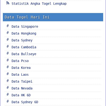
Statistik Angka Togel Lengkap
Data Togel Hari Ini
Data Singapore
Data Hongkong
Data Sydney
Data Cambodia
Data Bullseye
Data Pcso
Data Korea
Data Laos
Data Taipei
Data Nevada
Data HK 6D
Data Sydney 6D