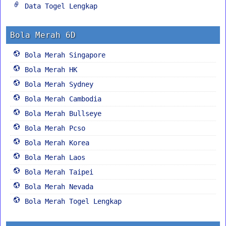
Data Togel Lengkap
Bola Merah 6D
Bola Merah Singapore
Bola Merah HK
Bola Merah Sydney
Bola Merah Cambodia
Bola Merah Bullseye
Bola Merah Pcso
Bola Merah Korea
Bola Merah Laos
Bola Merah Taipei
Bola Merah Nevada
Bola Merah Togel Lengkap