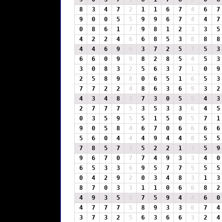
8
3
4
7
2
1
1
6
7
4
6
7
9
0
0
5
5
9
9
6
7
4
4
7
0
8
6
1
7
9
8
1
2
3
3
5
4
2
2
4
6
6
8
5
3
8
8
8
4
4
6
9
6
3
7
2
5
7
5
3
6
6
0
9
9
8
2
8
5
4
5
3
3
0
8
3
2
5
6
3
7
1
0
9
2
5
8
9
8
0
6
5
1
6
5
3
7
7
2
2
4
8
6
3
6
9
3
2
4
3
4
8
3
7
3
0
5
5
4
3
2
7
7
7
5
3
5
3
3
6
4
5
0
3
5
9
5
5
1
5
0
5
7
1
9
0
5
8
4
6
7
0
6
6
6
6
5
6
0
4
4
4
9
4
4
8
5
5
7
8
5
7
3
5
2
2
1
3
5
9
9
6
7
0
7
7
4
9
3
3
4
0
6
5
3
3
6
9
5
7
7
5
5
5
0
4
2
9
2
0
3
4
8
3
1
3
8
7
0
3
3
1
1
0
6
6
8
2
4
9
3
5
8
7
5
9
4
4
6
0
4
7
7
7
5
8
9
3
3
6
7
4
3
7
3
2
5
6
3
6
6
3
2
4