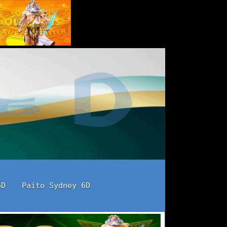
6D
Paito Sydney 6D