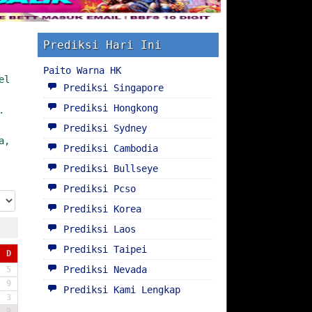
Prediksi Hari Ini
Paito Warna HK
el
Prediksi Singapore
Prediksi Hongkong
.
Prediksi Sydney
a,
Prediksi Cambodia
Prediksi Bullseye
Prediksi Pcso
Prediksi Korea
Prediksi Laos
Prediksi Taipei
D
Prediksi Nevada
5
9
Prediksi Kami Lengkap
3
9