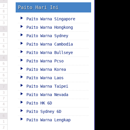
2
Paito Hari Ini
8
3
Paito Warna Singapore
3
Paito Warna Hongkong
5
8
Paito Warna Sydney
1
Paito Warna Cambodia
6
6
Paito Warna Bullseye
4
Paito Warna Pcso
6
Paito Warna Korea
8
6
Paito Warna Laos
9
Paito Warna Taipei
7
3
Paito Warna Nevada
7
Paito HK 6D
4
9
Paito Sydney 6D
6
Paito Warna Lengkap
1
2