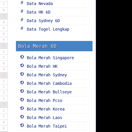
Data Nevada
7
8
Data HK 6D
3
Data Sydney 6D
4
6
Data Togel Lengkap
4
4
Bola Merah 6D
5
1
3
Bola Merah Singapore
4
Bola Merah HK
4
Bola Merah Sydney
1
2
Bola Merah Cambodia
1
Bola Merah Bullseye
3
5
Bola Merah Pcso
7
Bola Merah Korea
2
5
Bola Merah Laos
4
Bola Merah Taipei
6