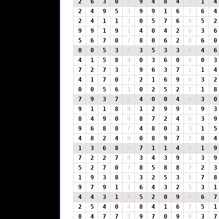
2
6
3
0
3
9
4
8
4
3
1
4
2
4
9
5
5
9
9
1
6
7
6
4
2
4
1
1
2
0
5
7
6
4
5
2
9
9
1
9
1
4
0
4
2
6
3
6
5
6
7
0
7
8
0
6
2
8
6
0
0
0
5
3
8
3
5
3
3
6
4
6
4
1
5
8
4
0
3
6
0
6
0
3
7
2
7
3
1
9
6
3
7
1
1
4
4
1
7
0
7
2
1
6
9
6
3
2
0
0
5
6
2
0
2
5
2
7
1
8
7
9
3
7
1
4
0
0
4
4
3
0
9
1
1
8
9
1
2
9
9
9
9
3
8
4
9
0
9
8
7
2
4
6
3
9
9
6
8
8
7
4
8
0
3
3
1
5
4
8
2
4
6
0
8
9
7
7
8
4
1
3
6
8
5
7
1
1
4
5
1
9
7
2
2
7
9
3
4
3
9
3
3
9
5
2
7
0
7
8
5
8
8
7
2
3
1
9
3
8
2
3
2
5
3
8
7
8
9
7
9
1
1
6
4
3
2
5
3
1
4
4
3
1
4
5
2
0
9
9
6
7
2
5
4
0
4
8
4
1
6
7
5
1
8
4
7
7
5
9
7
0
9
9
3
7